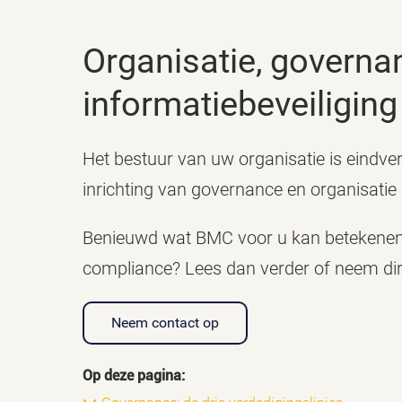
Organisatie, governance en compliance van
informatiebeveiliging
Het bestuur van uw organisatie is eindve
inrichting van governance en organisatie
Benieuwd wat BMC voor u kan betekenen 
compliance? Lees dan verder of neem dir
Neem contact op
Op deze pagina: