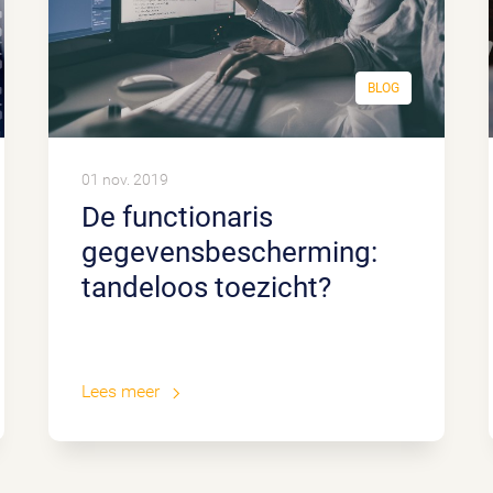
BLOG
01 nov. 2019
De functionaris
gegevensbescherming:
tandeloos toezicht?
Lees meer