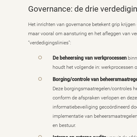
Governance: de drie verdedigin
Het inrichten van governance betekent grip krijgen 
maar vooral om aansturing en het afleggen van ve
“verdedigingslinies”:
De beheersing van werkprocessen
binn
houdt het volgende in: werkprocessen 
Borging/controle van beheersmaatreg
Deze borgingsmaatregelen/controles heb
conform de afspraken verlopen en deze
informatiebeveiliging gecoördineerd doo
implementatie van beheersmaatregelen
en bestuur.