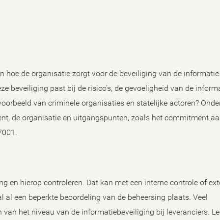
en hoe de organisatie zorgt voor de beveiliging van de informati
e beveiliging past bij de risico’s, de gevoeligheid van de inform
voorbeeld van criminele organisaties en statelijke actoren? Onde
ent, de organisatie en uitgangspunten, zoals het commitment a
27001.
 en hierop controleren. Dat kan met een interne controle of ext
al al een beperkte beoordeling van de beheersing plaats. Veel
n van het niveau van de informatiebeveiliging bij leveranciers. Le