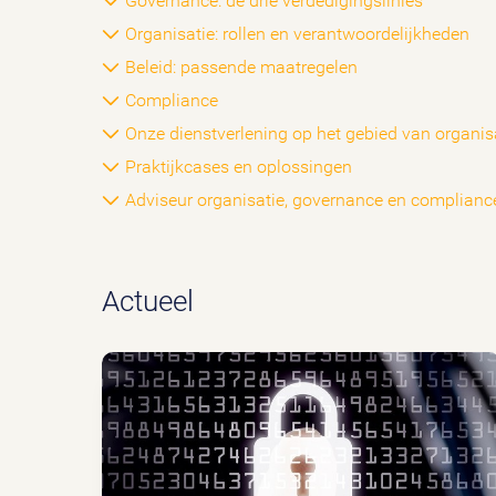
Governance: de drie verdedigingslinies
Organisatie: rollen en verantwoordelijkheden
Beleid: passende maatregelen
Compliance
Onze dienstverlening op het gebied van organi
Praktijkcases en oplossingen
Adviseur organisatie, governance en complian
Actueel