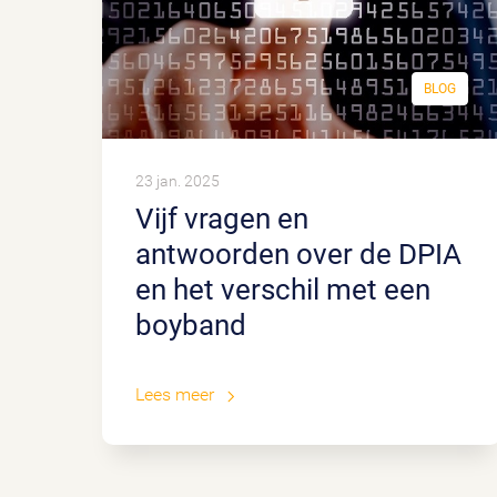
BLOG
23 jan. 2025
Vijf vragen en
antwoorden over de DPIA
en het verschil met een
boyband
Lees meer