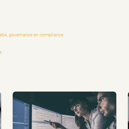
satie, governance en compliance
ce