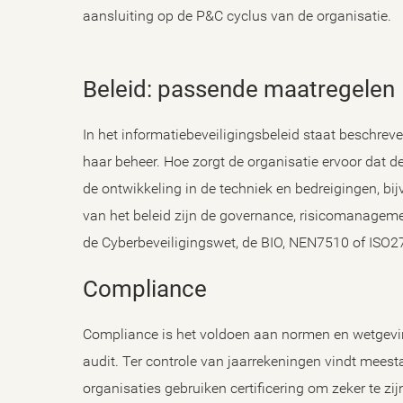
aansluiting op de P&C cyclus van de organisatie.
Beleid: passende maatregelen
In het informatiebeveiligingsbeleid staat beschrev
haar beheer. Hoe zorgt de organisatie ervoor dat dez
de ontwikkeling in de techniek en bedreigingen, bij
van het beleid zijn de governance, risicomanagem
de Cyberbeveiligingswet, de BIO, NEN7510 of ISO
Compliance
Compliance is het voldoen aan normen en wetgeving
audit. Ter controle van jaarrekeningen vindt meest
organisaties gebruiken certificering om zeker te zij