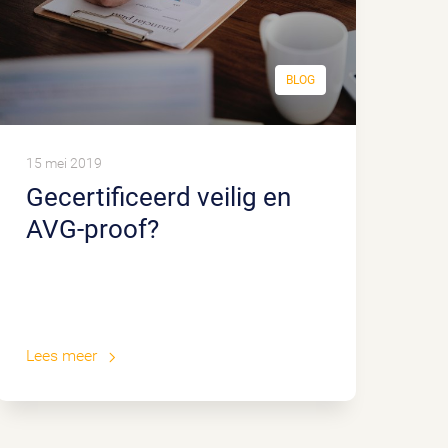
BLOG
15 mei 2019
Gecertificeerd veilig en
AVG-proof?
Lees meer