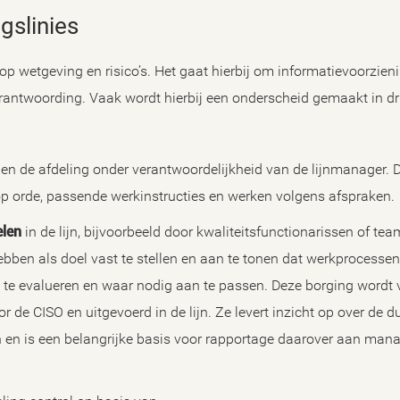
gslinies
op wetgeving en risico’s. Het gaat hierbij om informatievoorzieni
rantwoording. Vaak wordt hierbij een onderscheid gemaakt in dr
en de afdeling onder verantwoordelijkheid van de lijnmanager. 
op orde, passende werkinstructies en werken volgens afspraken.
elen
in de lijn, bijvoorbeeld door kwaliteitsfunctionarissen of tea
ben als doel vast te stellen en aan te tonen dat werkprocessen
 te evalueren en waar nodig aan te passen. Deze borging wordt 
r de CISO en uitgevoerd in de lijn. Ze levert inzicht op over de
 en is een belangrijke basis voor rapportage daarover aan ma