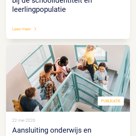
bij de schoolidentiteit én
leerlingpopulatie
Lees meer
PUBLICATIE
22 mei 2026
Aansluiting onderwijs en