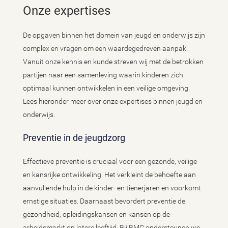
Onze expertises
De opgaven binnen het domein van jeugd en onderwijs zijn
complex en vragen om een waardegedreven aanpak.
Vanuit onze kennis en kunde streven wij met de betrokken
partijen naar een samenleving waarin kinderen zich
optimaal kunnen ontwikkelen in een veilige omgeving.
Lees hieronder meer over onze expertises binnen jeugd en
onderwijs.
Preventie in de jeugdzorg
Effectieve preventie is cruciaal voor een gezonde, veilige
en kansrijke ontwikkeling. Het verkleint de behoefte aan
aanvullende hulp in de kinder- en tienerjaren en voorkomt
ernstige situaties. Daarnaast bevordert preventie de
gezondheid, opleidingskansen en kansen op de
arbeidsmarkt op latere leeftijd. Bij BMC ondersteunen we