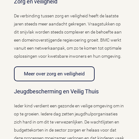
Zorg en veiligheid
De verbinding tussen zorg en veiligheid heeft de laatste
jaren steeds meer aandacht gekregen. Vraagstukken op
dit snijvlak worden steeds complexer en de behoefte aan
een domeinoverstijgende regievoering groeit. BMC werkt
vanuit een netwerkaanpak, om zo te komen tot optimale
oplossingen voor kwetsbare inwoners en hun omgeving.
Meer over zorg en veiligheid
Jeugdbescherming en Veilig Thuis
Ieder kind verdient een gezonde en veilige omgeving om in
op te groeien. Iedere dag zetten jeugdhulporganisaties
zich hard in om dit te verwezenlijken. De wachtlijsten en
budgettekorten in de sector zorgen er helaas voor dat
deze processen moeizamer verlopen en dat kinderen vaak