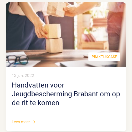
PRAKTIJKCASE
13 jun. 2022
Handvatten voor
Jeugdbescherming Brabant om op
de rit te komen
Lees meer