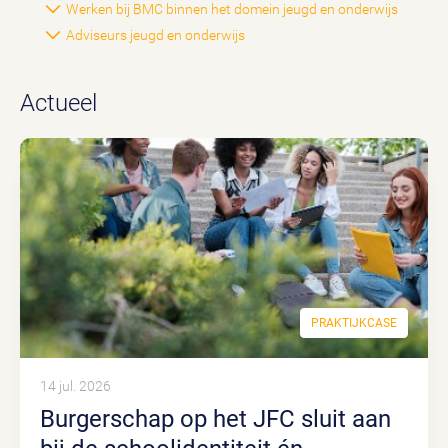
Werken bij BMC binnen het domein jeugd en onderwijs
Adviseurs jeugd en onderwijs
Actueel
PRAKTIJKCASE
14 jul. 2026
Burgerschap op het JFC sluit aan