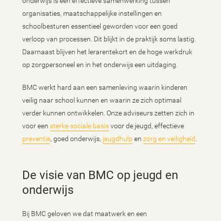
onderwijs is een effectieve samenwerking tussen
organisaties, maatschappelijke instellingen en
schoolbesturen essentieel geworden voor een goed
verloop van processen. Dit blijkt in de praktijk soms lastig.
Daarnaast blijven het lerarentekort en de hoge werkdruk
op zorgpersoneel en in het onderwijs een uitdaging.
BMC werkt hard aan een samenleving waarin kinderen
veilig naar school kunnen en waarin ze zich optimaal
verder kunnen ontwikkelen. Onze adviseurs zetten zich in
voor een
sterke sociale basis
voor de jeugd, effectieve
preventie
, goed onderwijs,
jeugdhulp
en
zorg en veiligheid
.
De visie van BMC op jeugd en
onderwijs
Bij BMC geloven we dat maatwerk en een