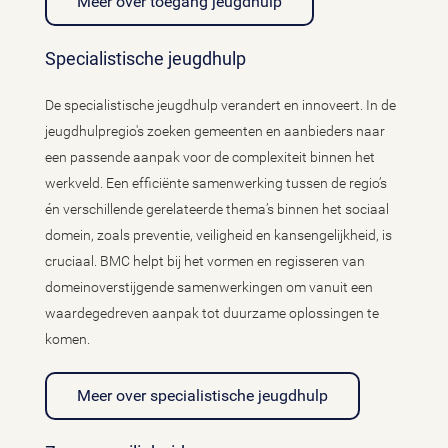
Meer over toegang jeugdhulp
Specialistische jeugdhulp
De specialistische jeugdhulp verandert en innoveert. In de
jeugdhulpregio's zoeken gemeenten en aanbieders naar
een passende aanpak voor de complexiteit binnen het
werkveld. Een efficiënte samenwerking tussen de regio’s
én verschillende gerelateerde thema’s binnen het sociaal
domein, zoals preventie, veiligheid en kansengelijkheid, is
cruciaal. BMC helpt bij het vormen en regisseren van
domeinoverstijgende samenwerkingen om vanuit een
waardegedreven aanpak tot duurzame oplossingen te
komen.
Meer over specialistische jeugdhulp