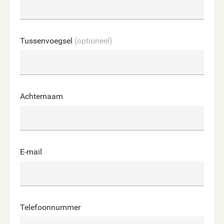
Tussenvoegsel
(optioneel)
Achternaam
E-mail
Telefoonnummer