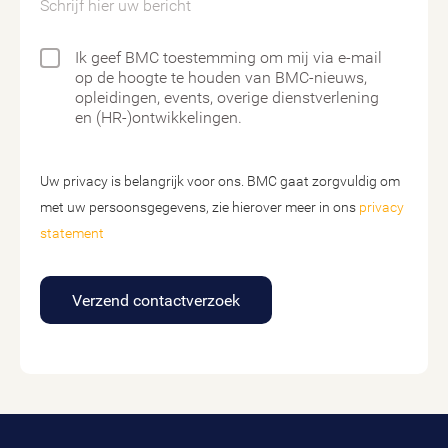
Schrijf hier uw bericht
Ik geef BMC toestemming om mij via e-mail
op de hoogte te houden van BMC-nieuws,
opleidingen, events, overige dienstverlening
en (HR-)ontwikkelingen.
Uw privacy is belangrijk voor ons. BMC gaat zorgvuldig om
met uw persoonsgegevens, zie hierover meer in ons
privacy
statement
Verzend contactverzoek