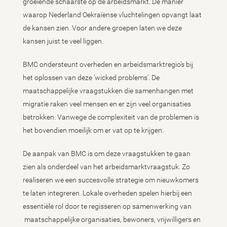
groeiende schaarste op de arbeidsmarkt. De manier
waarop Nederland Oekraïense vluchtelingen opvangt laat
de kansen zien. Voor andere groepen laten we deze
kansen juist te veel liggen.
BMC ondersteunt overheden en arbeidsmarktregio’s bij
het oplossen van deze ‘wicked problems’. De
maatschappelijke vraagstukken die samenhangen met
migratie raken veel mensen en er zijn veel organisaties
betrokken. Vanwege de complexiteit van de problemen is
het bovendien moeilijk om er vat op te krijgen.
De aanpak van BMC is om deze vraagstukken te gaan
zien als onderdeel van het arbeidsmarktvraagstuk. Zo
realiseren we een succesvolle strategie om nieuwkomers
te laten integreren. Lokale overheden spelen hierbij een
essentiële rol door te regisseren op samenwerking van
maatschappelijke organisaties, bewoners, vrijwilligers en