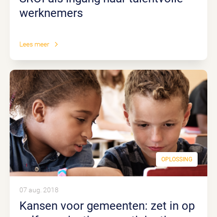
werknemers
Lees meer
OPLOSSING
07 aug. 2018
Kansen voor gemeenten: zet in op