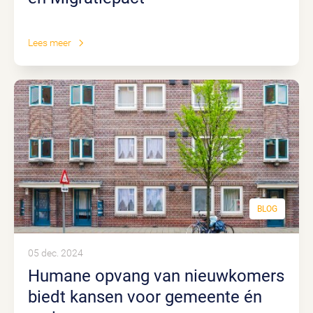
Lees meer
BLOG
05 dec. 2024
Humane opvang van nieuwkomers
biedt kansen voor gemeente én