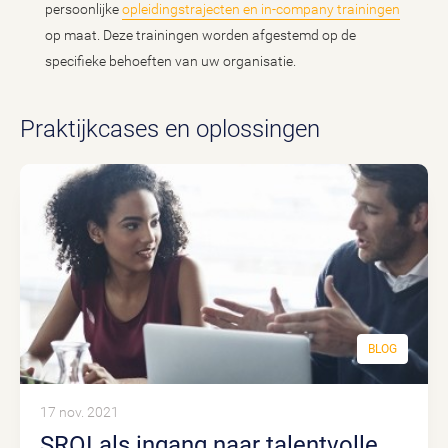
persoonlijke
opleidingstrajecten en in-company trainingen
op maat. Deze trainingen worden afgestemd op de
specifieke behoeften van uw organisatie.
Praktijkcases en oplossingen
BLOG
17 nov. 2021
SROI als ingang naar talentvolle