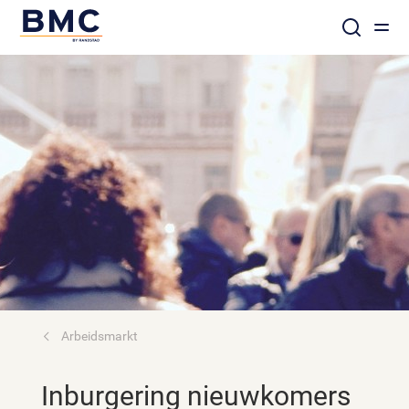
Arbeidsmarkt
Inburgering nieuwkomers