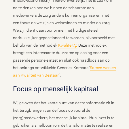
(macro-economisch) in feite onwenselijk. Het is zaak om
na te denken hoe we binnen de schaarste aan
medewerkers de zorg anders kunnen organiseren, met
een focus op welzijn en welbevinden en minder op zorg.
Welzijn dient daarvoor binnen het huidige stelsel
nadrukkelijker gepositioneerd te worden, bijvoorbeeld met
behulp van de methodiek
Kwaliteit@
Deze methodiek
brengt een interessante duurzame oplossing voor een
passende personele inzet en sluit ook naadloos aan op
het onlangs ontwikkelde Generiek Kompas ‘
Samen werken
aan Kwaliteit van Bestaan
’.
Focus op menselijk kapitaal
Wij geloven dat het kantelpunt van de transformatie zit in
het terugbrengen van de focus op vooral de
(zorg)medewerkers, het menselijk kapitaal. Hun inzet is te
gebruiken als hefboom om de transformatie te realiseren.