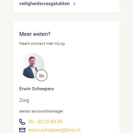
veiligheidsvraagstukken
Meer weten?
Neem contact met mij op
Erwin Scheepers
Zorg
senior accountmanager
06 - 53 22 89 39
erwin.scheepers@bmc.nl