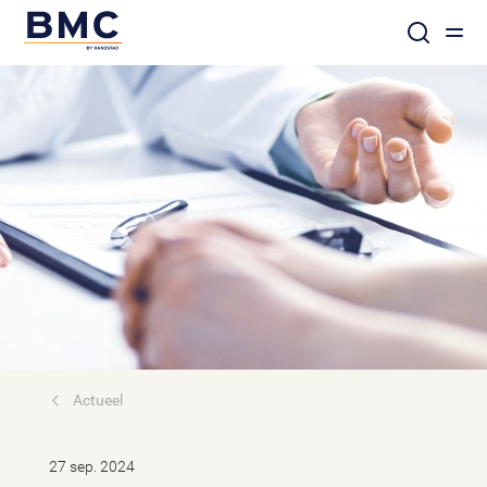
Actueel
27 sep. 2024