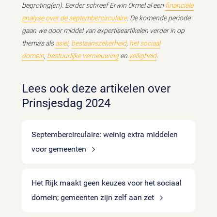
begroting(en). Eerder schreef Erwin Ormel al een
financiële
analyse over de septembercirculaire
. De komende periode
gaan we door middel van expertiseartikelen verder in op
thema's als
asiel
,
bestaanszekerheid
,
het sociaal
domein
,
bestuurlijke vernieuwing
en
veiligheid
.
Lees ook deze artikelen over
Prinsjesdag 2024
Septembercirculaire: weinig extra middelen
voor gemeenten
Het Rijk maakt geen keuzes voor het sociaal
domein; gemeenten zijn zelf aan zet