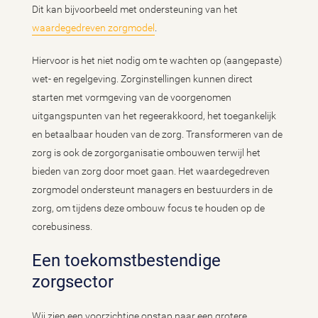
Dit kan bijvoorbeeld met ondersteuning van het
waardegedreven zorgmodel
.
Hiervoor is het niet nodig om te wachten op (aangepaste)
wet- en regelgeving. Zorginstellingen kunnen direct
starten met vormgeving van de voorgenomen
uitgangspunten van het regeerakkoord, het toegankelijk
en betaalbaar houden van de zorg. Transformeren van de
zorg is ook de zorgorganisatie ombouwen terwijl het
bieden van zorg door moet gaan. Het waardegedreven
zorgmodel ondersteunt managers en bestuurders in de
zorg, om tijdens deze ombouw focus te houden op de
corebusiness.
Een toekomstbestendige
zorgsector
Wij zien een voorzichtige opstap naar een grotere