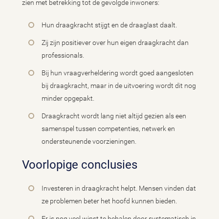
zien met betrekking tot de gevolgde inwoners:
Hun draagkracht stijgt en de draaglast daalt.
Zij zijn positiever over hun eigen draagkracht dan
professionals.
Bij hun vraagverheldering wordt goed aangesloten
bij draagkracht, maar in de uitvoering wordt dit nog
minder opgepakt.
Draagkracht wordt lang niet altijd gezien als een
samenspel tussen competenties, netwerk en
ondersteunende voorzieningen.
Voorlopige conclusies
Investeren in draagkracht helpt. Mensen vinden dat
ze problemen beter het hoofd kunnen bieden.
Er is nog veel winst te behalen door systematisch in