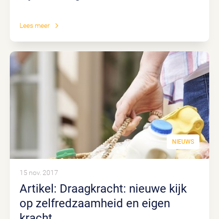
Lees meer
NIEUWS
15 nov. 2017
Artikel: Draagkracht: nieuwe kijk
op zelfredzaamheid en eigen
kracht