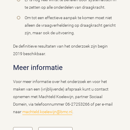
te zetten op alle onderdelen van draagkracht.
Om tot een effectieve aanpak te komen moet niet
alleen de vraagverheldering op draagkracht gericht
zijn, maar ook de uitvoering.
De definitieve resultaten van het onderzoek zijn begin
2019 beschikbaar.
Meer informatie
Voor meer informatie over het onderzoek en voor het
maken van een (vrijblijvende) afspraak kunt u contact
opnemen met Machteld Koelewijn, partner Sociaal
Domein, via telefoonnummer 06-27253266 of per e-mail
naar
machteld.koelewijn@bmc.nl
.