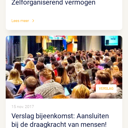
Zelforganiserend vermogen
Lees meer
VERSLAG
15 nov. 2017
Verslag bijeenkomst: Aansluiten
bij de draagkracht van mensen!