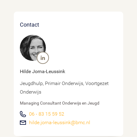
Contact
Hilde Jorna-Leussink
Jeugdhulp, Primair Onderwijs, Voortgezet
Onderwijs
Managing Consultant Onderwijs en Jeugd
06 - 83 15 59 52
hilde.jorna-leussink@bmc.nl