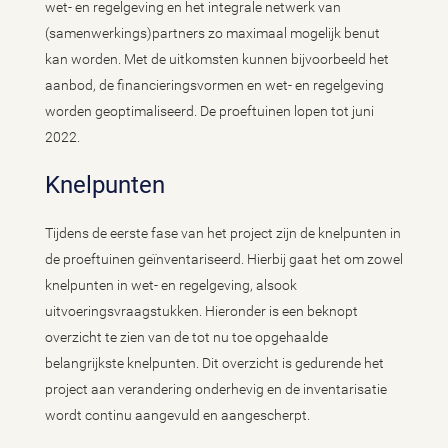
wet- en regelgeving en het integrale netwerk van
(samenwerkings)partners zo maximaal mogelijk benut
kan worden. Met de uitkomsten kunnen bijvoorbeeld het
aanbod, de financieringsvormen en wet- en regelgeving
worden geoptimaliseerd. De proeftuinen lopen tot juni
2022.
Knelpunten
Tijdens de eerste fase van het project zijn de knelpunten in
de proeftuinen geïnventariseerd. Hierbij gaat het om zowel
knelpunten in wet- en regelgeving, alsook
uitvoeringsvraagstukken. Hieronder is een beknopt
overzicht te zien van de tot nu toe opgehaalde
belangrijkste knelpunten. Dit overzicht is gedurende het
project aan verandering onderhevig en de inventarisatie
wordt continu aangevuld en aangescherpt.