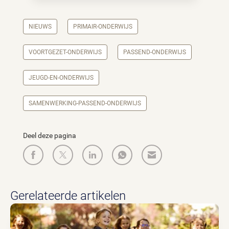
NIEUWS
PRIMAIR-ONDERWIJS
VOORTGEZET-ONDERWIJS
PASSEND-ONDERWIJS
JEUGD-EN-ONDERWIJS
SAMENWERKING-PASSEND-ONDERWIJS
Deel deze pagina
Gerelateerde artikelen