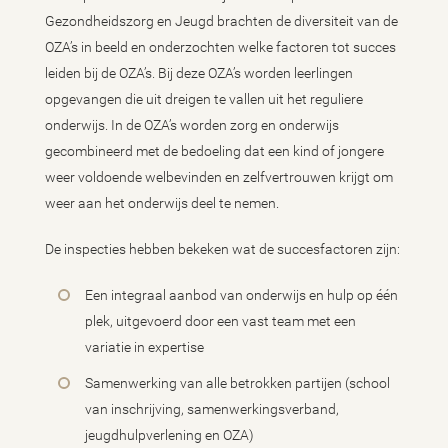
Gezondheidszorg en Jeugd brachten de diversiteit van de
OZA’s in beeld en onderzochten welke factoren tot succes
leiden bij de OZA’s. Bij deze OZA’s worden leerlingen
opgevangen die uit dreigen te vallen uit het reguliere
onderwijs. In de OZA’s worden zorg en onderwijs
gecombineerd met de bedoeling dat een kind of jongere
weer voldoende welbevinden en zelfvertrouwen krijgt om
weer aan het onderwijs deel te nemen.
De inspecties hebben bekeken wat de succesfactoren zijn:
Een integraal aanbod van onderwijs en hulp op één
plek, uitgevoerd door een vast team met een
variatie in expertise
Samenwerking van alle betrokken partijen (school
van inschrijving, samenwerkingsverband,
jeugdhulpverlening en OZA)