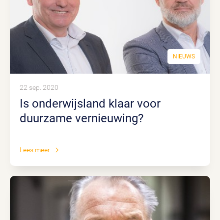
NIEUWS
22 sep. 2020
Is onderwijsland klaar voor
duurzame vernieuwing?
Lees meer