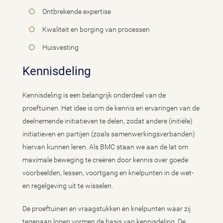
Ontbrekende expertise
Kwaliteit en borging van processen
Huisvesting
Kennisdeling
Kennisdeling is een belangrijk onderdeel van de
proeftuinen. Het idee is om de kennis en ervaringen van de
deelnemende initiatieven te delen, zodat andere (initiële)
initiatieven en partijen (zoals samenwerkingsverbanden)
hiervan kunnen leren. Als BMC staan we aan de lat om
maximale beweging te creëren door kennis over goede
voorbeelden, lessen, voortgang en knelpunten in de wet-
en regelgeving uit te wisselen.
De proeftuinen en vraagstukken en knelpunten waar zij
tegenaan lopen vormen de basis van kennisdeling. De