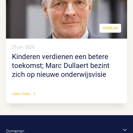
VERSLAG
25 jun. 2020
Kinderen verdienen een betere
toekomst; Marc Dullaert bezint
zich op nieuwe onderwijsvisie
Lees meer
Domeinen