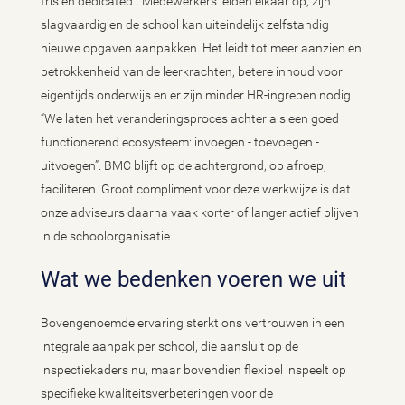
fris en dedicated”. Medewerkers leiden elkaar op, zijn
slagvaardig en de school kan uiteindelijk zelfstandig
nieuwe opgaven aanpakken. Het leidt tot meer aanzien en
betrokkenheid van de leerkrachten, betere inhoud voor
eigentijds onderwijs en er zijn minder HR-ingrepen nodig.
“We laten het veranderingsproces achter als een goed
functionerend ecosysteem: invoegen - toevoegen -
uitvoegen”. BMC blijft op de achtergrond, op afroep,
faciliteren. Groot compliment voor deze werkwijze is dat
onze adviseurs daarna vaak korter of langer actief blijven
in de schoolorganisatie.
Wat we bedenken voeren we uit
Bovengenoemde ervaring sterkt ons vertrouwen in een
integrale aanpak per school, die aansluit op de
inspectiekaders nu, maar bovendien flexibel inspeelt op
specifieke kwaliteitsverbeteringen voor de