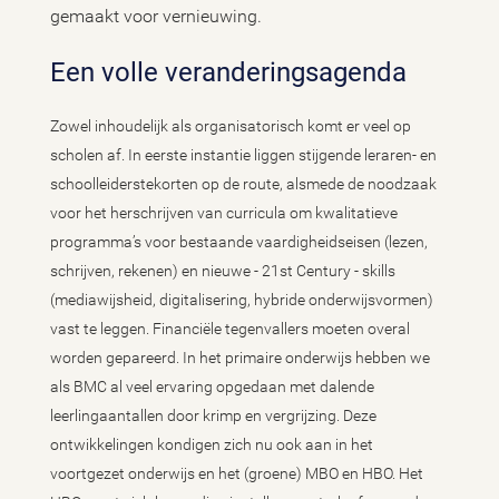
gemaakt voor vernieuwing.
Een volle veranderingsagenda
Zowel inhoudelijk als organisatorisch komt er veel op
scholen af. In eerste instantie liggen stijgende leraren- en
schoolleiderstekorten op de route, alsmede de noodzaak
voor het herschrijven van curricula om kwalitatieve
programma’s voor bestaande vaardigheidseisen (lezen,
schrijven, rekenen) en nieuwe - 21st Century - skills
(mediawijsheid, digitalisering, hybride onderwijsvormen)
vast te leggen. Financiële tegenvallers moeten overal
worden gepareerd. In het primaire onderwijs hebben we
als BMC al veel ervaring opgedaan met dalende
leerlingaantallen door krimp en vergrijzing. Deze
ontwikkelingen kondigen zich nu ook aan in het
voortgezet onderwijs en het (groene) MBO en HBO. Het