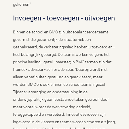
gekomen.”
Invoegen - toevoegen - uitvoegen
Binnen de school en BMC zijn uitgebalanceerde teams
gevormd, die gezamenlijk de situatie hebben
geanalyseerd, de verbeteringsslag hebben uitgevoerd en -
heel belangrijk - geborgd. De teams werken volgens het
principe leerling - gezel - meester; in BMC termen zijn dat
trainee - adviseur - senior adviseur. “Daarbij wordt niet
alleen vanaf buiten gestuurd en geadviseerd, maar
worden BMC’ers ook binnen de schoolteams ingezet.
Tijdens vervanging en ondersteuning in de
onderwijspraktijk gaan bestaande taken gewoon door,
maar vooral wordt de werkervaring gedeeld,
teruggekoppeld en verbeterd. Innovatieve ideeën zijn
ingevoerd in de klassen en teams worden ervaren als jong,