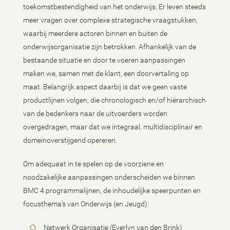
toekomstbestendigheid van het onderwijs. Er leven steeds
meer vragen over complexe strategische vraagstukken,
waarbij meerdere actoren binnen en buiten de
onderwijsorganisatie zijn betrokken. Afhankelijk van de
bestaande situatie en door te voeren aanpassingen
maken we, samen met de klant, een doorvertaling op
maat. Belangrijk aspect daarbij is dat we geen vaste
productlijnen volgen, die chronologisch en/of hiërarchisch
van de bedenkers naar de uitvoerders worden
overgedragen, maar dat we integraal, multidisciplinair en
domeinoverstijgend opereren.
Om adequaat in te spelen op de voorziene en
noodzakelijke aanpassingen onderscheiden we binnen
BMC 4 programmalijnen, de inhoudelijke speerpunten en
focusthema’s van Onderwijs (en Jeugd):
Netwerk Organisatie (Everlyn van den Brink)