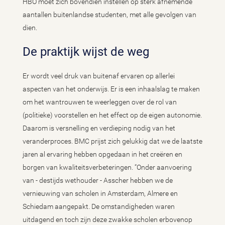
HBO moet zich bovendien instellen op sterk afnemende
aantallen buitenlandse studenten, met alle gevolgen van
dien.
De praktijk wijst de weg
Er wordt veel druk van buitenaf ervaren op allerlei
aspecten van het onderwijs. Er is een inhaalslag te maken
om het wantrouwen te weerleggen over de rol van
(politieke) voorstellen en het effect op de eigen autonomie.
Daarom is versnelling en verdieping nodig van het
veranderproces. BMC prijst zich gelukkig dat we de laatste
jaren al ervaring hebben opgedaan in het creëren en
borgen van kwaliteitsverbeteringen. “Onder aanvoering
van - destijds wethouder - Asscher hebben we de
vernieuwing van scholen in Amsterdam, Almere en
Schiedam aangepakt. De omstandigheden waren
uitdagend en toch zijn deze zwakke scholen erbovenop