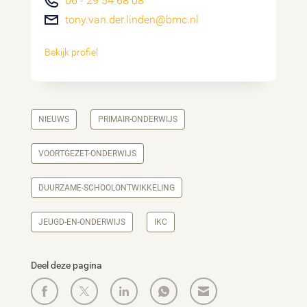
06 - 29 54 68 08
tony.van.der.linden@bmc.nl
Bekijk profiel
NIEUWS
PRIMAIR-ONDERWIJS
VOORTGEZET-ONDERWIJS
DUURZAME-SCHOOLONTWIKKELING
JEUGD-EN-ONDERWIJS
IKC
Deel deze pagina