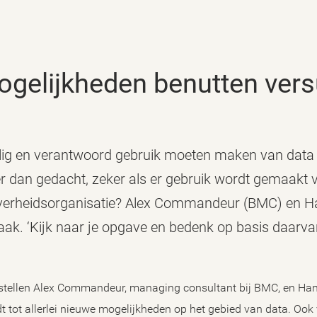
mogelijkheden benutten vers
ilig en verantwoord gebruik moeten maken van data l
er dan gedacht, zeker als er gebruik wordt gemaakt 
 overheidsorganisatie? Alex Commandeur (BMC) en 
zaak. ‘Kijk naar je opgave en bedenk op basis daarva
stellen Alex Commandeur, managing consultant bij BMC, en Hans
dt tot allerlei nieuwe mogelijkheden op het gebied van data. Ook