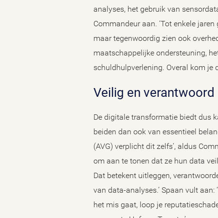
analyses, het gebruik van sensordat
Commandeur aan. ‘Tot enkele jaren 
maar tegenwoordig zien ook overhed
maatschappelijke ondersteuning, het 
schuldhulpverlening. Overal kom je d
Veilig en verantwoord
De digitale transformatie biedt dus k
beiden dan ook van essentieel bela
(AVG) verplicht dit zelfs’, aldus Co
om aan te tonen dat ze hun data vei
Dat betekent uitleggen, verantwoorde
van data-analyses.’ Spaan vult aan: ‘D
het mis gaat, loop je reputatiescha