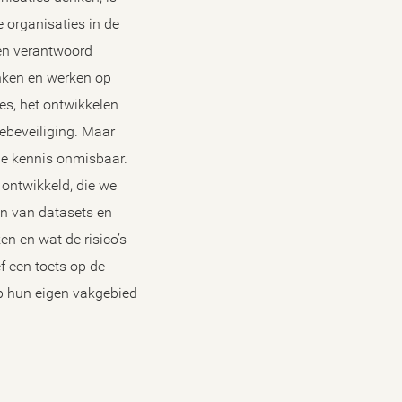
organisaties in de
 en verantwoord
enken en werken op
es, het ontwikkelen
ebeveiliging. Maar
che kennis onmisbaar.
ontwikkeld, die we
en van datasets en
en en wat de risico’s
f een toets op de
op hun eigen vakgebied