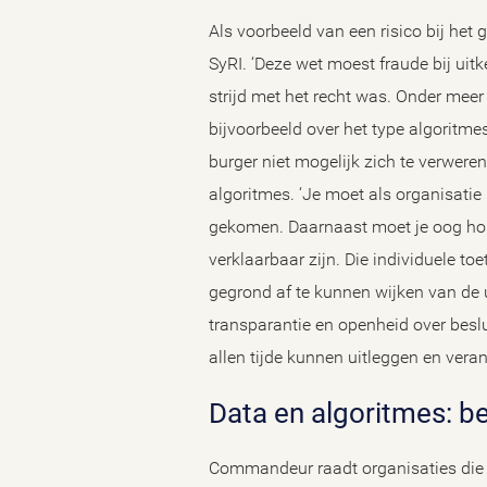
Als voorbeeld van een risico bij he
SyRI. ‘Deze wet moest fraude bij uitk
strijd met het recht was. Onder meer
bijvoorbeeld over het type algoritm
burger niet mogelijk zich te verwere
algoritmes. ‘Je moet als organisatie
gekomen. Daarnaast moet je oog houd
verklaarbaar zijn. Die individuele t
gegrond af te kunnen wijken van de 
transparantie en openheid over beslu
allen tijde kunnen uitleggen en vera
Data en algoritmes: b
Commandeur raadt organisaties die