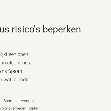
us risico's beperken
ijkt een open
van algoritmes.
Hans Spaan
n wat je nodig
 Spaan, director bij
 voor overheden. ‘Data-