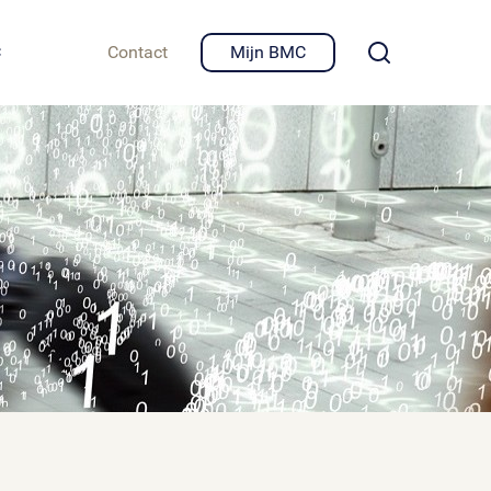
igheid en privacy
C
Contact
Mijn BMC