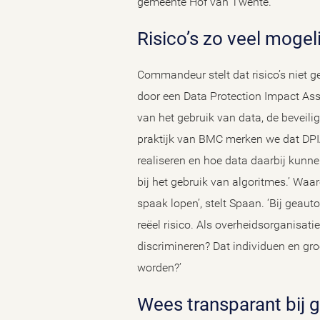
gemeente Hof van Twente.’
Risico’s zo veel moge
Commandeur stelt dat risico’s niet ge
door een Data Protection Impact Asse
van het gebruik van data, de beveilig
praktijk van BMC merken we dat DPIA
realiseren en hoe data daarbij kunne
bij het gebruik van algoritmes.’ Waa
spaak lopen’, stelt Spaan. ‘Bij geau
reëel risico. Als overheidsorganisat
discrimineren? Dat individuen en gro
worden?’
Wees transparant bij