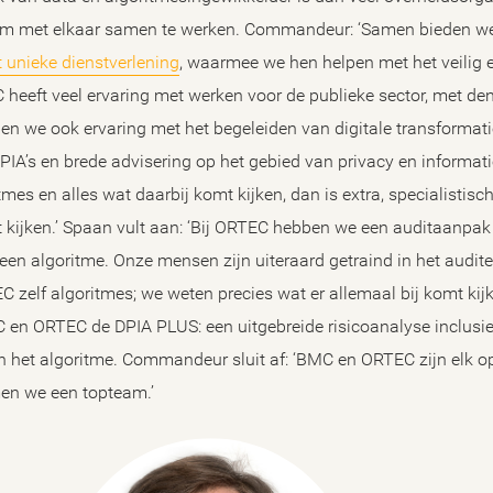
 met elkaar samen te werken. Commandeur: ‘Samen bieden we 
 unieke dienstverlening
, waarmee we hen helpen met het veilig
 heeft veel ervaring met werken voor de publieke sector, met d
en we ook ervaring met het begeleiden van digitale transformati
IA’s en brede advisering op het gebied van privacy en informati
es en alles wat daarbij komt kijken, dan is extra, specialistis
kijken.’ Spaan vult aan: ‘Bij ORTEC hebben we een auditaanpak 
 een algoritme. Onze mensen zijn uiteraard getraind in het audit
zelf algoritmes; we weten precies wat er allemaal bij komt kijk
C en ORTEC de DPIA PLUS: een uitgebreide risicoanalyse inclusie
n het algoritme. Commandeur sluit af: ‘BMC en ORTEC zijn elk 
en we een topteam.’