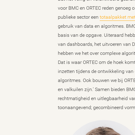
voor BMC en ORTEC reden genoeg om
publieke sector een
totaalpakket met
gebruik van data en algoritmes. BMC
basis van de opgave. Uiteraard hebb
van dashboards, het uitvoeren van DP
hebben we het over complexe algoritm
Dat is waar ORTEC om de hoek komt 
inzetten tijdens de ontwikkeling van
algoritmes. Ook bouwen we bij ORTEC 
en valkuilen zijn.’ Samen bieden BM
rechtmatigheid en uitlegbaarheid va
toonaangevend; gecombineerd vorm