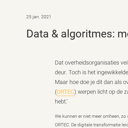
25 jan. 2021
Data & algoritmes: 
Dat overheidsorganisaties ve
deur. Toch is het ingewikkeld
Maar hoe doe je dit dan als
(
ORTEC
) werpen licht op de 
hebt.’
We kunnen er niet meer omheen, zo 
ORTEC. De digitale transformatie lei