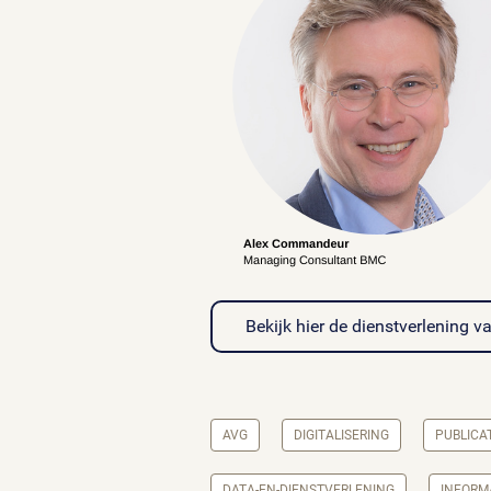
Bekijk hier de dienstverlening
AVG
DIGITALISERING
PUBLICA
DATA-EN-DIENSTVERLENING
INFORMA