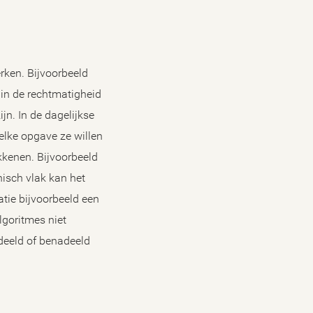
erken. Bijvoorbeeld
 in de rechtmatigheid
jn. In de dagelijkse
elke opgave ze willen
okkenen. Bijvoorbeeld
hisch vlak kan het
atie bijvoorbeeld een
lgoritmes niet
rdeeld of benadeeld