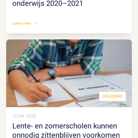
onderwijs 2020–2021
Lees meer
OPLOSSING
12 feb. 2020
Lente- en zomerscholen kunnen
onnodig zittenblijven voorkomen