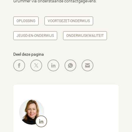
Grummer via onderstaande contactgegevens.
OPLOSSING
VOORTGEZET-ONDERWIJS
JEUGD-EN-ONDERWIJS
ONDERWIJSKWALITEIT
Deel deze pagina