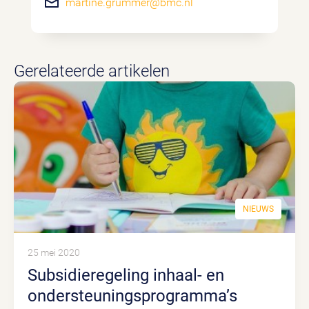
martine.grummer@bmc.nl
Gerelateerde artikelen
NIEUWS
25 mei 2020
Subsidieregeling inhaal- en
ondersteuningsprogramma’s