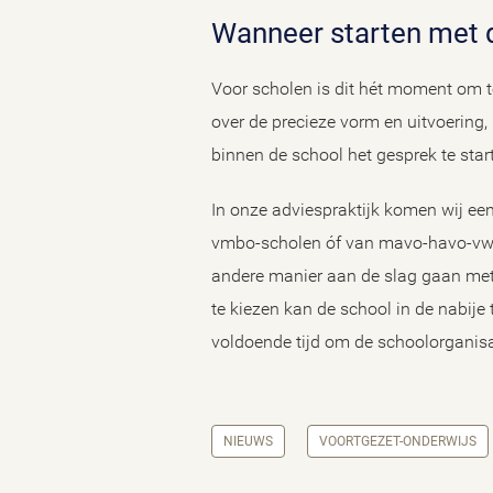
Wanneer starten met
Voor scholen is dit hét moment om t
over de precieze vorm en uitvoering
binnen de school het gesprek te star
In onze adviespraktijk komen wij een
vmbo-scholen óf van mavo-havo-vwo-
andere manier aan de slag gaan met 
te kiezen kan de school in de nabije
voldoende tijd om de schoolorganisat
NIEUWS
VOORTGEZET-ONDERWIJS