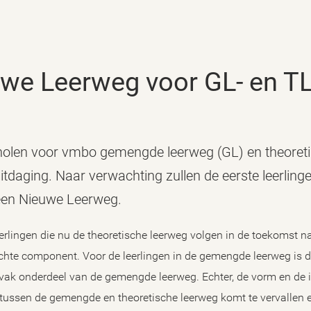
euwe Leerweg voor GL- en T
holen voor vmbo gemengde leerweg (GL) en theoreti
itdaging. Naar verwachting zullen de eerste leerling
 een Nieuwe Leerweg.
leerlingen die nu de theoretische leerweg volgen in de toekomst 
hte component. Voor de leerlingen in de gemengde leerweg is dit
jkvak onderdeel van de gemengde leerweg. Echter, de vorm en de 
l tussen de gemengde en theoretische leerweg komt te vervallen