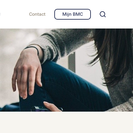
igheid en privacy
C
Contact
Mijn BMC