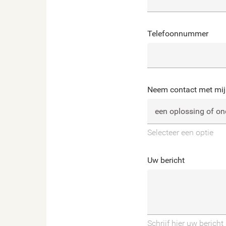
Telefoonnummer
Neem contact met mij 
Selecteer een optie
Uw bericht
Schrijf hier uw bericht