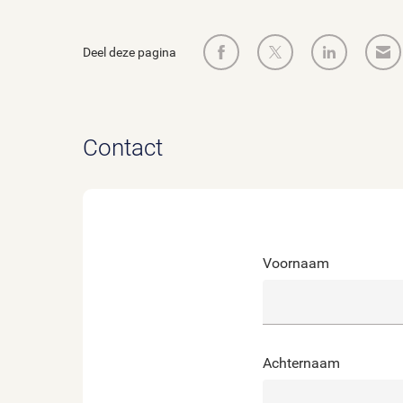
Deel deze pagina
Contact
Voornaam
Achternaam