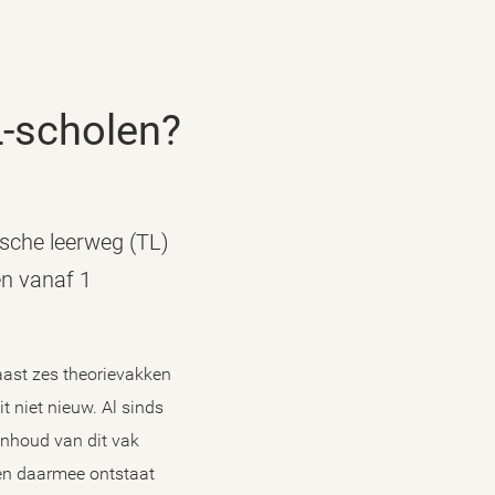
L-scholen?
sche leerweg (TL)
en vanaf 1
naast zes theorievakken
 niet nieuw. Al sinds
inhoud van dit vak
 en daarmee ontstaat