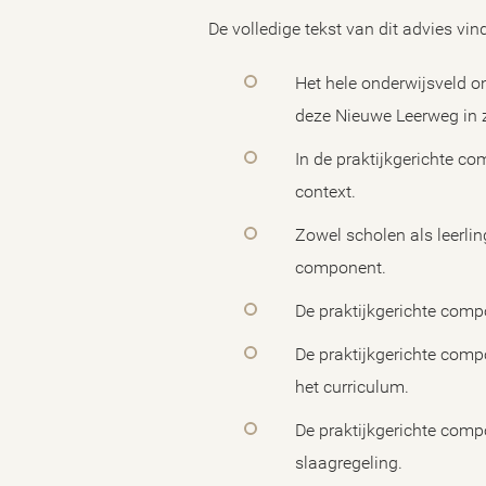
De volledige tekst van dit advies vin
Het hele onderwijsveld o
deze Nieuwe Leerweg in z
In de praktijkgerichte 
context.
Zowel scholen als leerli
component.
De praktijkgerichte comp
De praktijkgerichte comp
het curriculum.
De praktijkgerichte comp
slaagregeling.