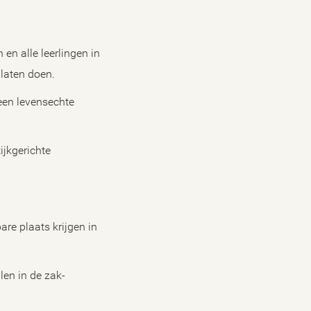
en alle leerlingen in
laten doen.
een levensechte
ijkgerichte
re plaats krijgen in
en in de zak-