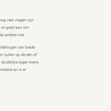
og veel vragen zijn
en er goed aan om
de andere niet.
 afdelingen van brede
n zullen op de één of
duidelijke eigen koers
sterie en is er