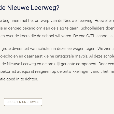
 de Nieuwe Leerweg?
e beginnen met het ontwerp van de Nieuwe Leerweg. Hoewel er n
, is er genoeg bekend om aan de slag te gaan. Schoolleiders do
ten over de koers die de school wil varen. De ene G/TL-school is 
 grote diversiteit van scholen in deze leerwegen tegen. We zien
scholen en daarnaast kleine categorale mavo’s. Al deze schole
de Nieuwe Leerweg en de praktijkgerichte component. Door een 
 toekomst adequaat reageren op de ontwikkelingen vanuit het mini
ie goed in te richten.
JEUGD-EN-ONDERWIJS