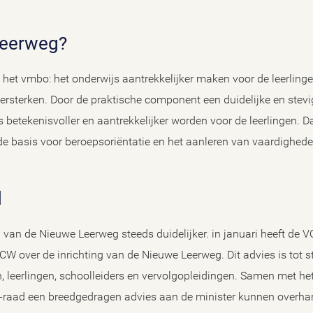
Leerweg?
het vmbo: het onderwijs aantrekkelijker maken voor de leerling
ersterken. Door de praktische component een duidelijke en stevig
s betekenisvoller en aantrekkelijker worden voor de leerlingen. D
e basis voor beroepsoriëntatie en het aanleren van vaardigheden
d
an de Nieuwe Leerweg steeds duidelijker. in januari heeft de V
OCW over de inrichting van de Nieuwe Leerweg. Dit advies is tot
, leerlingen, schoolleiders en vervolgopleidingen. Samen met he
-raad een breedgedragen advies aan de minister kunnen overha