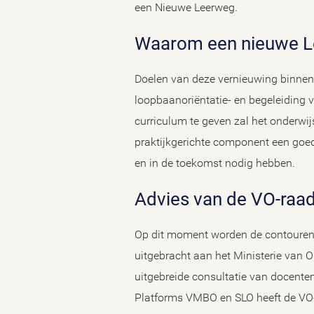
een Nieuwe Leerweg.
Waarom een nieuwe 
Doelen van deze vernieuwing binnen 
loopbaanoriëntatie- en begeleiding v
curriculum te geven zal het onderwij
praktijkgerichte component een goed
en in de toekomst nodig hebben.
Advies van de VO-raa
Op dit moment worden de contouren v
uitgebracht aan het Ministerie van 
uitgebreide consultatie van docenten
Platforms VMBO en SLO heeft de VO