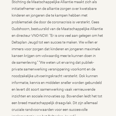
Stichting de Maatschappelijke Alliantie maakt zich als
initiatiefnemer van de alliantie zorgen over kwetsbare
kinderen en jongeren die te kampen hebben met
problematiek die door de coronacrisis is versterkt. Cees
Oudshoorn, bestuurslid van de Maatschappelijke Alliantie
en directeur VNO-NCW: “Er is ons veel aan gelegen om het
Deltaplan Jeugd tot een succes te maken. We willen er
immers voor zorgen dat kinderen en jongeren maximale
kansen krijgen om volwaardig mee te kunnen doen in
de samenleving.” “We weten uit ervaring dat publiek-
private samenwerking versnippering voorkomt en de
noodzakelijke uitvoeringskracht versterkt. Ook kunnen
informatie, kennis en middelen sneller worden gebundeld
en levert dit soort samenwerking vaak vernieuwende
inzichten en sociale innovaties op. Bovendien leidt het tot
een breed maatschappelijk draagvlak. Dit zijn allemaal
cruciale randvoorwaarden voor een succesvolle