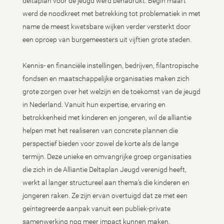
deltaplan voor de jeugd werd benadrukt. Begin maart
werd de noodkreet met betrekking tot problematiek in met
name de meest kwetsbare wijken verder versterkt door
een oproep van burgemeesters uit vijftien grote steden.
Kennis- en financiële instellingen, bedrijven, filantropische
fondsen en maatschappelijke organisaties maken zich
grote zorgen over het welzijn en de toekomst van de jeugd
in Nederland. Vanuit hun expertise, ervaring en
betrokkenheid met kinderen en jongeren, wil de alliantie
helpen met het realiseren van concrete plannen die
perspectief bieden voor zowel de korte als de lange
termijn. Deze unieke en omvangrijke groep organisaties
die zich in de Alliantie Deltaplan Jeugd verenigd heeft,
werkt al langer structureel aan thema’s die kinderen en
jongeren raken. Ze zijn ervan overtuigd dat ze met een
geïntegreerde aanpak vanuit een publiek-private
samenwerking nog meer impact kunnen maken.