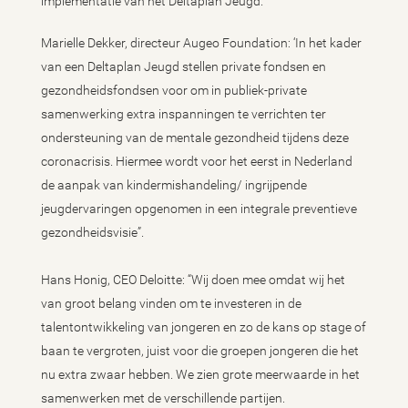
implementatie van het Deltaplan Jeugd.”
Marielle Dekker, directeur Augeo Foundation: ‘In het kader
van een Deltaplan Jeugd stellen private fondsen en
gezondheidsfondsen voor om in publiek-private
samenwerking extra inspanningen te verrichten ter
ondersteuning van de mentale gezondheid tijdens deze
coronacrisis. Hiermee wordt voor het eerst in Nederland
de aanpak van kindermishandeling/ ingrijpende
jeugdervaringen opgenomen in een integrale preventieve
gezondheidsvisie”.
Hans Honig, CEO Deloitte: “Wij doen mee omdat wij het
van groot belang vinden om te investeren in de
talentontwikkeling van jongeren en zo de kans op stage of
baan te vergroten, juist voor die groepen jongeren die het
nu extra zwaar hebben. We zien grote meerwaarde in het
samenwerken met de verschillende partijen.