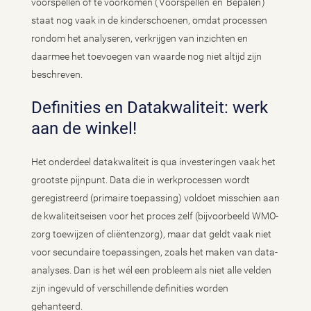
voorspellen of te voorkomen (‘Voorspellen’ en ‘Bepalen’)
staat nog vaak in de kinderschoenen, omdat processen
rondom het analyseren, verkrijgen van inzichten en
daarmee het toevoegen van waarde nog niet altijd zijn
beschreven.
Definities en Datakwaliteit: werk
aan de winkel!
Het onderdeel datakwaliteit is qua investeringen vaak het
grootste pijnpunt. Data die in werkprocessen wordt
geregistreerd (primaire toepassing) voldoet misschien aan
de kwaliteitseisen voor het proces zelf (bijvoorbeeld WMO-
zorg toewijzen of cliëntenzorg), maar dat geldt vaak niet
voor secundaire toepassingen, zoals het maken van data-
analyses. Dan is het wél een probleem als niet alle velden
zijn ingevuld of verschillende definities worden
gehanteerd.