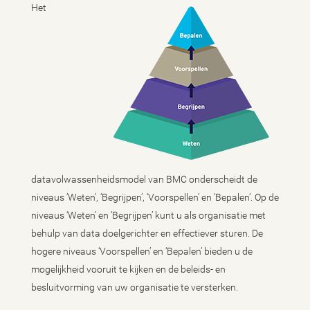
Het
datavolwassenheidsmodel van BMC onderscheidt de
niveaus ’Weten’, ‘Begrijpen’, ‘Voorspellen’ en ‘Bepalen’. Op de
niveaus ‘Weten’ en ‘Begrijpen’ kunt u als organisatie met
behulp van data doelgerichter en effectiever sturen. De
hogere niveaus ‘Voorspellen’ en ‘Bepalen’ bieden u de
mogelijkheid vooruit te kijken en de beleids- en
besluitvorming van uw organisatie te versterken.