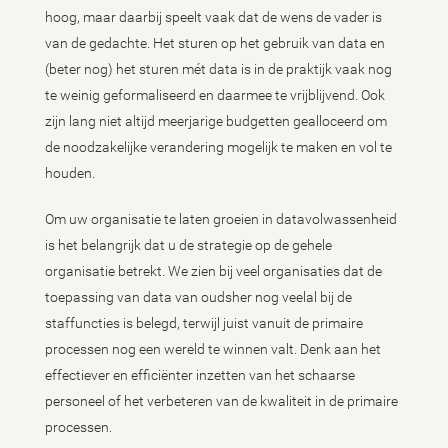
hoog, maar daarbij speelt vaak dat de wens de vader is
van de gedachte. Het sturen op het gebruik van data en
(beter nog) het sturen mét data is in de praktijk vaak nog
te weinig geformaliseerd en daarmee te vrijblijvend. Ook
zijn lang niet altijd meerjarige budgetten gealloceerd om
de noodzakelijke verandering mogelijk te maken en vol te
houden.
Om uw organisatie te laten groeien in datavolwassenheid
is het belangrijk dat u de strategie op de gehele
organisatie betrekt. We zien bij veel organisaties dat de
toepassing van data van oudsher nog veelal bij de
staffuncties is belegd, terwijl juist vanuit de primaire
processen nog een wereld te winnen valt. Denk aan het
effectiever en efficiënter inzetten van het schaarse
personeel of het verbeteren van de kwaliteit in de primaire
processen.