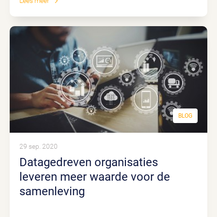
Lees meer
BLOG
29 sep. 2020
Datagedreven organisaties
leveren meer waarde voor de
samenleving