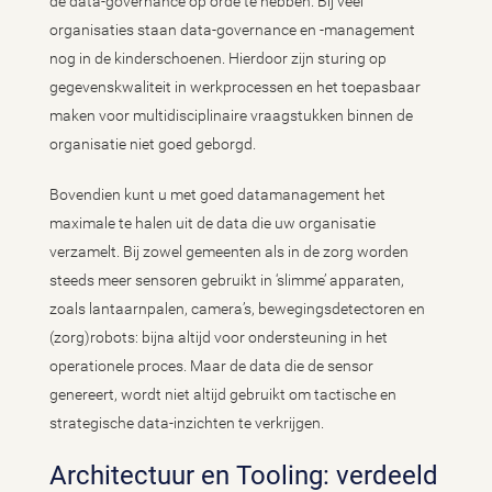
de data-governance op orde te hebben. Bij veel
organisaties staan data-governance en -management
nog in de kinderschoenen. Hierdoor zijn sturing op
gegevenskwaliteit in werkprocessen en het toepasbaar
maken voor multidisciplinaire vraagstukken binnen de
organisatie niet goed geborgd.
Bovendien kunt u met goed datamanagement het
maximale te halen uit de data die uw organisatie
verzamelt. Bij zowel gemeenten als in de zorg worden
steeds meer sensoren gebruikt in ‘slimme’ apparaten,
zoals lantaarnpalen, camera’s, bewegingsdetectoren en
(zorg)robots: bijna altijd voor ondersteuning in het
operationele proces. Maar de data die de sensor
genereert, wordt niet altijd gebruikt om tactische en
strategische data-inzichten te verkrijgen.
Architectuur en Tooling: verdeeld