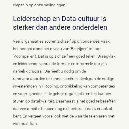
dieper in op onze bevindingen.
Leiderschap en Data-cultuur is
sterker dan andere onderdelen
Veel organisaties scoren zichzelf op dit onderdeel vaak
het hoogst (rond het niveau van ‘Begrijpen’ tot aan
‘Voorspellen’). Dat is op zichzelf een goed teken. Draagvlak
en leiderschap vanuit de formele en informele top zijn
namelijk cruciaal. Die heeft u nodig om de
randvoorwaarden te kunnen creëren: denk aan de nodige
investeringen in IT-tooling, ontwikkeling van competenties
en vaardigheden in de gehele organisatie en het kunnen
sturen op datakwaliteit. Daarnaast is het goed te beseffen
dat een ambitie hebben nog niet betekent dat u er ook al
bent. En vergeet vooral ook niet de waarde te ervaren met
wat nu al kan.