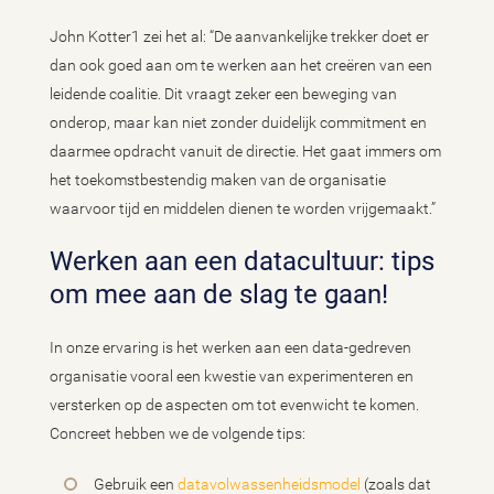
John Kotter1 zei het al: “De aanvankelijke trekker doet er
dan ook goed aan om te werken aan het creëren van een
leidende coalitie. Dit vraagt zeker een beweging van
onderop, maar kan niet zonder duidelijk commitment en
daarmee opdracht vanuit de directie. Het gaat immers om
het toekomstbestendig maken van de organisatie
waarvoor tijd en middelen dienen te worden vrijgemaakt.”
Werken aan een datacultuur: tips
om mee aan de slag te gaan!
In onze ervaring is het werken aan een data-gedreven
organisatie vooral een kwestie van experimenteren en
versterken op de aspecten om tot evenwicht te komen.
Concreet hebben we de volgende tips:
Gebruik een
datavolwassenheidsmodel
(zoals dat