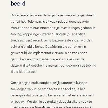
beeld
Bij organisaties waar data-gedreven werken is geïnitieerd
vanuit het IT-domein, is dit vaak relatief goed op orde.
Vanuit de continue innovatie zijn investeringen gedaan in
tooling, koppelingen, warehousing en (bij analytics-
toepassingen) rekenkracht. Deze investeringen worden
echter niet altijd benut. De afdeling die betrokken is
geweest bij de implementatie ervan, is op zoek naar
gebruikers en organisatie-brede afspraken, om de
datakwaliteit geschikt te maken voor gebruik in de tooling
die al klaar staat.
Om als organisatie daadwerkelijk waarde te kunnen
toevoegen vanuit de architectuur en tooling, is het
belangrijk dat u de gebruiker er vanaf het eerste moment
bij betrekt. We zien in de praktijk dat gebruikers vaak te
weinig of te laat betrokken worden in het proces, terwijl