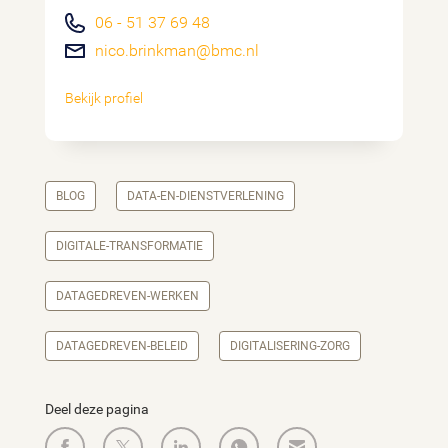
06 - 51 37 69 48
nico.brinkman@bmc.nl
Bekijk profiel
BLOG
DATA-EN-DIENSTVERLENING
DIGITALE-TRANSFORMATIE
DATAGEDREVEN-WERKEN
DATAGEDREVEN-BELEID
DIGITALISERING-ZORG
Deel deze pagina