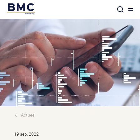
Actueel
19 sep. 2022