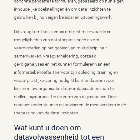
concrete behoefte te formuleren, gebaseerd op hun eigen
inhoudelijke doelstellingen én om data-inzichten te
gebruiken bij hun eigen beleids- en uitvoeringswerk.
Dit vraagt om basiskennis omtrent meerwaarde en
mogelijkheden van datatoepassingen en om
vaardigheden op het gebied van multidisciplinair
samenwerken, vraagverheldering, oorzaak-
gevolganalyses en het kunnen formuleren van een
informatiebehoefte. Hiervoor zijn opleiding, training en
vooral praktijkervaring nodig. U kunt er daarom voor
kiezen in uw organisatie data-ambassadeurs aan te
stellen, bijvoorbeeld in de vorm van digi-coaches. Deze
coaches ondersteunen en adviseren de medewerkers in de
toepassing van de data-inzichten.
Wat kunt u doen om
datavolwassenheid tot een