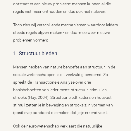
ontstaat er een nieuw probleem: mensen kunnen al die
regels niet meer onthouden en dus ook niet naleven.
Toch zien wij verschillende mechanismen waardoor leiders
steeds regels blijven maken - en daarmee weer nieuwe
problemen vormen:
1. Structuur bieden
Mensen hebben van nature behoefte aan structuur. In de
sociale wetenschappen is dit veelvuldig benoemd. Zo
spreekt de Transactionele Analyse over drie
basisbehoeften van ieder mens: structuur, stimuli en
strooks (Hay, 2004). Structuur biedt kaders en houvast,
stimuli zetten je in beweging en strooks zijn vormen van
(positieve) aandacht die maken dat je je erkend voelt.
Ook de neurowetenschap verklaart die natuurlijke