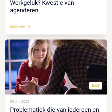
Werkgeluk? Kwestie van
agenderen
Lees meer
BLOG
05 okt. 2022
Problematiek die van iedereen en