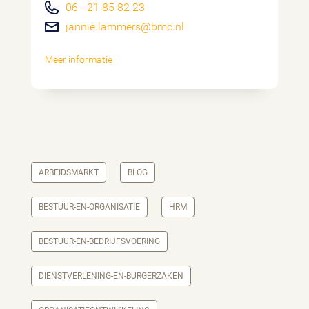
06 - 21 85 82 23
jannie.lammers@bmc.nl
Meer informatie
ARBEIDSMARKT
BLOG
BESTUUR-EN-ORGANISATIE
HRM
BESTUUR-EN-BEDRIJFSVOERING
DIENSTVERLENING-EN-BURGERZAKEN