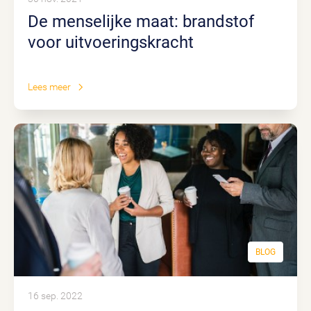
De menselijke maat: brandstof
voor uitvoeringskracht
Lees meer
BLOG
16 sep. 2022