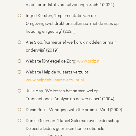
maat: brandstof voor uitvoeringskracht” (2021)
Ingrid Kersten, “Implementatie van de
Omgevingswet drukt ons allemaal met de neus op
houding en gedrag” (2021)
Arie Slob, “Kamerbrief werkdrukmiddelen primair
onderwijs” (2019)
Website [Ont}regel de Zorg:
www.ordz.nl
Website Help de huisarts verzuipt:
www.helpdehuisartsverzuipt.nl
Julie Hay, “We lossen het samen wel op.
Transactionele Analyse op de werkvloer.” (2004)
David Rock, Managing with the brain in Mind (2009)
Daniel Goleman: “Daniel Goleman over leiderschap.
De beste leiders gebruiken hun emotionele