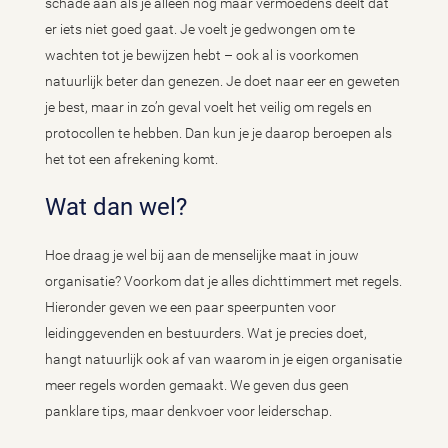
schade aan als je alleen nog maar vermoedens deelt dat
er iets niet goed gaat. Je voelt je gedwongen om te
wachten tot je bewijzen hebt – ook al is voorkomen
natuurlijk beter dan genezen. Je doet naar eer en geweten
je best, maar in zo’n geval voelt het veilig om regels en
protocollen te hebben. Dan kun je je daarop beroepen als
het tot een afrekening komt.
Wat dan wel?
Hoe draag je wel bij aan de menselijke maat in jouw
organisatie? Voorkom dat je alles dichttimmert met regels.
Hieronder geven we een paar speerpunten voor
leidinggevenden en bestuurders. Wat je precies doet,
hangt natuurlijk ook af van waarom in je eigen organisatie
meer regels worden gemaakt. We geven dus geen
panklare tips, maar denkvoer voor leiderschap.