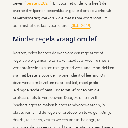
geven (
Kersten, 2021)
. En voor het onderwijs heeft de
overheid miljoenen beschikbaar gesteld om de werkdruk
te verminderen; werkdruk die met name voortkomt uit
administratieve last voor leraren (
Slob, 2019
).
Minder regels vraagt om lef
Kortom, velen hebben de wens om een regelarme of
regelluwe organisatie te maken. Zodat er weer ruimte is
voor professionals om met gezond verstand te ontdekken
wat het beste is voor de inwoner, cliënt of leerling. Om
deze wens om te zetten naar realiteit, moet je als
leidinggevende of bestuurder het lef tonen om die
professionals te vertrouwen. Daag ze uit om zelf
inschattingen te maken binnen randvoorwaarden, in
plaats van blind de regels of protocollen te volgen. Om je
daarbij te helpen, zetten we een aantal belangrijke
voorwaarden op een rij om dit plan te laten slagen. Daarbij