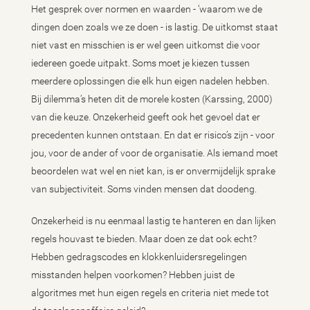
Het gesprek over normen en waarden - ‘waarom we de
dingen doen zoals we ze doen - is lastig. De uitkomst staat
niet vast en misschien is er wel geen uitkomst die voor
iedereen goede uitpakt. Soms moet je kiezen tussen
meerdere oplossingen die elk hun eigen nadelen hebben.
Bij dilemma’s heten dit de morele kosten (Karssing, 2000)
van die keuze. Onzekerheid geeft ook het gevoel dat er
precedenten kunnen ontstaan. En dat er risico’s zijn - voor
jou, voor de ander of voor de organisatie. Als iemand moet
beoordelen wat wel en niet kan, is er onvermijdelijk sprake
van subjectiviteit. Soms vinden mensen dat doodeng.
Onzekerheid is nu eenmaal lastig te hanteren en dan lijken
regels houvast te bieden. Maar doen ze dat ook echt?
Hebben gedragscodes en klokkenluidersregelingen
misstanden helpen voorkomen? Hebben juist de
algoritmes met hun eigen regels en criteria niet mede tot