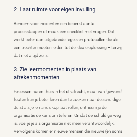
2. Laat ruimte voor eigen invulling
Benoem voor incidenten een beperkt aantal
processtappen of maak een checklist met vragen. Dat
werkt beter dan uitgebreide regels en protocollen die als
een trechter moeten leiden tot de ideale oplossing – terwijl
dat niet altijd zo is.
3. Zie leermomenten in plaats van
afrekenmomenten
Excessen horen thuis in het strafrecht, maar van ‘gewone’
fouten kun je beter leren dan te zoeken naar de schuldige.
Juist als je iemands kop laat rollen, ontneem je de
organisatie de kans om te leren. Omdat de ‘schuldige’ weg
is, voel je je als organisatie niet meer verantwoordelijk.
Vervolgens komen er nieuwe mensen die nieuwe (en soms