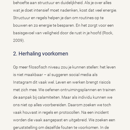
behoefte aan structuur en duidelijkheid. Als je over alles
wat je doet intensief moet nadenken, kost dat veel energie.
Structuur en regels helpen je dan om routines op te
bouwen en zo energie te besparen. En het zorgt voor een
basisgevoel van veiligheid door de rust in je hoofd (Rock,
2009).
2. Herhaling voorkomen
Op meer filosofisch niveau zou je kunnen stellen: het leven
is niet maakbaar – al suggeren social media als
Instagram dit vaak wel. Leven en werken brengt risico’s
met zich mee. We oefenen ontruimingsplannen en trainen
de aanpak bij calamiteiten. Maar als individu kunnen we
ons niet op alles voorbereiden. Daarom zoeken we toch
vaak houvast in regels en protocollen. Na een incident
worden die vaak aangepast en uitgebreid. We zoeken een
geruststelling om dezelfde fouten te voorkomen. In de