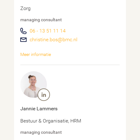
Zorg
managing consultant
06 - 13 51 11 14
christine.bos@bmc.nl
Meer informatie
Jannie Lammers
Bestuur & Organisatie, HRM
managing consultant