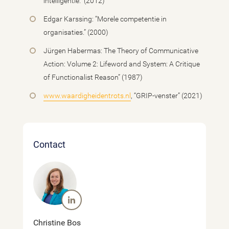
intelligentie.” (2012)
Edgar Karssing: “Morele competentie in
organisaties.” (2000)
Jürgen Habermas: The Theory of Communicative
Action: Volume 2: Lifeword and System: A Critique
of Functionalist Reason” (1987)
www.waardigheidentrots.nl
, “GRIP-venster” (2021)
Contact
Christine Bos