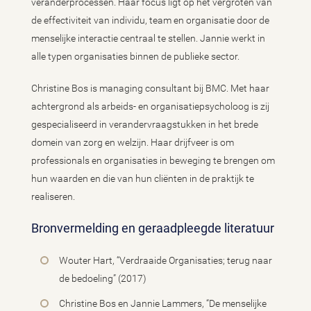
veranderprocessen. Haar focus ligt op het vergroten van
de effectiviteit van individu, team en organisatie door de
menselijke interactie centraal te stellen. Jannie werkt in
alle typen organisaties binnen de publieke sector.
Christine Bos is managing consultant bij BMC. Met haar
achtergrond als arbeids- en organisatiepsycholoog is zij
gespecialiseerd in verandervraagstukken in het brede
domein van zorg en welzijn. Haar drijfveer is om
professionals en organisaties in beweging te brengen om
hun waarden en die van hun cliënten in de praktijk te
realiseren.
Bronvermelding en geraadpleegde literatuur
Wouter Hart, “Verdraaide Organisaties; terug naar
de bedoeling” (2017)
Christine Bos en Jannie Lammers, “De menselijke