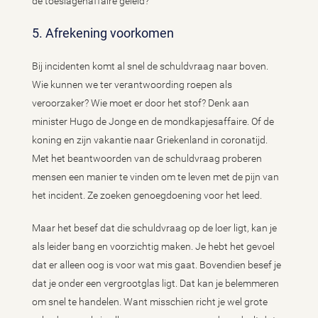
de toeslagenaffaire geleid?
5. Afrekening voorkomen
Bij incidenten komt al snel de schuldvraag naar boven.
Wie kunnen we ter verantwoording roepen als
veroorzaker? Wie moet er door het stof? Denk aan
minister Hugo de Jonge en de mondkapjesaffaire. Of de
koning en zijn vakantie naar Griekenland in coronatijd.
Met het beantwoorden van de schuldvraag proberen
mensen een manier te vinden om te leven met de pijn van
het incident. Ze zoeken genoegdoening voor het leed.
Maar het besef dat die schuldvraag op de loer ligt, kan je
als leider bang en voorzichtig maken. Je hebt het gevoel
dat er alleen oog is voor wat mis gaat. Bovendien besef je
dat je onder een vergrootglas ligt. Dat kan je belemmeren
om snel te handelen. Want misschien richt je wel grote