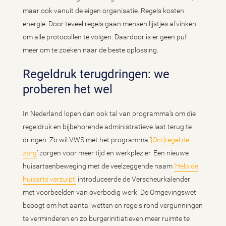
maar ook vanuit de eigen organisatie. Regels kosten
energie. Door teveel regels gaan mensen lijstjes afvinken
om alle protocollen te volgen. Daardoor is er geen puf
meer om te zoeken naar de beste oplossing.
Regeldruk terugdringen: we
proberen het wel
In Nederland lopen dan ook tal van programma’s om die
regeldruk en bijbehorende administratieve last terug te
dringen. Zo wil VWS met het programma ‘
[Ont]regel de
zorg
’ zorgen voor meer tijd en werkplezier. Een nieuwe
huisartsenbeweging met de veelzeggende naam
‘Help de
huisarts verzuipt’
introduceerde de Verscheurkalender
met voorbeelden van overbodig werk. De Omgevingswet
beoogt om het aantal wetten en regels rond vergunningen
te verminderen en zo burgerinitiatieven meer ruimte te