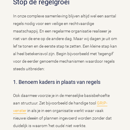
Stop de regelgroei
In onze complexe samenleving blijven altijd wel een aantal
regels nodig voor een veilige en rechtvaardige
maatschappij. En een regelarme organisatie realiseer je
niet van de ene op de andere dag. Maar wij dagen je uit om
lef te tonen en de eerste stap te zetten. Een kleine stap kan
al heel betekenisvol zijn. Begin bijvoorbeeld met ‘tegengif’
voor de eerder genoemde mechanismen waardoor regels
steeds uitbreiden:
1. Benoem kaders in plaats van regels
Ook daarmee voorzie je in de menselijke basisbehoefte
aan structuur. Zet bijvoorbeeld de handige tool
GRIP-
venster
in als je in een organisatie werkt waar vaak
nieuwe ideeën of plannen ingevoerd worden zonder dat
duidelijk is waarom ‘het oude’ niet werkte.