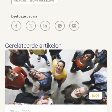
ORGANISATIEONTWIKKELING
Deel deze pagina
Gerelateerde artikelen
BLOG
30 nov. 2021