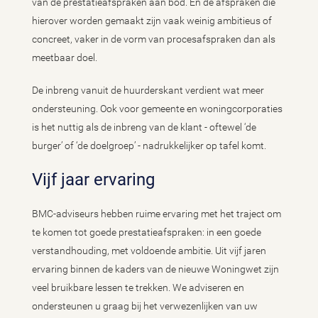
van de prestatieafspraken aan bod. En de afspraken die
hierover worden gemaakt zijn vaak weinig ambitieus of
concreet, vaker in de vorm van procesafspraken dan als
meetbaar doel.
De inbreng vanuit de huurderskant verdient wat meer
ondersteuning. Ook voor gemeente en woningcorporaties
is het nuttig als de inbreng van de klant - oftewel ‘de
burger’ of ‘de doelgroep’ - nadrukkelijker op tafel komt.
Vijf jaar ervaring
BMC-adviseurs hebben ruime ervaring met het traject om
te komen tot goede prestatieafspraken: in een goede
verstandhouding, met voldoende ambitie. Uit vijf jaren
ervaring binnen de kaders van de nieuwe Woningwet zijn
veel bruikbare lessen te trekken. We adviseren en
ondersteunen u graag bij het verwezenlijken van uw