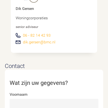
Dik Gersen
Woningcorporaties
senior adviseur
06 - 82 14 42 93
dik.gersen@bmc.nl
Contact
Wat zijn uw gegevens?
Voornaam