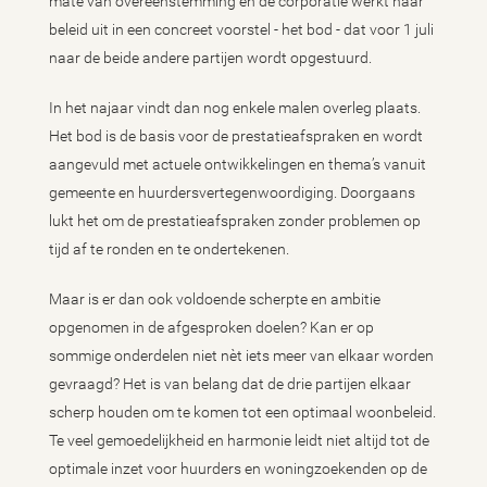
mate van overeenstemming en de corporatie werkt haar
beleid uit in een concreet voorstel - het bod - dat voor 1 juli
naar de beide andere partijen wordt opgestuurd.
In het najaar vindt dan nog enkele malen overleg plaats.
Het bod is de basis voor de prestatieafspraken en wordt
aangevuld met actuele ontwikkelingen en thema’s vanuit
gemeente en huurdersvertegenwoordiging. Doorgaans
lukt het om de prestatieafspraken zonder problemen op
tijd af te ronden en te ondertekenen.
Maar is er dan ook voldoende scherpte en ambitie
opgenomen in de afgesproken doelen? Kan er op
sommige onderdelen niet nèt iets meer van elkaar worden
gevraagd? Het is van belang dat de drie partijen elkaar
scherp houden om te komen tot een optimaal woonbeleid.
Te veel gemoedelijkheid en harmonie leidt niet altijd tot de
optimale inzet voor huurders en woningzoekenden op de