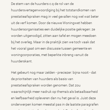
De stem van de huurders c.q de rol van de
huurdersvertegenwoordiging bij het totstandkomen van
prestatieafspraken mag in veel gevallen nog wel wat beter
uit de verf komen. Door de nieuwe Woningwet hebben
huurdersorganisaties een duidelijke positie gekregen: ze
worden uitgenodigd, zitten aan tafel en mogen meedoen
bij het overleg. Maar in de praktijk zien we toch vaak dat
het vooral gaat om een discussie tussen gemeente en
woningcorporaties, met beperkte inbreng vanuit de
huurderskant.
Het gebeurt nog maar zelden - preciezer: bijna nooit - dat
de prioriteiten van huurders als basis van
prestatieafspraken worden genomen. Dat zou
waarschijnlijk meer nadruk op thema’s als betaalbaarheid
en leefbaarheid opleveren dan nu het geval is. Juist deze
onderwerpen komen meestal pas in de laatste paragrafen