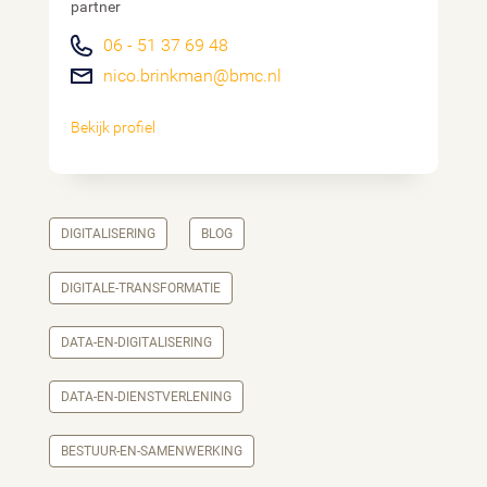
partner
06 - 51 37 69 48
nico.brinkman@bmc.nl
Bekijk profiel
DIGITALISERING
BLOG
DIGITALE-TRANSFORMATIE
DATA-EN-DIGITALISERING
DATA-EN-DIENSTVERLENING
BESTUUR-EN-SAMENWERKING