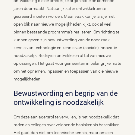
ontwikkeling die de ambtelijke organisatie de komende
jaren doormaakt. Natuurlijk zal er ontwikkelruimte
gecreëerd moeten worden. Maar vaak kun je, als je met
open blik naar nieuwe mogelijkheden kijkt, ook al veel
binnen bestaande programma’s realiseren. Om richting te
kunnen geven zijn bewustwording van de noodzaak,
kennis van technologie en kennis van (sociale) innovatie
noodzakelijk. Bedrijven ontwikkelen al tal van nieuwe
oplossingen. Het gaat voor gemeenten in belangrijke mate
om het opnemen, inpassen en toepassen van die nieuwe
mogelijkheden.
Bewustwording en begrip van de
ontwikkeling is noodzakelijk
Om deze aanjagersrol te vervullen, is het noodzakelijk dat
raden en colleges over voldoende basiskennis beschikken.
Het gaat dan niet om technische kennis, maar om een