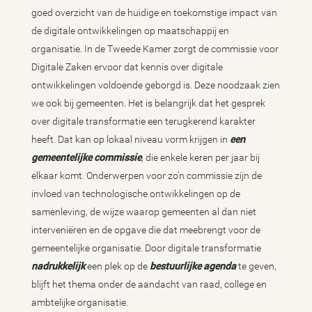
goed overzicht van de huidige en toekomstige impact van
de digitale ontwikkelingen op maatschappij en
organisatie. In de Tweede Kamer zorgt de commissie voor
Digitale Zaken ervoor dat kennis over digitale
ontwikkelingen voldoende geborgd is. Deze noodzaak zien
we ook bij gemeenten. Het is belangrijk dat het gesprek
over digitale transformatie een terugkerend karakter
heeft. Dat kan op lokaal niveau vorm krijgen in
een
gemeentelijke commissie
, die enkele keren per jaar bij
elkaar komt. Onderwerpen voor zo’n commissie zijn de
invloed van technologische ontwikkelingen op de
samenleving, de wijze waarop gemeenten al dan niet
interveniëren en de opgave die dat meebrengt voor de
gemeentelijke organisatie. Door digitale transformatie
nadrukkelijk
een plek op de
bestuurlijke agenda
te geven,
blijft het thema onder de aandacht van raad, college en
ambtelijke organisatie.