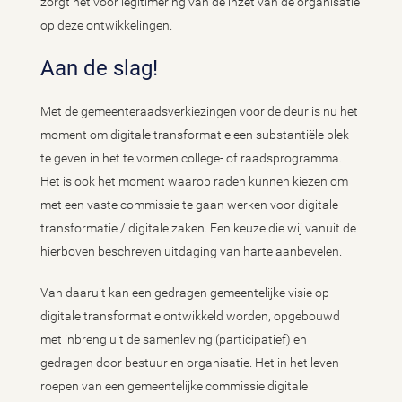
zorgt het voor legitimering van de inzet van de organisatie
op deze ontwikkelingen.
Aan de slag!
Met de gemeenteraadsverkiezingen voor de deur is nu het
moment om digitale transformatie een substantiële plek
te geven in het te vormen college- of raadsprogramma.
Het is ook het moment waarop raden kunnen kiezen om
met een vaste commissie te gaan werken voor digitale
transformatie / digitale zaken. Een keuze die wij vanuit de
hierboven beschreven uitdaging van harte aanbevelen.
Van daaruit kan een gedragen gemeentelijke visie op
digitale transformatie ontwikkeld worden, opgebouwd
met inbreng uit de samenleving (participatief) en
gedragen door bestuur en organisatie. Het in het leven
roepen van een gemeentelijke commissie digitale