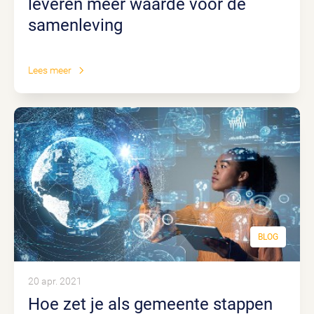
leveren meer waarde voor de
samenleving
Lees meer
BLOG
20 apr. 2021
Hoe zet je als gemeente stappen