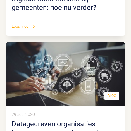
gemeenten: hoe nu verder?
Lees meer
BLOG
29 sep. 2020
Datagedreven organisaties