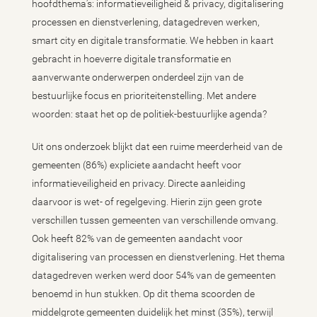
hoofdthema’s: informatieveiligheid & privacy, digitalisering
processen en dienstverlening, datagedreven werken,
smart city en digitale transformatie. We hebben in kaart
gebracht in hoeverre digitale transformatie en
aanverwante onderwerpen onderdeel zijn van de
bestuurlijke focus en prioriteitenstelling. Met andere
woorden: staat het op de politiek-bestuurlijke agenda?
Uit ons onderzoek blijkt dat een ruime meerderheid van de
gemeenten (86%) expliciete aandacht heeft voor
informatieveiligheid en privacy. Directe aanleiding
daarvoor is wet- of regelgeving. Hierin zijn geen grote
verschillen tussen gemeenten van verschillende omvang.
Ook heeft 82% van de gemeenten aandacht voor
digitalisering van processen en dienstverlening. Het thema
datagedreven werken werd door 54% van de gemeenten
benoemd in hun stukken. Op dit thema scoorden de
middelgrote gemeenten duidelijk het minst (35%), terwijl