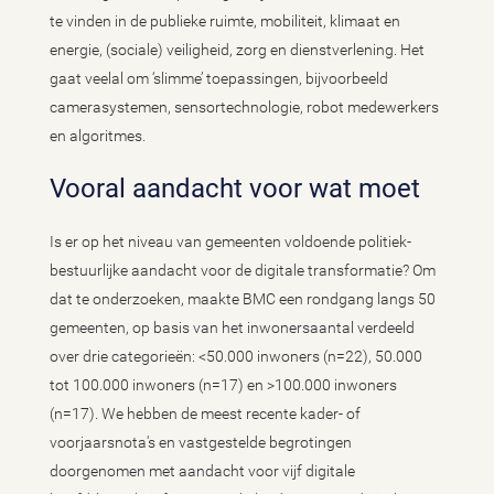
te vinden in de publieke ruimte, mobiliteit, klimaat en
energie, (sociale) veiligheid, zorg en dienstverlening. Het
gaat veelal om ‘slimme’ toepassingen, bijvoorbeeld
camerasystemen, sensortechnologie, robot medewerkers
en algoritmes.
Vooral aandacht voor wat moet
Is er op het niveau van gemeenten voldoende politiek-
bestuurlijke aandacht voor de digitale transformatie? Om
dat te onderzoeken, maakte BMC een rondgang langs 50
gemeenten, op basis van het inwonersaantal verdeeld
over drie categorieën: <50.000 inwoners (n=22), 50.000
tot 100.000 inwoners (n=17) en >100.000 inwoners
(n=17). We hebben de meest recente kader- of
voorjaarsnota's en vastgestelde begrotingen
doorgenomen met aandacht voor vijf digitale