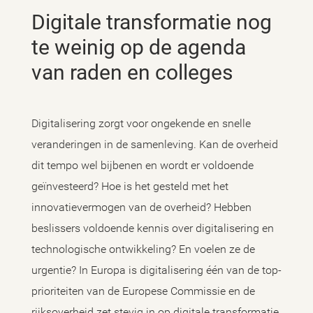
Digitale transformatie nog
te weinig op de agenda
van raden en colleges
Digitalisering zorgt voor ongekende en snelle
veranderingen in de samenleving. Kan de overheid
dit tempo wel bijbenen en wordt er voldoende
geïnvesteerd? Hoe is het gesteld met het
innovatievermogen van de overheid? Hebben
beslissers voldoende kennis over digitalisering en
technologische ontwikkeling? En voelen ze de
urgentie? In Europa is digitalisering één van de top-
prioriteiten van de Europese Commissie en de
rijksoverheid zet stevig in op digitale transformatie