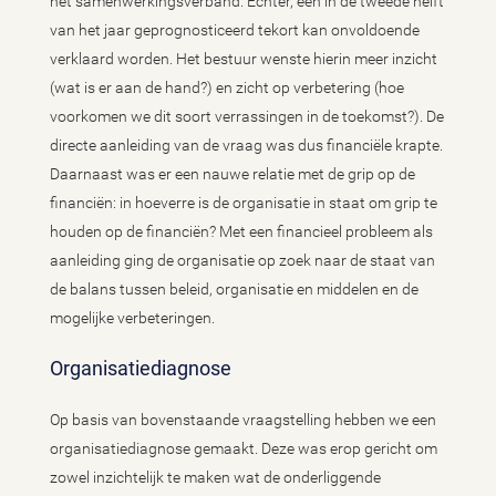
het samenwerkingsverband. Echter, een in de tweede helft
van het jaar geprognosticeerd tekort kan onvoldoende
verklaard worden. Het bestuur wenste hierin meer inzicht
(wat is er aan de hand?) en zicht op verbetering (hoe
voorkomen we dit soort verrassingen in de toekomst?). De
directe aanleiding van de vraag was dus financiële krapte.
Daarnaast was er een nauwe relatie met de grip op de
financiën: in hoeverre is de organisatie in staat om grip te
houden op de financiën? Met een financieel probleem als
aanleiding ging de organisatie op zoek naar de staat van
de balans tussen beleid, organisatie en middelen en de
mogelijke verbeteringen.
Organisatiediagnose
Op basis van bovenstaande vraagstelling hebben we een
organisatiediagnose gemaakt. Deze was erop gericht om
zowel inzichtelijk te maken wat de onderliggende