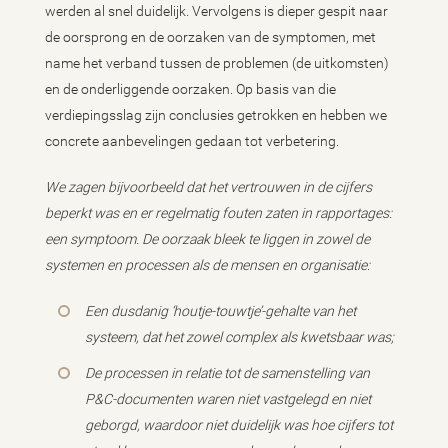
werden al snel duidelijk. Vervolgens is dieper gespit naar
de oorsprong en de oorzaken van de symptomen, met
name het verband tussen de problemen (de uitkomsten)
en de onderliggende oorzaken. Op basis van die
verdiepingsslag zijn conclusies getrokken en hebben we
concrete aanbevelingen gedaan tot verbetering.
We zagen bijvoorbeeld dat het vertrouwen in de cijfers
beperkt was en er regelmatig fouten zaten in rapportages:
een symptoom. De oorzaak bleek te liggen in zowel de
systemen en processen als de mensen en organisatie:
Een dusdanig ‘houtje-touwtje’-gehalte van het
systeem, dat het zowel complex als kwetsbaar was;
De processen in relatie tot de samenstelling van
P&C-documenten waren niet vastgelegd en niet
geborgd, waardoor niet duidelijk was hoe cijfers tot