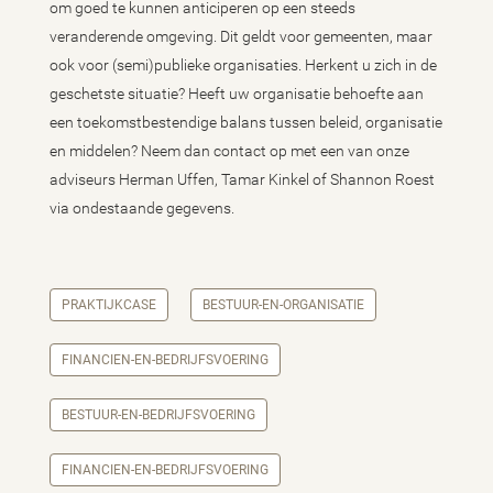
om goed te kunnen anticiperen op een steeds
veranderende omgeving. Dit geldt voor gemeenten, maar
ook voor (semi)publieke organisaties. Herkent u zich in de
geschetste situatie? Heeft uw organisatie behoefte aan
een toekomstbestendige balans tussen beleid, organisatie
en middelen? Neem dan contact op met een van onze
adviseurs Herman Uffen, Tamar Kinkel of Shannon Roest
via ondestaande gegevens.
PRAKTIJKCASE
BESTUUR-EN-ORGANISATIE
FINANCIEN-EN-BEDRIJFSVOERING
BESTUUR-EN-BEDRIJFSVOERING
FINANCIEN-EN-BEDRIJFSVOERING