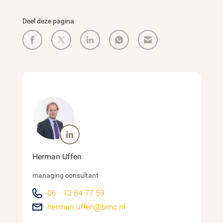
Deel deze pagina
Herman Uffen
managing consultant
06 - 12 84 77 59
herman.uffen@bmc.nl