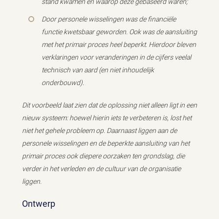
stand kwamen en waarop deze gebaseerd waren;
Door personele wisselingen was de financiële
functie kwetsbaar geworden. Ook was de aansluiting
met het primair proces heel beperkt. Hierdoor bleven
verklaringen voor veranderingen in de cijfers veelal
technisch van aard (en niet inhoudelijk
onderbouwd).
Dit voorbeeld laat zien dat de oplossing niet alleen ligt in een
nieuw systeem: hoewel hierin iets te verbeteren is, lost het
niet het gehele probleem op. Daarnaast liggen aan de
personele wisselingen en de beperkte aansluiting van het
primair proces ook diepere oorzaken ten grondslag, die
verder in het verleden en de cultuur van de organisatie
liggen.
Ontwerp