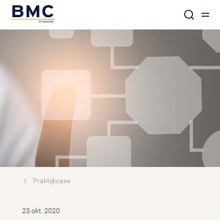
Praktijkcase
23 okt. 2020