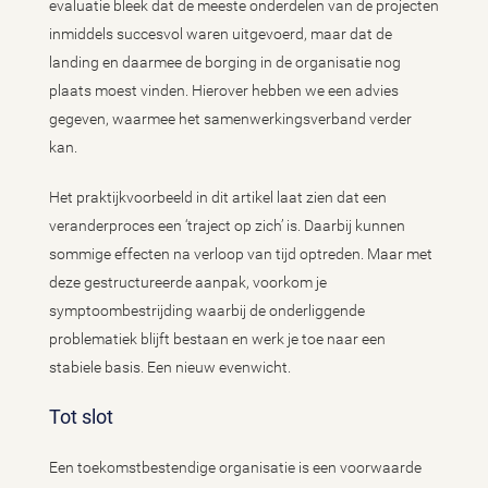
evaluatie bleek dat de meeste onderdelen van de projecten
inmiddels succesvol waren uitgevoerd, maar dat de
landing en daarmee de borging in de organisatie nog
plaats moest vinden. Hierover hebben we een advies
gegeven, waarmee het samenwerkingsverband verder
kan.
Het praktijkvoorbeeld in dit artikel laat zien dat een
veranderproces een ‘traject op zich’ is. Daarbij kunnen
sommige effecten na verloop van tijd optreden. Maar met
deze gestructureerde aanpak, voorkom je
symptoombestrijding waarbij de onderliggende
problematiek blijft bestaan en werk je toe naar een
stabiele basis. Een nieuw evenwicht.
Tot slot
Een toekomstbestendige organisatie is een voorwaarde