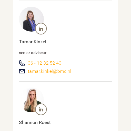
Tamar Kinkel
senior adviseur
06 - 12 32 52 40
tamar.kinkel@bmc.nl
Shannon Roest