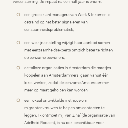
vereenzaming. De impact na een half jaar is enorm:
een groep klantmanagers van Werk & Inkomen is
getraind op het beter signaleren van
eenzaamheidsproblematiek;
een welzijnsinstelling wijzigt haar aanbod samen
met eenzaamheidsexperts om zich beter te richten
op eenzame bewoners;
de talloze organisaties in Amsterdam die maatjes
koppelen aan Amsterdammers, gaan vanuit één
loket werken, zodat de eenzame Amsterdammer
meer op maat geholpen kan worden;
een lokaal ontwikkelde methode om
migrantenvrouwen te helpen om contacten te
leggen, ‘Ik ontmoet mij’ van Zina’ (de organisatie van
Adelheid Roosen), is nu ook beschikbaar voor