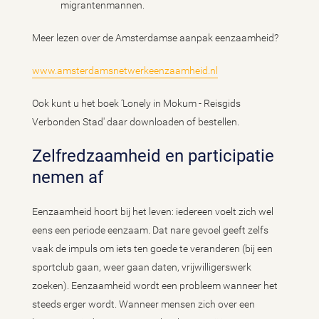
migrantenmannen.
Meer lezen over de Amsterdamse aanpak eenzaamheid?
www.amsterdamsnetwerkeenzaamheid.nl
Ook kunt u het boek ‘Lonely in Mokum - Reisgids
Verbonden Stad' daar downloaden of bestellen.
Zelfredzaamheid en participatie
nemen af
Eenzaamheid hoort bij het leven: iedereen voelt zich wel
eens een periode eenzaam. Dat nare gevoel geeft zelfs
vaak de impuls om iets ten goede te veranderen (bij een
sportclub gaan, weer gaan daten, vrijwilligerswerk
zoeken). Eenzaamheid wordt een probleem wanneer het
steeds erger wordt. Wanneer mensen zich over een