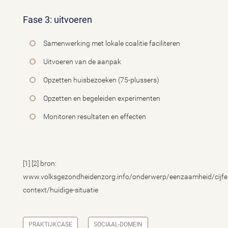
Fase 3: uitvoeren
Samenwerking met lokale coalitie faciliteren
Uitvoeren van de aanpak
Opzetten huisbezoeken (75-plussers)
Opzetten en begeleiden experimenten
Monitoren resultaten en effecten
[1] [2] bron:
www.volksgezondheidenzorg.info/onderwerp/eenzaamheid/cijfe
context/huidige-situatie
PRAKTIJKCASE
SOCIAAL-DOMEIN