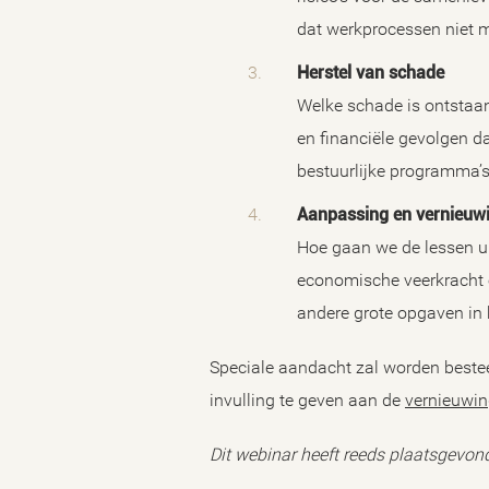
dat werkprocessen niet 
Herstel van schade
Welke schade is ontstaan
en financiële gevolgen d
bestuurlijke programma’
Aanpassing en vernieuw
Hoe gaan we de lessen ui
economische veerkracht o
andere grote opgaven in
Speciale aandacht zal worden best
invulling te geven aan de
vernieuwin
Dit webinar heeft reeds plaatsgevon