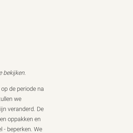
e bekijken.
 op de periode na
zullen we
ijn veranderd. De
nnen oppakken en
el - beperken. We