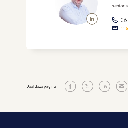
senior 
06
ma
Deel deze pagina