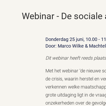
Webinar - De social
Donderdag 25 juni, 10.00 - 1
Door: Marco Wilke & Machtel
Dit webinar heeft reeds pla
Met het webinar ‘de nieuwe s
de crisis, waarin herstel en v
verkennen welke maatschappeli
grote uitdaging ligt in de v
onzekerheden over de gevolgen