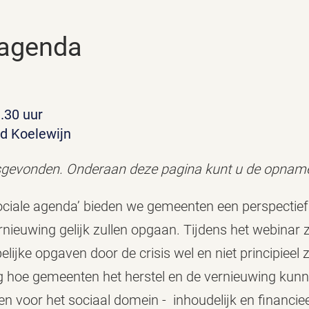
e agenda
1.30 uur
d Koelewijn
atsgevonden. Onderaan deze pagina kunt u de opnam
ociale agenda’ bieden we gemeenten een perspectief
ernieuwing gelijk zullen opgaan. Tijdens het webinar 
jke opgaven door de crisis wel en niet principieel z
raag hoe gemeenten het herstel en de vernieuwing ku
 voor het sociaal domein - inhoudelijk en financie