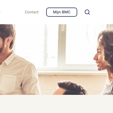
igheid en privacy
C
Contact
Mijn BMC