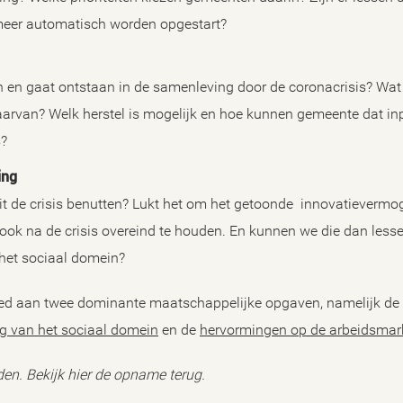
meer automatisch worden opgestart?
 en gaat ontstaan in de samenleving door de coronacrisis? Wat 
aarvan? Welk herstel is mogelijk en hoe kunnen gemeente dat in
s?
ing
t de crisis benutten? Lukt het om het getoonde innovatievermo
ok na de crisis overeind te houden. En kunnen we die dan lesse
 het sociaal domein?
eed aan twee dominante maatschappelijke opgaven, namelijk d
g van het sociaal domein
en de
hervormingen op de arbeidsmar
den. Bekijk hier de opname terug.