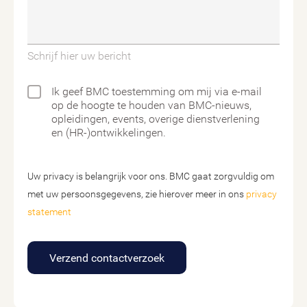
Schrijf hier uw bericht
Ik geef BMC toestemming om mij via e-mail
op de hoogte te houden van BMC-nieuws,
opleidingen, events, overige dienstverlening
en (HR-)ontwikkelingen.
Uw privacy is belangrijk voor ons. BMC gaat zorgvuldig om
met uw persoonsgegevens, zie hierover meer in ons
privacy
statement
Verzend contactverzoek