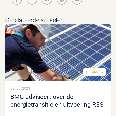
Gerelateerde artikelen
OPLOSSING
02 feb. 2021
BMC adviseert over de
energietransitie en uitvoering RES