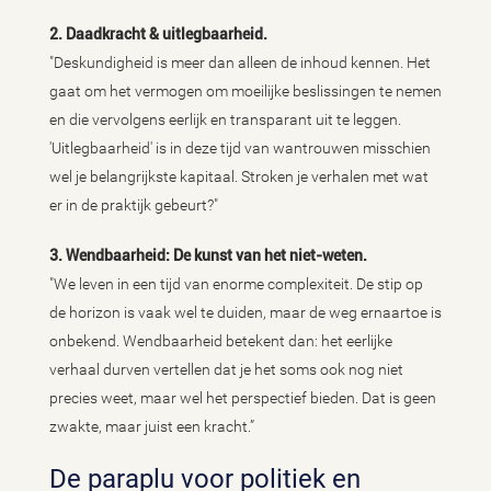
2. Daadkracht & uitlegbaarheid.
"Deskundigheid is meer dan alleen de inhoud kennen. Het
gaat om het vermogen om moeilijke beslissingen te nemen
en die vervolgens eerlijk en transparant uit te leggen.
'Uitlegbaarheid' is in deze tijd van wantrouwen misschien
wel je belangrijkste kapitaal. Stroken je verhalen met wat
er in de praktijk gebeurt?"
3. Wendbaarheid: De kunst van het niet-weten.
"We leven in een tijd van enorme complexiteit. De stip op
de horizon is vaak wel te duiden, maar de weg ernaartoe is
onbekend. Wendbaarheid betekent dan: het eerlijke
verhaal durven vertellen dat je het soms ook nog niet
precies weet, maar wel het perspectief bieden. Dat is geen
zwakte, maar juist een kracht.”
De paraplu voor politiek en