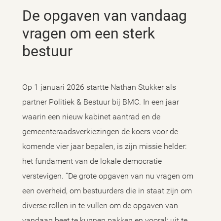
De opgaven van vandaag
vragen om een sterk
bestuur
Op 1 januari 2026 startte Nathan Stukker als
partner Politiek & Bestuur bij BMC. In een jaar
waarin een nieuw kabinet aantrad en de
gemeenteraadsverkiezingen de koers voor de
komende vier jaar bepalen, is zijn missie helder:
het fundament van de lokale democratie
verstevigen. “De grote opgaven van nu vragen om
een overheid, om bestuurders die in staat zijn om
diverse rollen in te vullen om de opgaven van
vandaag beet te kunnen pakken en vooral: uit te