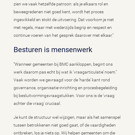
zien we vaak hetzelfde patroon: als je elkaars rol en
beweegredenen niet goed kent, wordt het proces
ingewikkeld en stokt de uitvoering. Dat voorkom je niet
met regels, maar met wederzijds begrip en respect en
continue voeren van het gesprek daarover met elkaar.”
Besturen is mensenwerk
“Wanneer gemeenten bij BMC aankloppen, begint ons
werk daarom pas echt bij wat ik ‘vraagarticulatie’ noem."
Vaak worden we gevraagd voor de 'harde' kant rond
governance, organisatie-inrichting en procesbegeleiding
bij besluitvormingsvraagstukken. Voor ons is de 'vraag
achter die vraag' cruciaal.
Je kunt de structuur wel wijzigen, maar als het samenspel
tussen betrokkenen niet goed gaat, of de vaardigheden
ontbreken, los je niets op. Wij helpen gemeenten om die