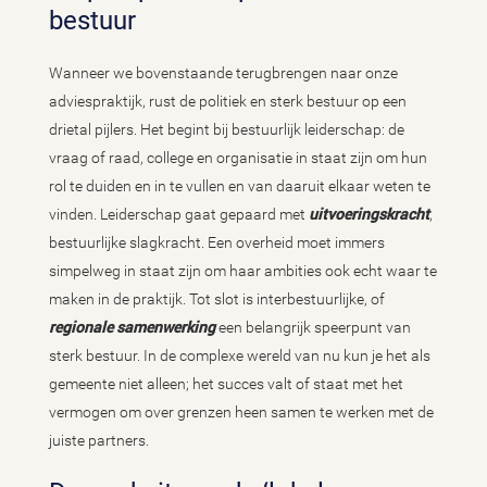
bestuur
Wanneer we bovenstaande terugbrengen naar onze
adviespraktijk, rust de politiek en sterk bestuur op een
drietal pijlers. Het begint bij bestuurlijk leiderschap: de
vraag of raad, college en organisatie in staat zijn om hun
rol te duiden en in te vullen en van daaruit elkaar weten te
vinden. Leiderschap gaat gepaard met
uitvoeringskracht
,
bestuurlijke slagkracht. Een overheid moet immers
simpelweg in staat zijn om haar ambities ook echt waar te
maken in de praktijk. Tot slot is interbestuurlijke, of
regionale samenwerking
een belangrijk speerpunt van
sterk bestuur. In de complexe wereld van nu kun je het als
gemeente niet alleen; het succes valt of staat met het
vermogen om over grenzen heen samen te werken met de
juiste partners.