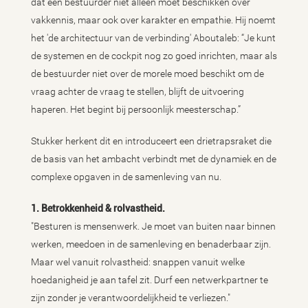
dat een bestuurder niet alleen moet beschikken over
vakkennis, maar ook over karakter en empathie. Hij noemt
het 'de architectuur van de verbinding' Aboutaleb: “Je kunt
de systemen en de cockpit nog zo goed inrichten, maar als
de bestuurder niet over de morele moed beschikt om de
vraag achter de vraag te stellen, blijft de uitvoering
haperen. Het begint bij persoonlijk meesterschap.”
Stukker herkent dit en introduceert een drietrapsraket die
de basis van het ambacht verbindt met de dynamiek en de
complexe opgaven in de samenleving van nu.
1. Betrokkenheid & rolvastheid.
"Besturen is mensenwerk. Je moet van buiten naar binnen
werken, meedoen in de samenleving en benaderbaar zijn.
Maar wel vanuit rolvastheid: snappen vanuit welke
hoedanigheid je aan tafel zit. Durf een netwerkpartner te
zijn zonder je verantwoordelijkheid te verliezen."