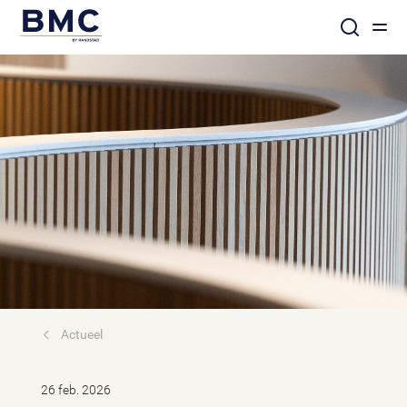
Actueel
26 feb. 2026