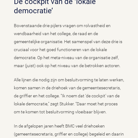
De cockpit van de ‘lokale
democratie’
Bovenstaande drie pijlers vragen om rolvastheid en
wendbaarheid van het college, de raad en de
gemeentelijke organisatie. Het samenspel van deze drie is
cruciaal voor het goed functioneren van de lokale
democratie. Op het meta-niveau van de organisatie zelf,
maar (juist) ook op het niveau van de betrokken actoren.
Alle lijnen die nodig zijn om besluitvorming te laten werken,
komen samen in de driehoek van de gemeentesecretaris,
de griffier en het college. “Ik noem dat ‘de cockpit’ van de
lokale democratie," zegt Stukker. “Daar moet het proces
om te komen tot besluitvorming vloeibaar blijven.
In de afgelopen jaren heeft BMC veel driehoeken
(gemeentesecretaris, griffier en college) begeleid en daarin