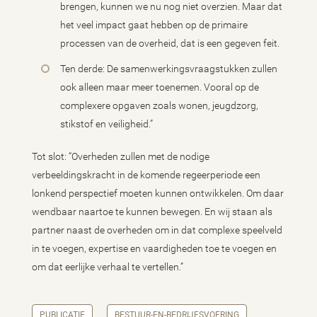
brengen, kunnen we nu nog niet overzien. Maar dat
het veel impact gaat hebben op de primaire
processen van de overheid, dat is een gegeven feit.
Ten derde: De samenwerkingsvraagstukken zullen
ook alleen maar meer toenemen. Vooral op de
complexere opgaven zoals wonen, jeugdzorg,
stikstof en veiligheid.”
Tot slot: “Overheden zullen met de nodige
verbeeldingskracht in de komende regeerperiode een
lonkend perspectief moeten kunnen ontwikkelen. Om daar
wendbaar naartoe te kunnen bewegen. En wij staan als
partner naast de overheden om in dat complexe speelveld
in te voegen, expertise en vaardigheden toe te voegen en
om dat eerlijke verhaal te vertellen.”
PUBLICATIE
BESTUUR-EN-BEDRIJFSVOERING