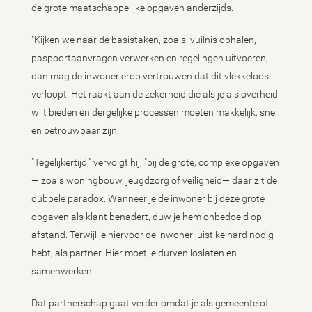
de grote maatschappelijke opgaven anderzijds.
"Kijken we naar de basistaken, zoals: vuilnis ophalen,
paspoortaanvragen verwerken en regelingen uitvoeren,
dan mag de inwoner erop vertrouwen dat dit vlekkeloos
verloopt. Het raakt aan de zekerheid die als je als overheid
wilt bieden en dergelijke processen moeten makkelijk, snel
en betrouwbaar zijn.
"Tegelijkertijd," vervolgt hij, "bij de grote, complexe opgaven
— zoals woningbouw, jeugdzorg of veiligheid— daar zit de
dubbele paradox. Wanneer je de inwoner bij deze grote
opgaven als klant benadert, duw je hem onbedoeld op
afstand. Terwijl je hiervoor de inwoner juist keihard nodig
hebt, als partner. Hier moet je durven loslaten en
samenwerken.
Dat partnerschap gaat verder omdat je als gemeente of