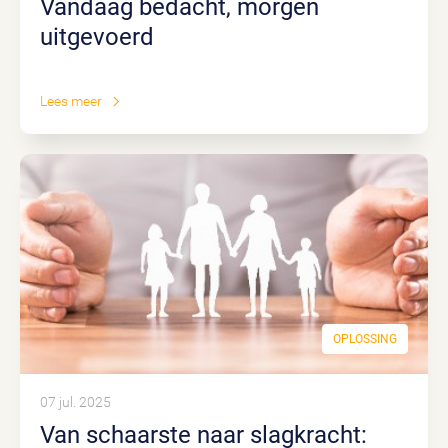
Vandaag bedacht, morgen
uitgevoerd
Lees meer
OPLOSSING
07 jul. 2025
Van schaarste naar slagkracht: