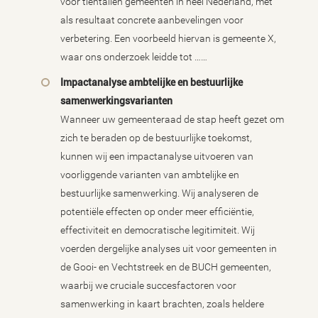
voor tientallen gemeenten in heel Nederland, met
als resultaat concrete aanbevelingen voor
verbetering. Een voorbeeld hiervan is gemeente X,
waar ons onderzoek leidde tot ……
Impactanalyse ambtelijke en bestuurlijke
samenwerkingsvarianten
Wanneer uw gemeenteraad de stap heeft gezet om
zich te beraden op de bestuurlijke toekomst,
kunnen wij een impactanalyse uitvoeren van
voorliggende varianten van ambtelijke en
bestuurlijke samenwerking. Wij analyseren de
potentiële effecten op onder meer efficiëntie,
effectiviteit en democratische legitimiteit. Wij
voerden dergelijke analyses uit voor gemeenten in
de Gooi- en Vechtstreek en de BUCH gemeenten,
waarbij we cruciale succesfactoren voor
samenwerking in kaart brachten, zoals heldere