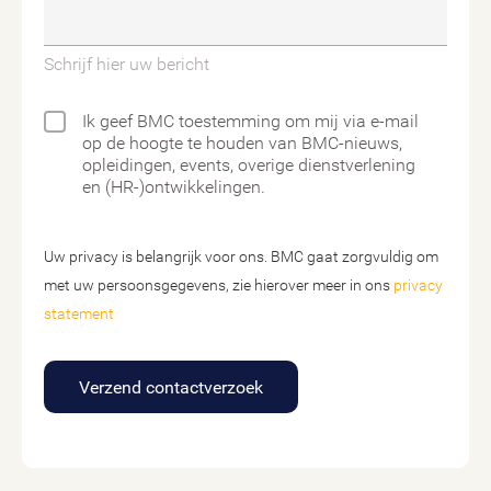
Schrijf hier uw bericht
Ik geef BMC toestemming om mij via e-mail
op de hoogte te houden van BMC-nieuws,
opleidingen, events, overige dienstverlening
en (HR-)ontwikkelingen.
Uw privacy is belangrijk voor ons. BMC gaat zorgvuldig om
met uw persoonsgegevens, zie hierover meer in ons
privacy
statement
Verzend contactverzoek