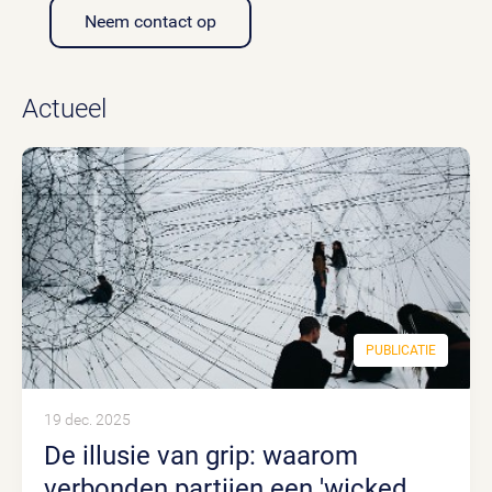
Neem contact op
Actueel
PUBLICATIE
19 dec. 2025
De illusie van grip: waarom
verbonden partijen een 'wicked