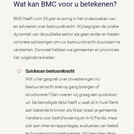
Wat kan BMC voor u betekenen?
BMC heeft ruim 35 jaar ervaring in het onderzoeken van
en adviseren over bestuurskracht. Wij begrijpen de unieke
dynamiek van de publieke sector als geen ander en bieden
concrete oplossingen om uw bestuurskracht duurzaam te
versterken. Concreet hebben we gemeenten en provincies
het volgende te bieden:
Quickscan bestuurskracht
Wilt u het gesprek over (investeringen in)
bestuurskracht snel op gang brengen of
structureren? Dan voeren wij graag een quickscan
uit. De benodigde data heeft u vaak al in huis! Denk
aan bekende bronnen als Waar staat je gemeente,
Vensters voor bedrijfsvoering en A+O Fonds, maar
ook aan interne rapportages, evaluaties van beleid
en burgerparticipatietrajecten. Wij benutten deze