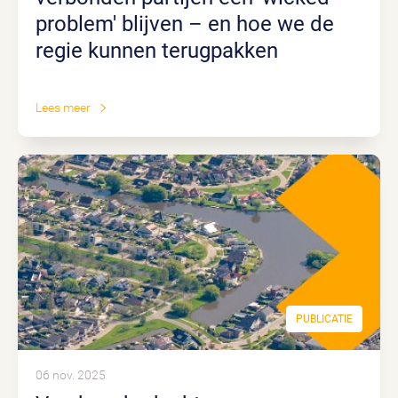
problem' blijven – en hoe we de
regie kunnen terugpakken
Lees meer
PUBLICATIE
06 nov. 2025