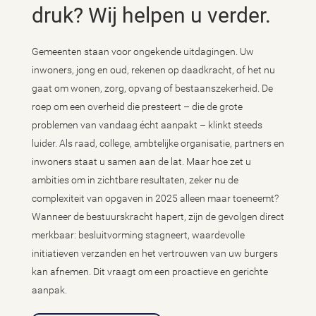
druk? Wij helpen u verder.
Gemeenten staan voor ongekende uitdagingen. Uw
inwoners, jong en oud, rekenen op daadkracht, of het nu
gaat om wonen, zorg, opvang of bestaanszekerheid. De
roep om een overheid die presteert – die de grote
problemen van vandaag écht aanpakt – klinkt steeds
luider. Als raad, college, ambtelijke organisatie, partners en
inwoners staat u samen aan de lat. Maar hoe zet u
ambities om in zichtbare resultaten, zeker nu de
complexiteit van opgaven in 2025 alleen maar toeneemt?
Wanneer de bestuurskracht hapert, zijn de gevolgen direct
merkbaar: besluitvorming stagneert, waardevolle
initiatieven verzanden en het vertrouwen van uw burgers
kan afnemen. Dit vraagt om een proactieve en gerichte
aanpak.