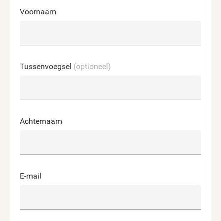
Voornaam
Tussenvoegsel
(optioneel)
Achternaam
E-mail