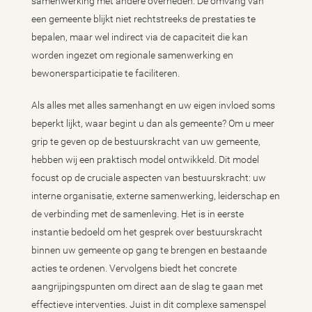
samenwerking met andere overheden. De omvang van
een gemeente blijkt niet rechtstreeks de prestaties te
bepalen, maar wel indirect via de capaciteit die kan
worden ingezet om regionale samenwerking en
bewonersparticipatie te faciliteren.
Als alles met alles samenhangt en uw eigen invloed soms
beperkt lijkt, waar begint u dan als gemeente? Om u meer
grip te geven op de bestuurskracht van uw gemeente,
hebben wij een praktisch model ontwikkeld. Dit model
focust op de cruciale aspecten van bestuurskracht: uw
interne organisatie, externe samenwerking, leiderschap en
de verbinding met de samenleving. Het is in eerste
instantie bedoeld om het gesprek over bestuurskracht
binnen uw gemeente op gang te brengen en bestaande
acties te ordenen. Vervolgens biedt het concrete
aangrijpingspunten om direct aan de slag te gaan met
effectieve interventies. Juist in dit complexe samenspel