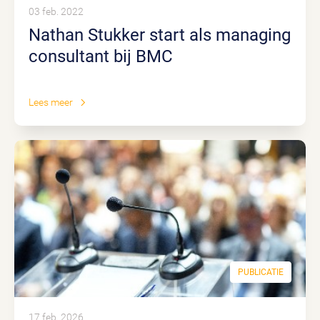
03 feb. 2022
Nathan Stukker start als managing
consultant bij BMC
Lees meer
PUBLICATIE
17 feb. 2026