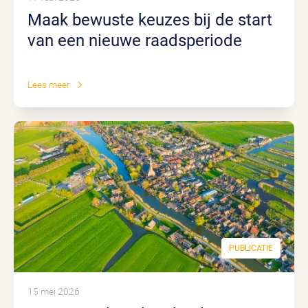
Maak bewuste keuzes bij de start
van een nieuwe raadsperiode
Lees meer
PUBLICATIE
15 mei 2026