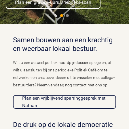
Plan een gratis 1-uurs Driehoeks-scan
Samen bouwen aan een krachtig
en weerbaar lokaal bestuur.
Wilt u een actueel politiek hoofdpijndossier spiegelen, of
wilt u aansluiten bij ons periodieke Politiek Café om te
netwerken en creatieve ideeën uit te wisselen met collega-
bestuurders? Neem vandaag nog contact met ons op.
Plan een vrijblijvend sparringgesprek met
Nathan
De druk op de lokale democratie