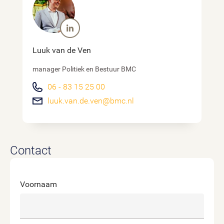
Luuk van de Ven
manager Politiek en Bestuur BMC
06 - 83 15 25 00
luuk.van.de.ven@bmc.nl
Contact
Voornaam