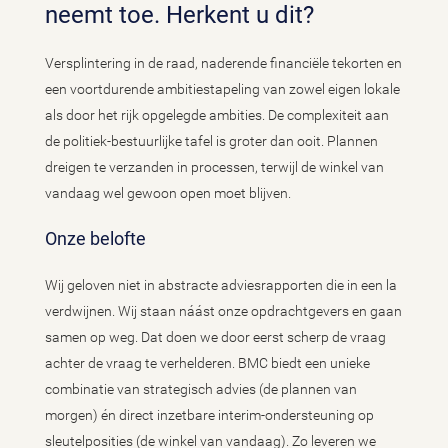
neemt toe. Herkent u dit?
Versplintering in de raad, naderende financiële tekorten en
een
voortdurende ambitiestapeling van zowel eigen lokale
als door het rijk opgelegde ambities. De complexiteit aan
de politiek-bestuurlijke tafel is groter dan ooit. Plannen
dreigen te verzanden in processen, terwijl de winkel van
vandaag wel gewoon open moet blijven.
Onze belofte
Wij geloven niet in abstracte adviesrapporten die in een la
verdwijnen. Wij staan náást onze opdrachtgevers en gaan
samen op weg. Dat doen we door eerst scherp de vraag
achter de vraag te verhelderen. BMC biedt een unieke
combinatie van strategisch advies (de plannen van
morgen) én direct inzetbare interim-ondersteuning op
sleutelposities (de winkel van vandaag). Zo leveren we