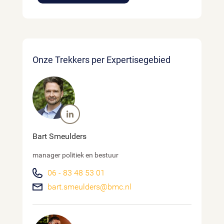
Onze Trekkers per Expertisegebied
Bart Smeulders
manager politiek en bestuur
06 - 83 48 53 01
bart.smeulders@bmc.nl