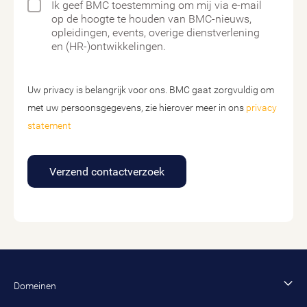
Ik geef BMC toestemming om mij via e-mail
op de hoogte te houden van BMC-nieuws,
opleidingen, events, overige dienstverlening
en (HR-)ontwikkelingen.
Uw privacy is belangrijk voor ons. BMC gaat zorgvuldig om
met uw persoonsgegevens, zie hierover meer in ons
privacy
statement
Verzend contactverzoek
Domeinen