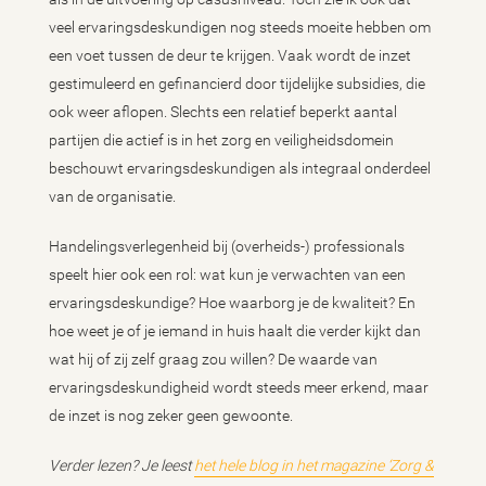
veel ervaringsdeskundigen nog steeds moeite hebben om
een voet tussen de deur te krijgen. Vaak wordt de inzet
gestimuleerd en gefinancierd door tijdelijke subsidies, die
ook weer aflopen. Slechts een relatief beperkt aantal
partijen die actief is in het zorg en veiligheidsdomein
beschouwt ervaringsdeskundigen als integraal onderdeel
van de organisatie.
Handelingsverlegenheid bij (overheids-) professionals
speelt hier ook een rol: wat kun je verwachten van een
ervaringsdeskundige? Hoe waarborg je de kwaliteit? En
hoe weet je of je iemand in huis haalt die verder kijkt dan
wat hij of zij zelf graag zou willen? De waarde van
ervaringsdeskundigheid wordt steeds meer erkend, maar
de inzet is nog zeker geen gewoonte.
Verder lezen? Je leest
het hele blog in het magazine ‘Zorg &