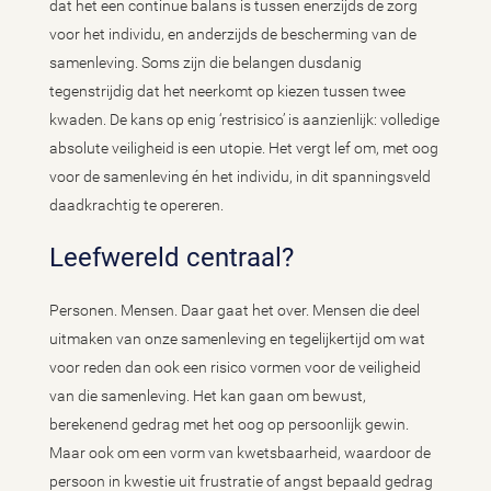
dat het een continue balans is tussen enerzijds de zorg
voor het individu, en anderzijds de bescherming van de
samenleving. Soms zijn die belangen dusdanig
tegenstrijdig dat het neerkomt op kiezen tussen twee
kwaden. De kans op enig ‘restrisico’ is aanzienlijk: volledige
absolute veiligheid is een utopie. Het vergt lef om, met oog
voor de samenleving én het individu, in dit spanningsveld
daadkrachtig te opereren.
Leefwereld centraal?
Personen. Mensen. Daar gaat het over. Mensen die deel
uitmaken van onze samenleving en tegelijkertijd om wat
voor reden dan ook een risico vormen voor de veiligheid
van die samenleving. Het kan gaan om bewust,
berekenend gedrag met het oog op persoonlijk gewin.
Maar ook om een vorm van kwetsbaarheid, waardoor de
persoon in kwestie uit frustratie of angst bepaald gedrag