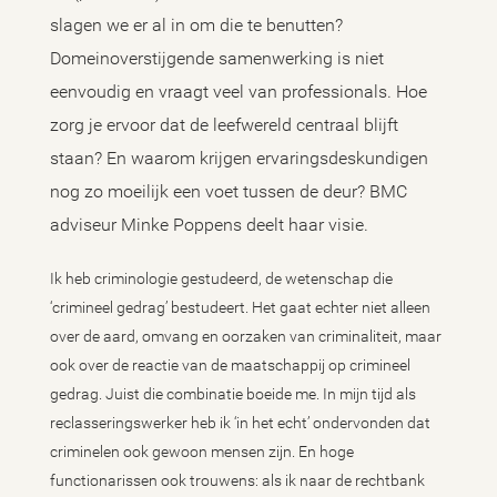
slagen we er al in om die te benutten?
Domeinoverstijgende samenwerking is niet
eenvoudig en vraagt veel van professionals. Hoe
zorg je ervoor dat de leefwereld centraal blijft
staan? En waarom krijgen ervaringsdeskundigen
nog zo moeilijk een voet tussen de deur? BMC
adviseur Minke Poppens deelt haar visie.
Ik heb criminologie gestudeerd, de wetenschap die
‘crimineel gedrag’ bestudeert. Het gaat echter niet alleen
over de aard, omvang en oorzaken van criminaliteit, maar
ook over de reactie van de maatschappij op crimineel
gedrag. Juist die combinatie boeide me. In mijn tijd als
reclasseringswerker heb ik ‘in het echt’ ondervonden dat
criminelen ook gewoon mensen zijn. En hoge
functionarissen ook trouwens: als ik naar de rechtbank