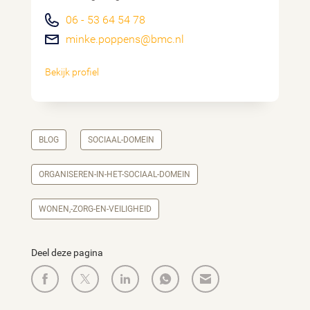
06 - 53 64 54 78
minke.poppens@bmc.nl
Bekijk profiel
BLOG
SOCIAAL-DOMEIN
ORGANISEREN-IN-HET-SOCIAAL-DOMEIN
WONEN,-ZORG-EN-VEILIGHEID
Deel deze pagina