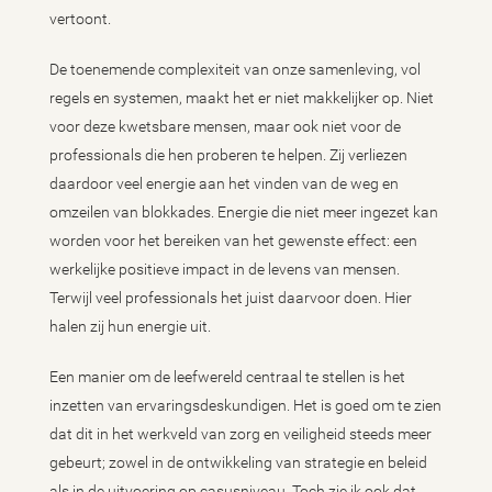
vertoont.
De toenemende complexiteit van onze samenleving, vol
regels en systemen, maakt het er niet makkelijker op. Niet
voor deze kwetsbare mensen, maar ook niet voor de
professionals die hen proberen te helpen. Zij verliezen
daardoor veel energie aan het vinden van de weg en
omzeilen van blokkades. Energie die niet meer ingezet kan
worden voor het bereiken van het gewenste effect: een
werkelijke positieve impact in de levens van mensen.
Terwijl veel professionals het juist daarvoor doen. Hier
halen zij hun energie uit.
Een manier om de leefwereld centraal te stellen is het
inzetten van ervaringsdeskundigen. Het is goed om te zien
dat dit in het werkveld van zorg en veiligheid steeds meer
gebeurt; zowel in de ontwikkeling van strategie en beleid
als in de uitvoering op casusniveau. Toch zie ik ook dat