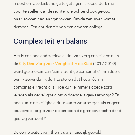
moest om als deskundige te getuigen, probeerde ik me
voor te stellen dat de rechter die ochtend ook gewoon
haar sokken had aangetrokken. Om de zenuwen wat te
dempen. Een gouden tip van een ervaren collega.
Complexiteit en balans
Het is een boeiend werkveld, dat van zorg en veiligheid. In
de
City Deal Zorg voor Veiligheid in de Stad
(2017-2019)
werd gesproken van ‘een krachtige combinatie’. Inmiddels
ben ik zover dat ik durf te stellen dat het alléén in
combinatie krachtig is. Hoe kun je immers goede zorg
leveren als de veiligheid onvoldoende is gewaarborgd? En
hoe kun je de veiligheid duurzaam waarborgen als er geen
passende zorg is voor de persoon die grensoverschrijdend
gedrag vertoont?
De complexiteit van thema’s als huiselijk geweld,