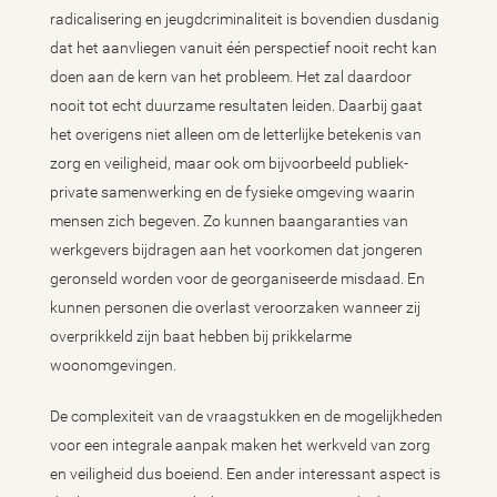
radicalisering en jeugdcriminaliteit is bovendien dusdanig
dat het aanvliegen vanuit één perspectief nooit recht kan
doen aan de kern van het probleem. Het zal daardoor
nooit tot echt duurzame resultaten leiden. Daarbij gaat
het overigens niet alleen om de letterlijke betekenis van
zorg en veiligheid, maar ook om bijvoorbeeld publiek-
private samenwerking en de fysieke omgeving waarin
mensen zich begeven. Zo kunnen baangaranties van
werkgevers bijdragen aan het voorkomen dat jongeren
geronseld worden voor de georganiseerde misdaad. En
kunnen personen die overlast veroorzaken wanneer zij
overprikkeld zijn baat hebben bij prikkelarme
woonomgevingen.
De complexiteit van de vraagstukken en de mogelijkheden
voor een integrale aanpak maken het werkveld van zorg
en veiligheid dus boeiend. Een ander interessant aspect is