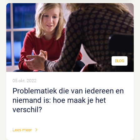
BLOG
05 okt. 2022
Problematiek die van iedereen en
niemand is: hoe maak je het
verschil?
Lees meer