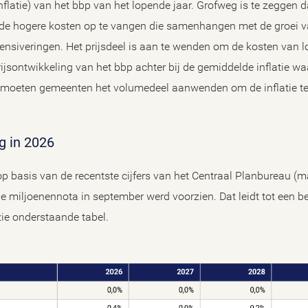
nflatie) van het bbp van het lopende jaar. Grofweg is te zeggen
 hogere kosten op te vangen die samenhangen met de groei va
tensiveringen. Het prijsdeel is aan te wenden om de kosten van lo
ijsontwikkeling van het bbp achter bij de gemiddelde inflatie 
l moeten gemeenten het volumedeel aanwenden om de inflatie te
ng in 2026
op basis van de recentste cijfers van het Centraal Planbureau (ma
 de miljoenennota in september werd voorzien. Dat leidt tot een b
zie onderstaande tabel.