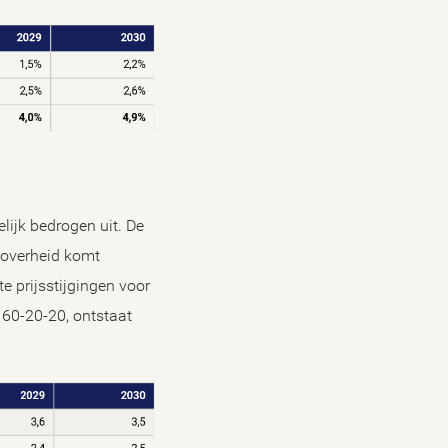
lijk bedrogen uit. De
e overheid komt
e prijsstijgingen voor
 60-20-20, ontstaat