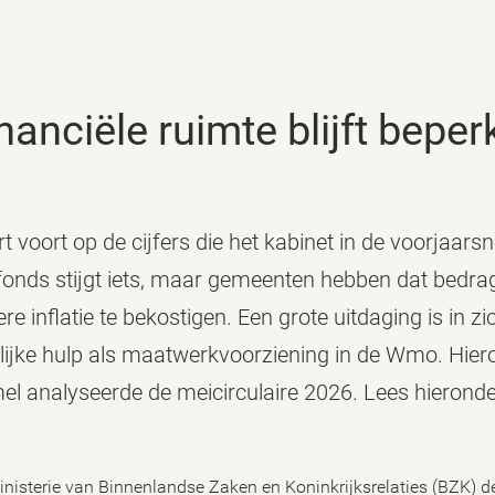
inanciële ruimte blijft beper
t voort op de cijfers die het kabinet in de voorjaars
fonds stijgt iets, maar gemeenten hebben dat bedrag
 inflatie te bekostigen. Een grote uitdaging is in zi
ijke hulp als maatwerkvoorziening in de Wmo. Hiero
el analyseerde de meicirculaire 2026. Lees hieronde
nisterie van Binnenlandse Zaken en Koninkrijksrelaties (BZK) de