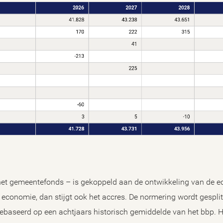
n het gemeentefonds – is gekoppeld aan de ontwikkeling van de e
 economie, dan stijgt ook het accres. De normering wordt gespli
gebaseerd op een achtjaars historisch gemiddelde van het bbp. He