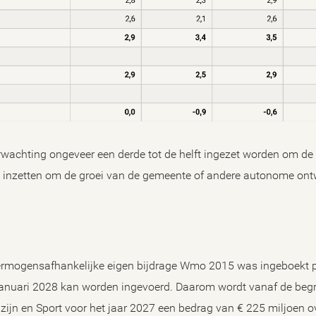
achting ongeveer een derde tot de helft ingezet worden om de i
 inzetten om de groei van de gemeente of andere autonome ontw
ermogensafhankelijke eigen bijdrage Wmo 2015 was ingeboekt p
 1 januari 2028 kan worden ingevoerd. Daarom wordt vanaf de beg
zijn en Sport voor het jaar 2027 een bedrag van € 225 miljoen o