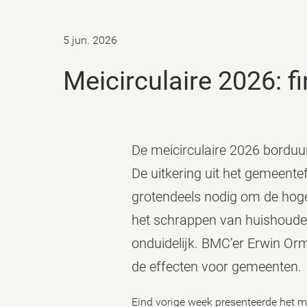
5 jun. 2026
Meicirculaire 2026: f
De meicirculaire 2026 borduur
De uitkering uit het gemeente
grotendeels nodig om de hogere
het schrappen van huishoudel
onduidelijk. BMC’er Erwin Orm
de effecten voor gemeenten.
Eind vorige week presenteerde het mi