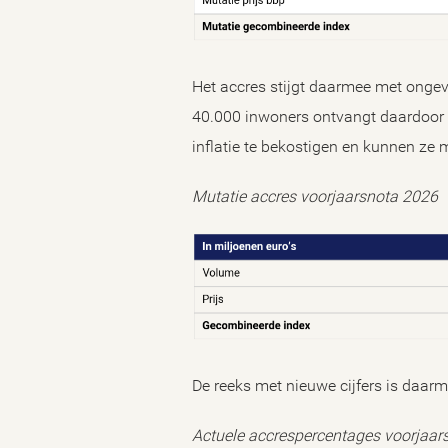
Het accres stijgt daarmee met ongev
40.000 inwoners ontvangt daardoor z
inflatie te bekostigen en kunnen ze
Mutatie accres voorjaarsnota 2026
De reeks met nieuwe cijfers is daarme
Actuele accrespercentages voorjaar