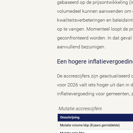
gebaseerd op de prijsontwikkeling (i
volumedeel kunnen aanwenden om de
kwaliteitsverbeteringen en beleidsin
op te vangen. Momenteel loopt de pr
geconfronteerd worden. In dat geva
aanvullend bezuinigen.
Een hogere inflatievergoedi
De accrescijfers zijn geactualiseerd 
voor 2026 valt iets hoger uit dan in
inflatievergoeding voor gemeenten, 
Mutatie accrescijfers