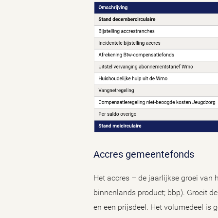
Accres gemeentefonds
Het accres – de jaarlijkse groei va
binnenlands product; bbp). Groeit de
en een prijsdeel. Het volumedeel is 