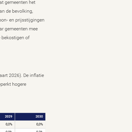
 dat gemeenten het
n de bevolking,
on- en prijsstijgingen
waar gemeenten mee
 bekostigen of
art 2026). De inflatie
eperkt hogere