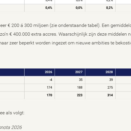
eer € 200 á 300 miljoen (zie onderstaande tabel). Een gemidde
o’n € 400.000 extra accres. Waarschijnlijk zijn deze middelen 
 maar zeer beperkt worden ingezet om nieuwe ambities te bekosti
e als volgt:
snota 2026