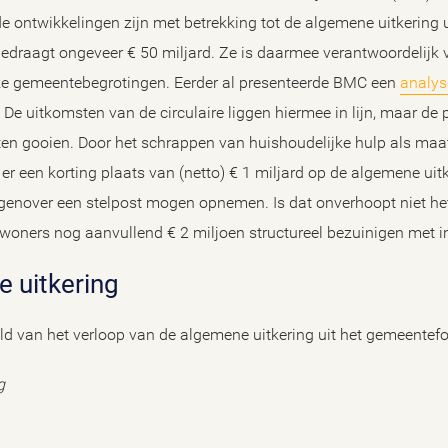
de ontwikkelingen zijn met betrekking tot de algemene uitkering
bedraagt ongeveer € 50 miljard. Ze is daarmee verantwoordelijk 
ke gemeentebegrotingen. Eerder al presenteerde BMC een
analys
. De uitkomsten van de circulaire liggen hiermee in lijn, maar de 
eten gooien. Door het schrappen van huishoudelijke hulp als maa
 een korting plaats van (netto) € 1 miljard op de algemene uitke
genover een stelpost mogen opnemen. Is dat onverhoopt niet he
oners nog aanvullend € 2 miljoen structureel bezuinigen met 
e uitkering
ld van het verloop van de algemene uitkering uit het gemeentef
g