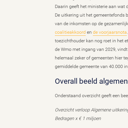
Daarin geeft het ministerie aan wat 
De uitkering uit het gemeentefonds 
van de inkomsten op de gezamenlij
coalitieakkoord
en
de voorjaarsnota
toezichthouder kan nog roet in het 
de Wmo met ingang van 2029, vindt er
helemaal zeker of gemeenten hier te
gemiddelde gemeente van 40.000 inw
Overall beeld algemen
Onderstaand overzicht geeft een bee
Overzicht verloop Algemene uitkerin
Bedragen x € 1 miljoen