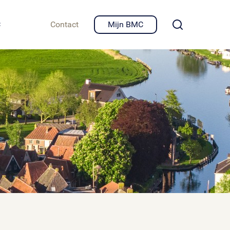
igheid en privacy
C
Contact
Mijn BMC