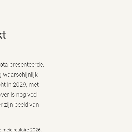
kt
nota presenteerde.
 waarschijnlijk
cht in 2029, met
ver is nog veel
r zijn beeld van
 meicirculaire 2026.