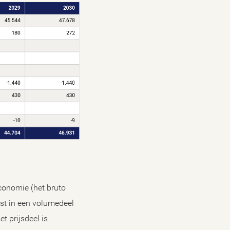
conomie (het bruto
tst in een volumedeel
t prijsdeel is