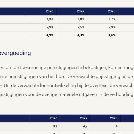
tievergoeding
en om de toekomstige prijsstijgingen te bekostigen, komen moge
hte prijsstijgingen van het bbp. De verwachte prijsstijging bij d
e. Uit de verwachte loonontwikkeling bij de overheid, de verwacht
jsstijgingen voor de overige materiële uitgaven in de verhouding