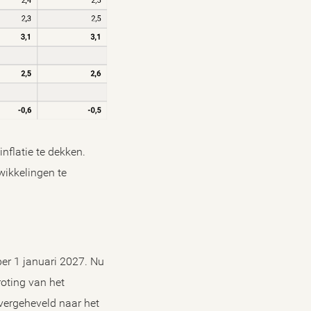
nflatie te dekken.
ikkelingen te
er 1 januari 2027. Nu
roting van het
vergeheveld naar het