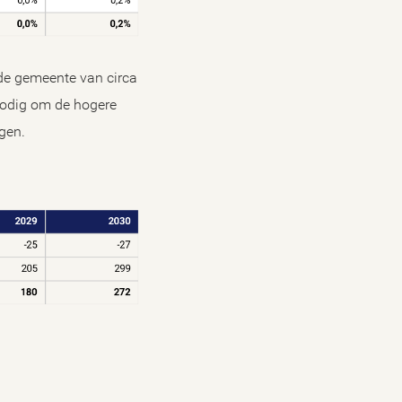
lde gemeente van circa
nodig om de hogere
gen.