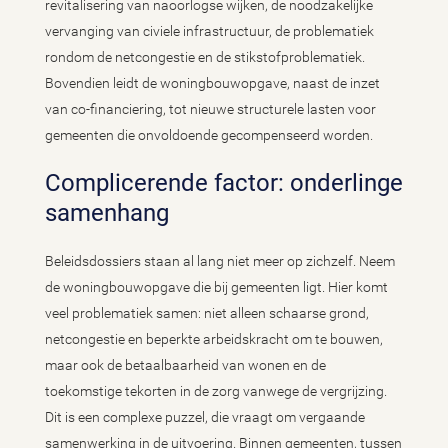
revitalisering van naoorlogse wijken, de noodzakelijke
vervanging van civiele infrastructuur, de problematiek
rondom de netcongestie en de stikstofproblematiek.
Bovendien leidt de woningbouwopgave, naast de inzet
van co-financiering, tot nieuwe structurele lasten voor
gemeenten die onvoldoende gecompenseerd worden.
Complicerende factor: onderlinge
samenhang
Beleidsdossiers staan al lang niet meer op zichzelf. Neem
de woningbouwopgave die bij gemeenten ligt. Hier komt
veel problematiek samen: niet alleen schaarse grond,
netcongestie en beperkte arbeidskracht om te bouwen,
maar ook de betaalbaarheid van wonen en de
toekomstige tekorten in de zorg vanwege de vergrijzing.
Dit is een complexe puzzel, die vraagt om vergaande
samenwerking in de uitvoering. Binnen gemeenten, tussen