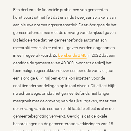
Een deel van de financiële problemen van gemeenten
komt voort uit het feit dat er sinds twee jaar sprake is van
een nieuwe normeringssystematiek. Daarvóór groeide het
gemeentefonds mee met de omvang van de rijksuitgaven.
Dit leidde ertoe dat het gemeentefonds automatisch
meeprofiteerde als er extra uitgaven werden opgenomen
in een regeerakkoord. Zo
berekende BMC
in 2022 dat een
gemiddelde gemeente van 40.000 inwoners dankzij het
toenmalige regeerakkoord over een periode van vier jaar
een slordige € 14 miljoen extra kon inzetten voor de
coalitieonderhandelingen op lokaal niveau. Dit effect blijft
nu achterwege, omdat het gemeentefonds niet langer
meegroeit met de omvang van de rijksuitgaven, maar met
de omvang van de economie. Dit laatste effect is al in de
gemeentebegroting verwerkt. Gevolg is dat de lokale
besprekingen na de gemeenteraadsverkiezingen van 18