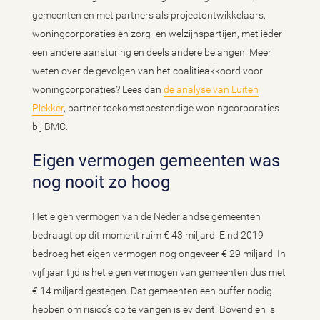
gemeenten en met partners als projectontwikkelaars,
woningcorporaties en zorg- en welzijnspartijen, met ieder
een andere aansturing en deels andere belangen. Meer
weten over de gevolgen van het coalitieakkoord voor
woningcorporaties? Lees dan
de analyse van Luiten
Plekker
, partner toekomstbestendige woningcorporaties
bij BMC.
Eigen vermogen gemeenten was
nog nooit zo hoog
Het eigen vermogen van de Nederlandse gemeenten
bedraagt op dit moment ruim € 43 miljard. Eind 2019
bedroeg het eigen vermogen nog ongeveer € 29 miljard. In
vijf jaar tijd is het eigen vermogen van gemeenten dus met
€ 14 miljard gestegen. Dat gemeenten een buffer nodig
hebben om risico’s op te vangen is evident. Bovendien is