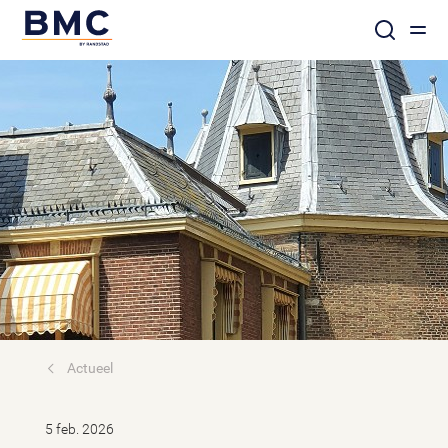
Actueel
5 feb. 2026