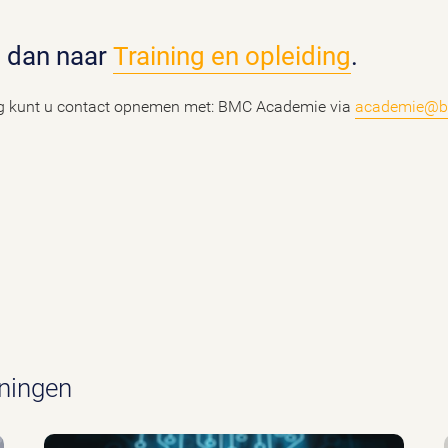
a dan naar
Training en opleiding
.
ing kunt u contact opnemen met: BMC Academie via
academie@b
iningen