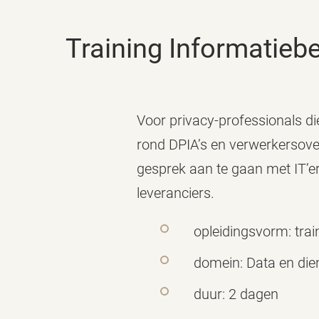
Training Informatieb
Voor privacy-professionals di
rond DPIA’s en verwerkersover
gesprek aan te gaan met IT’er
leveranciers.
opleidingsvorm: trai
domein: Data en die
duur: 2 dagen