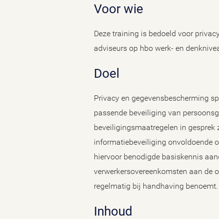
Voor wie
Deze training is bedoeld voor privac
adviseurs op hbo werk- en denkniveau
Doel
Privacy en gegevensbescherming spele
passende beveiliging van persoonsgeg
beveiligingsmaatregelen in gesprek zi
informatiebeveiliging onvoldoende om
hiervoor benodigde basiskennis aange
verwerkersovereenkomsten aan de or
regelmatig bij handhaving benoemt.
Inhoud