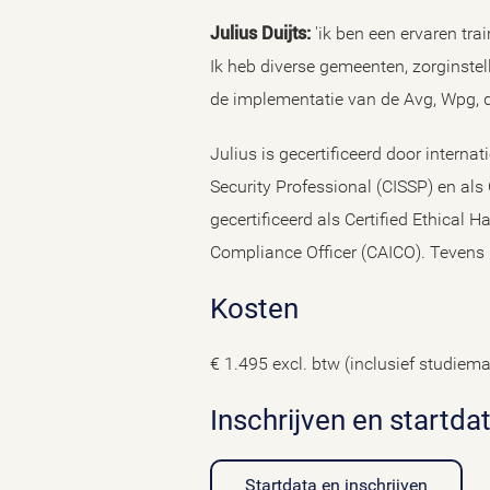
Julius Duijts
:
'
ik ben een ervaren tra
Ik heb diverse gemeenten, zorginstel
de implementatie van de Avg, Wpg,
Julius is gecertificeerd door intern
Security Professional (CISSP) en als 
gecertificeerd als Certified Ethical 
Compliance Officer (CAICO). Tevens 
Kosten
€ 1.495 excl. btw (inclusief studiema
Inschrijven en startda
Startdata en inschrijven