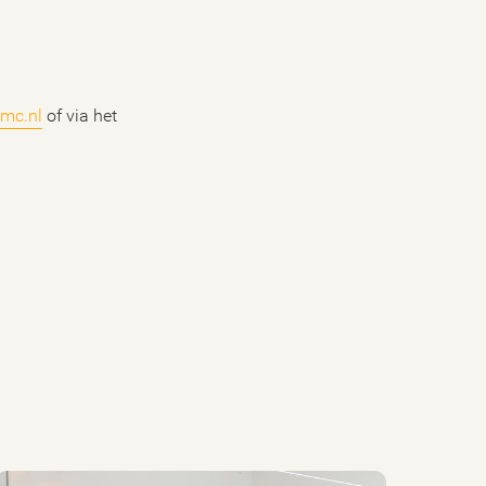
mc.nl
of via het