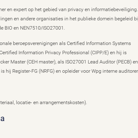
iner en expert op het gebied van privacy en informatiebeveiliging.
lingen en andere organisaties in het publieke domein begeleid bi
 de BIO en NEN7510/ISO27001.
ationale beroepsverenigingen als Certified Information Systems
Certified Information Privacy Professional (CIPP/E) en hij is
Hacker Master (CEH master), als ISO27001 Lead Auditor (PECB) en 
is hij Register-FG (NRFG) en opleider voor Wpg interne auditore
teriaal, locatie- en arrangementskosten).
ta