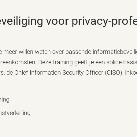
eveiliging voor privacy-pro
e meer willen weten over passende informatiebeveili
eenkomsten. Deze training geeft je een solide basi
s, de Chief Information Security Officer (CISO), ink
ning
nstverlening