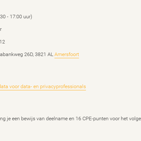
:30 - 17:00 uur)
r
 12
atabankweg 26D, 3821 AL
Amersfoort
data voor data- en privacyprofessionals
ng je een bewijs van deelname en 16 CPE-punten voor het volge