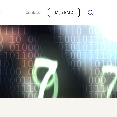
igheid en privacy
C
Contact
Mijn BMC