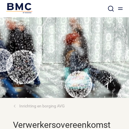
Inrichting en borging AVG
Verwerkersovereenkomst