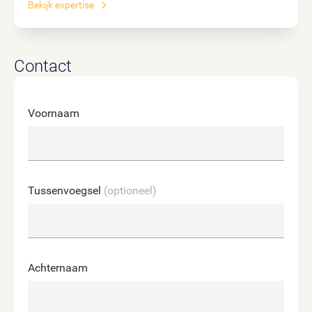
Bekijk expertise
Contact
Voornaam
Tussenvoegsel
(optioneel)
Achternaam