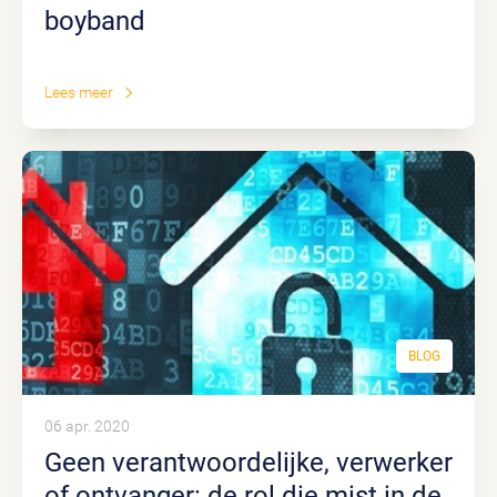
boyband
Lees meer
BLOG
06 apr. 2020
Geen verantwoordelijke, verwerker
of ontvanger: de rol die mist in de