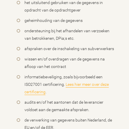
het uitsluitend gebruiken van de gegevens in
opdracht van de opdrachtgever
geheimhouding van de gegevens
ondersteuning bij het afhandelen van verzoeken
van betrokkenen, DPia;s etc.
afspraken over de inschakeling van subverwerkers
wissen en/of overdragen van de gegevens na
afloop van het contract
informatiebeveiliging, zoals bijvoorbeeld een
ISO27001 certificering.
Lees hier meer over deze
certificering
.
audits en/of het aantonen dat de leverancier
voldoet aan de gemaakte afspraken.
de verwerking van gegevens buiten Nederland, de
EU en/of de EER.