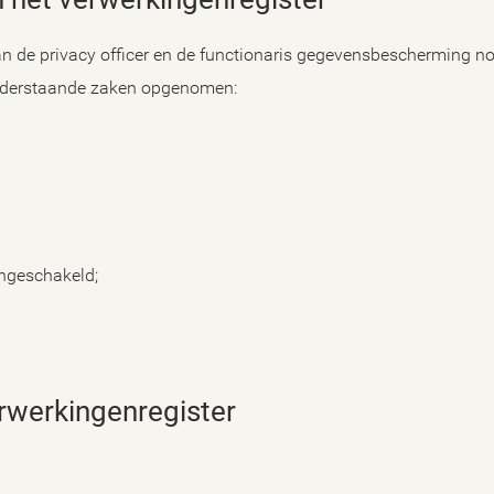
n de privacy officer en de functionaris gegevensbescherming no
 onderstaande zaken opgenomen:
ingeschakeld;
erwerkingenregister