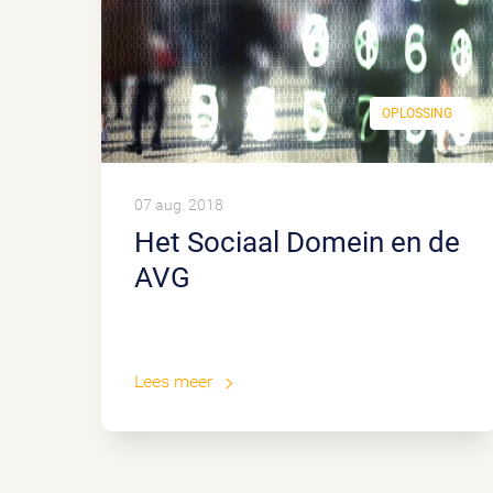
OPLOSSING
07 aug. 2018
Het Sociaal Domein en de
AVG
Lees meer