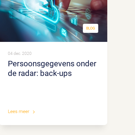
BLOG
04 dec. 2020
Persoonsgegevens onder
de radar: back-ups
Lees meer