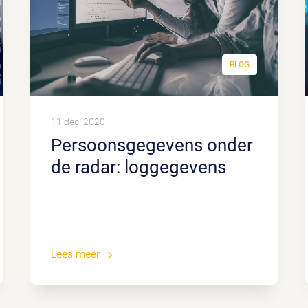
BLOG
11 dec. 2020
Persoonsgegevens onder
de radar: loggegevens
Lees meer