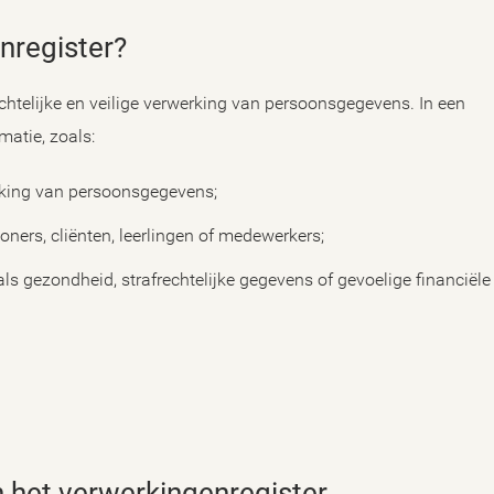
enregister?
ichtelijke en veilige verwerking van persoonsgegevens. In een
matie, zoals:
rking van persoonsgegevens;
ners, cliënten, leerlingen of medewerkers;
s gezondheid, strafrechtelijke gegevens of gevoelige financiële
 het verwerkingenregister