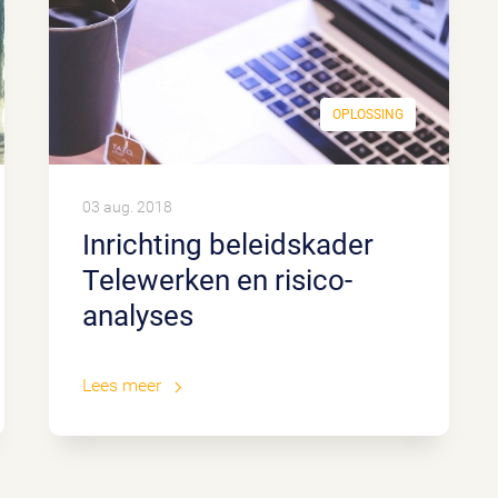
OPLOSSING
03 aug. 2018
Inrichting beleidskader
Telewerken en risico-
analyses
Lees meer