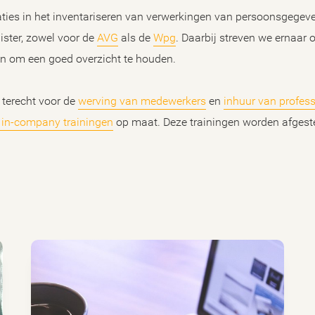
ties in het inventariseren van verwerkingen van persoonsgegev
ister, zowel voor de
AVG
als de
Wpg
. Daarbij streven we ernaar
en om een goed overzicht te houden.
 terecht voor de
werving van medewerkers
en
inhuur van profes
n in-company trainingen
op maat. Deze trainingen worden afges