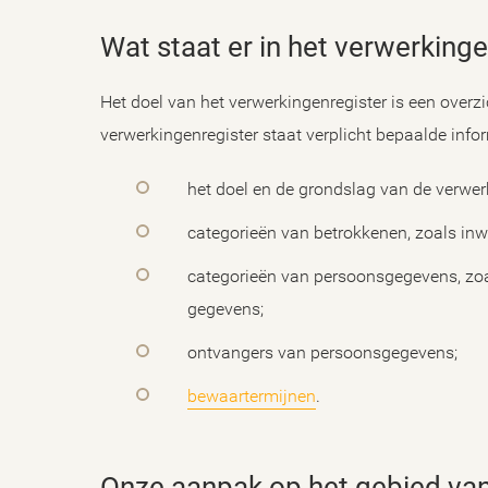
Wat staat er in het verwerking
Het doel van het verwerkingenregister is een overz
verwerkingenregister staat verplicht bepaalde infor
het doel en de grondslag van de verwe
categorieën van betrokkenen, zoals inwo
categorieën van persoonsgegevens, zoal
gegevens;
ontvangers van persoonsgegevens;
bewaartermijnen
.
Onze aanpak op het gebied van