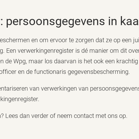
r: persoonsgegevens in kaa
chermen en om ervoor te zorgen dat ze op een jui
g. Een verwerkingenregister is dé manier om dit ove
G en de Wpg, maar los daarvan is het ook een krachtig
 officer en de functionaris gegevensbescherming.
ventariseren van verwerkingen van persoonsgegeven
kingenregister.
 Lees dan verder of neem contact met ons op.