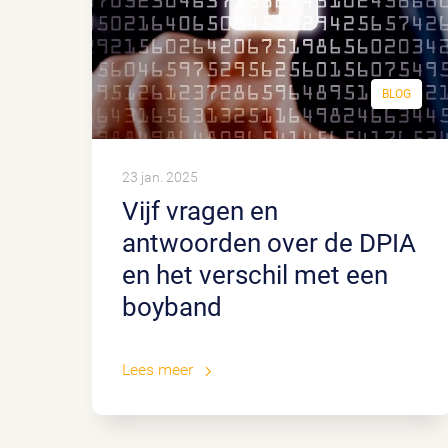
BLOG
23 jan. 2025
Vijf vragen en
antwoorden over de DPIA
en het verschil met een
boyband
Lees meer