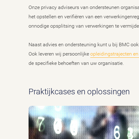
Onze privacy adviseurs van ondersteunen organisa
het opstellen en verifiëren van een verwerkingenreg
onnodige opsplitsing van verwerkingen te vermijd
Naast advies en ondersteuning kunt u bij BMC ook
Ook leveren wij persoonlijke
opleidingstrajecten e
de specifieke behoeften van uw organisatie.
Praktijkcases en oplossingen