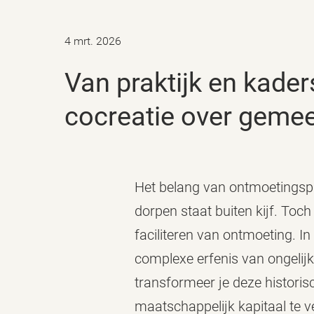
4 mrt. 2026
Van praktijk en kaders naar beleid: BMC en Vijfheerenlanden in
cocreatie over geme
Het belang van ontmoetingspl
dorpen staat buiten kijf. Toc
faciliteren van ontmoeting. I
complexe erfenis van ongelijk
transformeer je deze historis
maatschappelijk kapitaal te ver