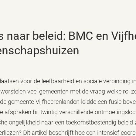
enschapshuizen
aatsen voor de leefbaarheid en sociale verbinding i
h worstelen veel gemeenten met de vraag welke rol z
n de gemeente Vijfheerenlanden leidde een fusie bove
e afspraken bij twintig verschillende ontmoetingsloc
che ongelijkheid naar een toekomstbestendig beleid 
liezen? Dit artikel beschrijft hoe een intensief cocrea