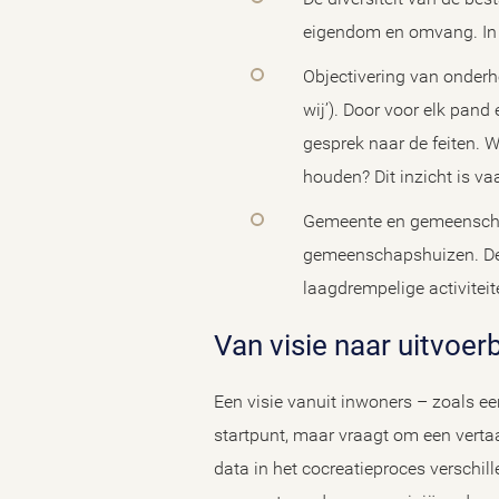
eigendom en omvang. In di
Objectivering van onderh
wij’). Door voor elk pand
gesprek naar de feiten. W
houden? Dit inzicht is v
Gemeente en gemeenschap
gemeenschapshuizen. De 
laagdrempelige activite
Van visie naar uitvoe
Een visie vanuit inwoners – zoals e
startpunt, maar vraagt om een verta
data in het cocreatieproces verschil