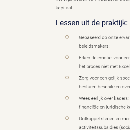
kapitaal.
Lessen uit de praktij
Gebaseerd op onze ervari
beleidsmakers:
Erken de emotie: voor een
het proces niet met Excel
Zorg voor een gelijk speel
besturen beschikken ove
Wees eerlijk over kaders:
financiële en juridische
Ontkoppel stenen en men
activiteitssubsidies (soc