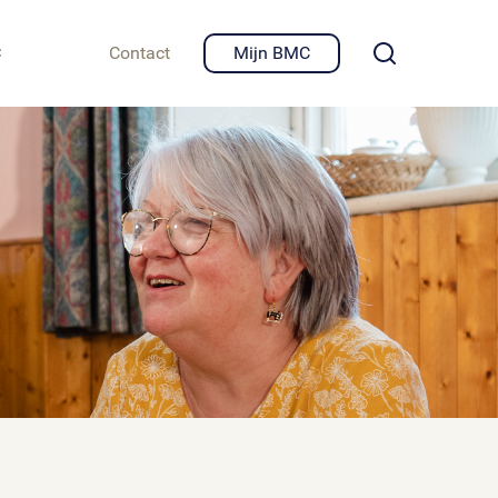
igheid en privacy
C
Contact
Mijn BMC