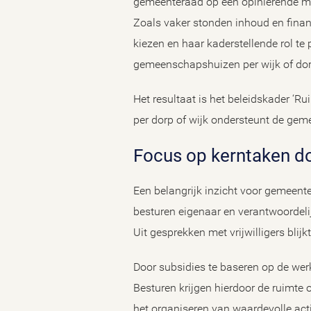
gemeenteraad op een opiniërende man
Zoals vaker stonden inhoud en financ
kiezen en haar kaderstellende rol te
gemeenschapshuizen per wijk of dor
Het resultaat is het beleidskader ‘Ru
per dorp of wijk ondersteunt de g
Focus op kerntaken d
Een belangrijk inzicht voor gemeente
besturen eigenaar en verantwoordeli
Uit gesprekken met vrijwilligers blijk
Door subsidies te baseren op de wer
Besturen krijgen hierdoor de ruimte
het organiseren van waardevolle acti