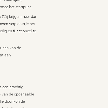
rmee het startpunt.
(‘Zij krijgen meer dan
eren verplaats je het
ilig en functioneel te
ouden van de
it aan
s een prachtig
is van de opgehaalde
Hierdoor kon de