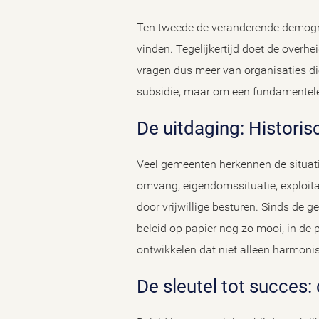
Ten tweede de veranderende demografi
vinden. Tegelijkertijd doet de overhe
vragen dus meer van organisaties die
subsidie, maar om een fundamentele
De uitdaging: Histori
Veel gemeenten herkennen de situati
omvang, eigendomssituatie, exploitat
door vrijwillige besturen. Sinds de 
beleid op papier nog zo mooi, in de pr
ontwikkelen dat niet alleen harmonise
De sleutel tot succes