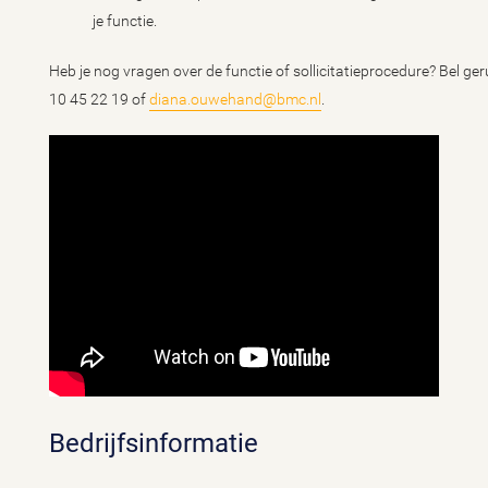
je functie.
Heb je nog vragen over de functie of sollicitatieprocedure? Bel 
10 45 22 19 of
diana.ouwehand@bmc.nl
.
Bedrijfsinformatie