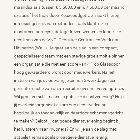
maandsalaris tussen € 5.500,00 en € 7.500,00 per maand,
exclusief het Individueel Keuzebudget. Je maakt hierbij
intensief gebruik van methoden zoals klantreizen
(customer journeys), datagedreven werken en landelijke
richtlijnen van de VNG, Gebruiker Centraal en Werk aan
Uitvoering (WaU). Je gaat aan de slag in een compact,
gespecialiseerd team met een stevige groeiambitie binnen
een organisatie die met een score van 4.1 op Glassdoor
hoog gewaardeerd wordt door medewerkers. Na het
insturen van je cv ontvang je binnen 5 werkdagen een
gerichte reactie van onze recruiter over het vervolgproces.
Wil jij het verschil maken in publieke dienstverlening? Help
jij overheidsorganisaties om hun dienstverlening
begrijpelijk en toegankelijk en daardoor écht mensgericht
te maken? Geloof jij dat goede dienstverlening begint bij
het luisteren naar inwoners? En wil je aan de slag met
actuele thema’s zoals proactieve dienstverlening,