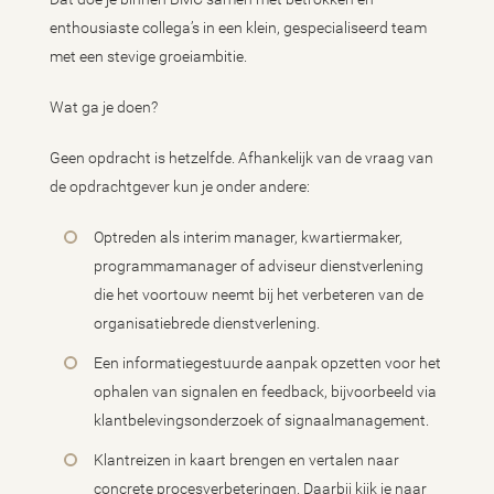
enthousiaste collega’s in een klein, gespecialiseerd team
met een stevige groeiambitie.
Wat ga je doen?
Geen opdracht is hetzelfde. Afhankelijk van de vraag van
de opdrachtgever kun je onder andere:
Optreden als interim manager, kwartiermaker,
programmamanager of adviseur dienstverlening
die het voortouw neemt bij het verbeteren van de
organisatiebrede dienstverlening.
Een informatiegestuurde aanpak opzetten voor het
ophalen van signalen en feedback, bijvoorbeeld via
klantbelevingsonderzoek of signaalmanagement.
Klantreizen in kaart brengen en vertalen naar
concrete procesverbeteringen. Daarbij kijk je naar