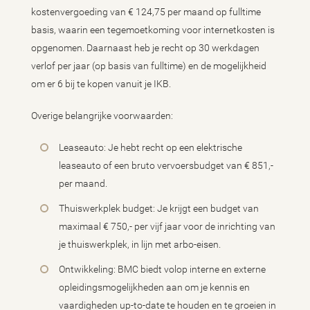
kostenvergoeding van € 124,75 per maand op fulltime
basis, waarin een tegemoetkoming voor internetkosten is
opgenomen. Daarnaast heb je recht op 30 werkdagen
verlof per jaar (op basis van fulltime) en de mogelijkheid
om er 6 bij te kopen vanuit je IKB.
Overige belangrijke voorwaarden:
Leaseauto: Je hebt recht op een elektrische
leaseauto of een bruto vervoersbudget van € 851,-
per maand.
Thuiswerkplek budget: Je krijgt een budget van
maximaal € 750,- per vijf jaar voor de inrichting van
je thuiswerkplek, in lijn met arbo-eisen.
Ontwikkeling: BMC biedt volop interne en externe
opleidingsmogelijkheden aan om je kennis en
vaardigheden up-to-date te houden en te groeien in