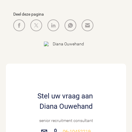
Deel deze pagina
Stel uw vraag aan
Diana Ouwehand
senior recruitment consultant
06-10452219