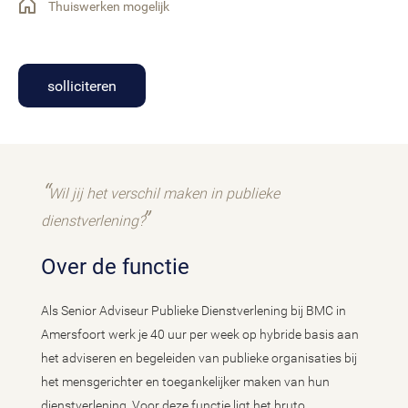
Thuiswerken mogelijk
solliciteren
Wil jij het verschil maken in publieke
dienstverlening?
Over de functie
Als Senior Adviseur Publieke Dienstverlening bij BMC in
Amersfoort werk je 40 uur per week op hybride basis aan
het adviseren en begeleiden van publieke organisaties bij
het mensgerichter en toegankelijker maken van hun
dienstverlening. Voor deze functie ligt het bruto