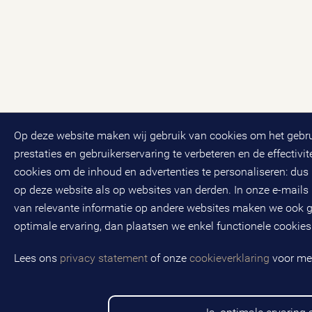
Op deze website maken wij gebruik van cookies om het gebru
prestaties en gebruikerservaring te verbeteren en de effectiv
cookies om de inhoud en advertenties te personaliseren: dus
op deze website als op websites van derden. In onze e-mails 
van relevante informatie op andere websites maken we ook ge
optimale ervaring, dan plaatsen we enkel functionele cookie
Lees ons
privacy statement
of onze
cookieverklaring
voor mee