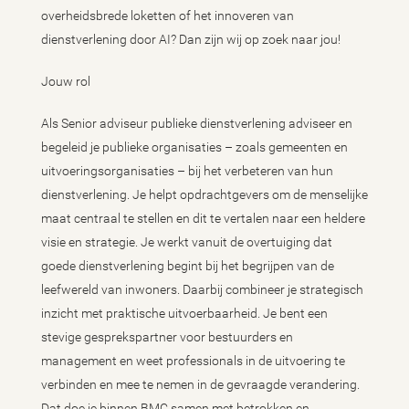
overheidsbrede loketten of het innoveren van
dienstverlening door AI? Dan zijn wij op zoek naar jou!
Jouw rol
Als Senior adviseur publieke dienstverlening adviseer en
begeleid je publieke organisaties – zoals gemeenten en
uitvoeringsorganisaties – bij het verbeteren van hun
dienstverlening. Je helpt opdrachtgevers om de menselijke
maat centraal te stellen en dit te vertalen naar een heldere
visie en strategie. Je werkt vanuit de overtuiging dat
goede dienstverlening begint bij het begrijpen van de
leefwereld van inwoners. Daarbij combineer je strategisch
inzicht met praktische uitvoerbaarheid. Je bent een
stevige gesprekspartner voor bestuurders en
management en weet professionals in de uitvoering te
verbinden en mee te nemen in de gevraagde verandering.
Dat doe je binnen BMC samen met betrokken en