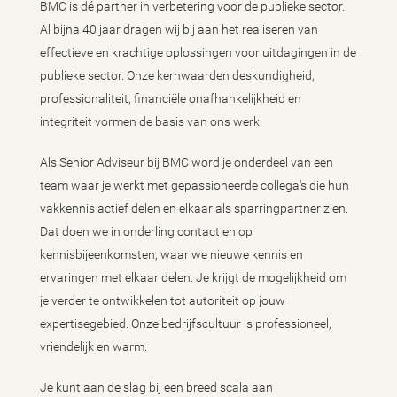
BMC is dé partner in verbetering voor de publieke sector.
Al bijna 40 jaar dragen wij bij aan het realiseren van
effectieve en krachtige oplossingen voor uitdagingen in de
publieke sector. Onze kernwaarden deskundigheid,
professionaliteit, financiële onafhankelijkheid en
integriteit vormen de basis van ons werk.
Als Senior Adviseur bij BMC word je onderdeel van een
team waar je werkt met gepassioneerde collega's die hun
vakkennis actief delen en elkaar als sparringpartner zien.
Dat doen we in onderling contact en op
kennisbijeenkomsten, waar we nieuwe kennis en
ervaringen met elkaar delen. Je krijgt de mogelijkheid om
je verder te ontwikkelen tot autoriteit op jouw
expertisegebied. Onze bedrijfscultuur is professioneel,
vriendelijk en warm.
Je kunt aan de slag bij een breed scala aan