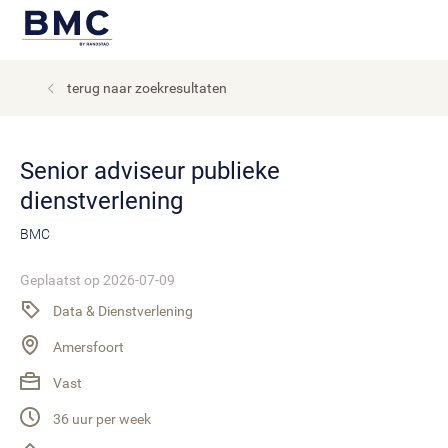
terug naar zoekresultaten
Senior adviseur publieke
dienstverlening
BMC
Geplaatst op 2026-07-09
Data & Dienstverlening
Amersfoort
Vast
36 uur per week