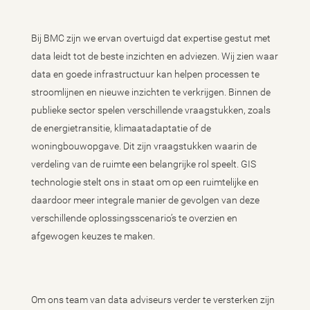
Bij BMC zijn we ervan overtuigd dat expertise gestut met
data leidt tot de beste inzichten en adviezen. Wij zien waar
data en goede infrastructuur kan helpen processen te
stroomlijnen en nieuwe inzichten te verkrijgen. Binnen de
publieke sector spelen verschillende vraagstukken, zoals
de energietransitie, klimaatadaptatie of de
woningbouwopgave. Dit zijn vraagstukken waarin de
verdeling van de ruimte een belangrijke rol speelt. GIS
technologie stelt ons in staat om op een ruimtelijke en
daardoor meer integrale manier de gevolgen van deze
verschillende oplossingsscenario’s te overzien en
afgewogen keuzes te maken.
Om ons team van data adviseurs verder te versterken zijn