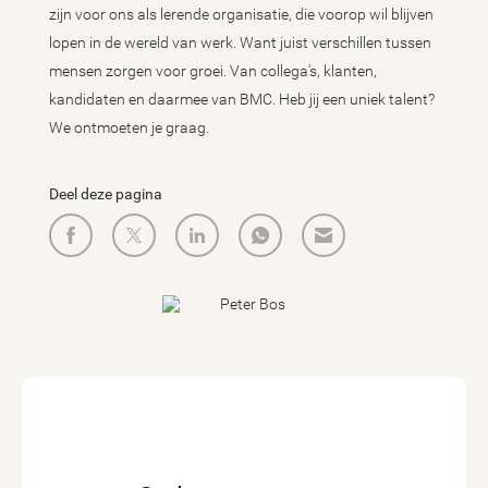
zijn voor ons als lerende organisatie, die voorop wil blijven
lopen in de wereld van werk. Want juist verschillen tussen
mensen zorgen voor groei. Van collega's, klanten,
kandidaten en daarmee van BMC. Heb jij een uniek talent?
We ontmoeten je graag.
Deel deze pagina