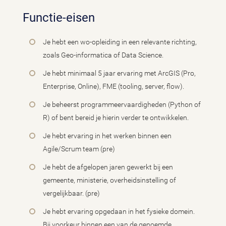
Functie-eisen
Je hebt een wo-opleiding in een relevante richting,
zoals Geo-informatica of Data Science.
Je hebt minimaal 5 jaar ervaring met ArcGIS (Pro,
Enterprise, Online), FME (tooling, server, flow).
Je beheerst programmeervaardigheden (Python of
R) of bent bereid je hierin verder te ontwikkelen.
Je hebt ervaring in het werken binnen een
Agile/Scrum team (pre)
Je hebt de afgelopen jaren gewerkt bij een
gemeente, ministerie, overheidsinstelling of
vergelijkbaar. (pre)
Je hebt ervaring opgedaan in het fysieke domein.
Bij voorkeur binnen een van de genoemde