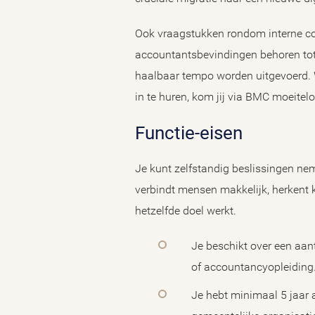
Ook vraagstukken rondom interne con
accountantsbevindingen behoren tot jo
haalbaar tempo worden uitgevoerd.
in te huren, kom jij via BMC moeitel
Functie-eisen
Je kunt zelfstandig beslissingen nem
verbindt mensen makkelijk, herkent k
hetzelfde doel werkt.
Je beschikt over een aan
of accountancyopleiding
Je hebt minimaal 5 jaar a