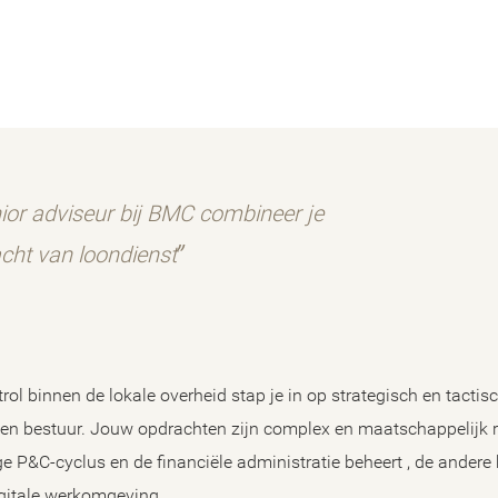
enior adviseur bij BMC combineer je
ht van loondienst
rol binnen de lokale overheid stap je in op strategisch en tactis
e en bestuur. Jouw opdrachten zijn complex en maatschappelijk r
e P&C-cyclus en de financiële administratie beheert , de andere k
igitale werkomgeving.