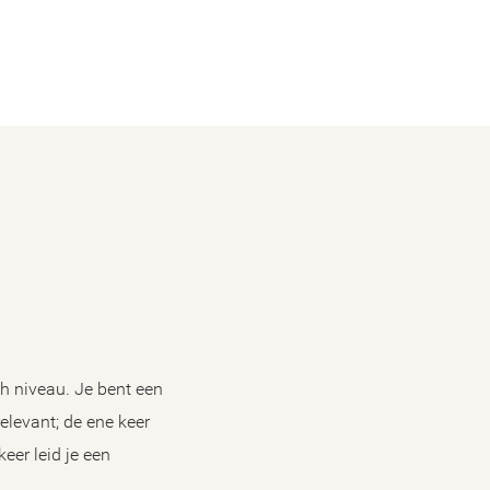
ch niveau. Je bent een
elevant; de ene keer
eer leid je een