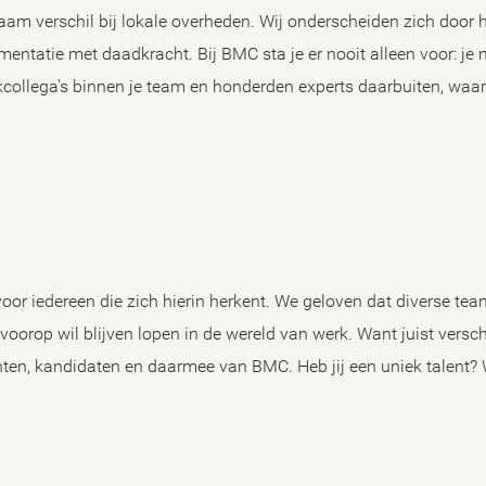
am verschil bij lokale overheden. Wij onderscheiden zich door
ntatie met daadkracht. Bij BMC sta je er nooit alleen voor: je 
kcollega's binnen je team en honderden experts daarbuiten, w
oor iedereen die zich hierin herkent. We geloven dat diverse tea
e voorop wil blijven lopen in de wereld van werk. Want juist vers
lanten, kandidaten en daarmee van BMC. Heb jij een uniek talent