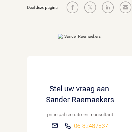
Deel deze pagina
Stel uw vraag aan
Sander Raemaekers
principal recruitment consultant
06-82487837