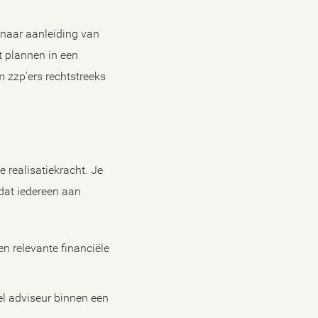
 naar aanleiding van
t plannen in een
zzp'ers rechtstreeks
 realisatiekracht. Je
 dat iedereen aan
n relevante financiële
el adviseur binnen een