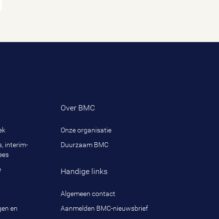
Over BMC
ek
Onze organisatie
, interim-
Duurzaam BMC
ees
e
Handige links
Algemeen contact
gen en
Aanmelden BMC-nieuwsbrief