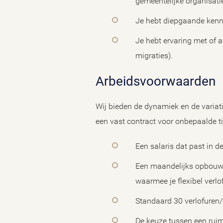
gemeentelijke organisati
Je hebt diepgaande kenn
Je hebt ervaring met of 
migraties).
Arbeidsvoorwaarden
Wij bieden de dynamiek en de variati
een vast contract voor onbepaalde ti
Een salaris dat past in 
Een maandelijks opbouw v
waarmee je flexibel verlo
Standaard 30 verlofuren/
De keuze tussen een ruim 