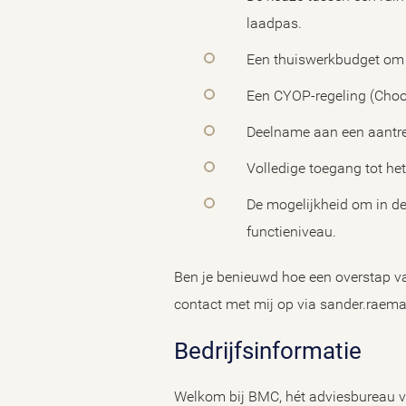
laadpas.
Een thuiswerkbudget om j
Een CYOP-regeling (Choo
Deelname aan een aantrek
Volledige toegang tot h
De mogelijkheid om in de
functieniveau.
Ben je benieuwd hoe een overstap van
contact met mij op via sander.rae
Bedrijfsinformatie
Welkom bij BMC, hét adviesbureau vo