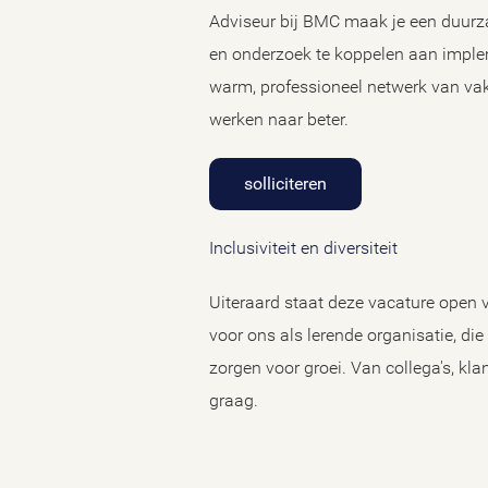
Adviseur bij BMC maak je een duurza
en onderzoek te koppelen aan impleme
warm, professioneel netwerk van va
werken naar beter.
solliciteren
Inclusiviteit en diversiteit
Uiteraard staat deze vacature open v
voor ons als lerende organisatie, di
zorgen voor groei. Van collega's, k
graag.