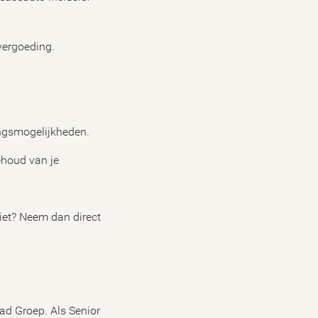
vergoeding.
ingsmogelijkheden.
ehoud van je
ziet? Neem dan direct
ad Groep. Als Senior