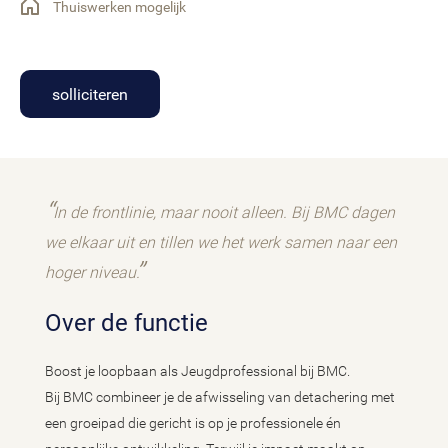
Thuiswerken mogelijk
solliciteren
In de frontlinie, maar nooit alleen. Bij BMC dagen
we elkaar uit en tillen we het werk samen naar een
hoger niveau.
Over de functie
Boost je loopbaan als Jeugdprofessional bij BMC.
Bij BMC combineer je de afwisseling van detachering met
een groeipad die gericht is op je professionele én