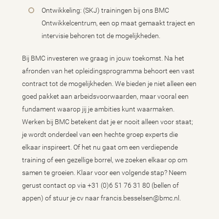
Ontwikkeling: (SKJ) trainingen bij ons BMC
Ontwikkelcentrum, een op maat gemaakt traject en
intervisie behoren tot de mogelijkheden.
Bij BMC investeren we graag in jouw toekomst. Na het
afronden van het opleidingsprogramma behoort een vast
contract tot de mogelijkheden. We bieden je niet alleen een
goed pakket aan arbeidsvoorwaarden, maar vooral een
fundament waarop jij je ambities kunt waarmaken.
Werken bij BMC betekent dat je er nooit alleen voor staat;
je wordt onderdeel van een hechte groep experts die
elkaar inspireert. Of het nu gaat om een verdiepende
training of een gezellige borrel, we zoeken elkaar op om
samen te groeien. Klaar voor een volgende stap? Neem
gerust contact op via +31 (0)6 51 76 31 80 (bellen of
appen) of stuur je cv naar francis.besselsen@bmc.nl.