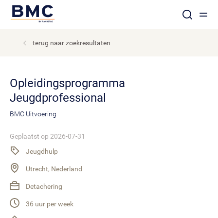
terug naar zoekresultaten
Opleidingsprogramma
Jeugdprofessional
BMC Uitvoering
Geplaatst op 2026-07-31
Jeugdhulp
Utrecht, Nederland
Detachering
36 uur per week