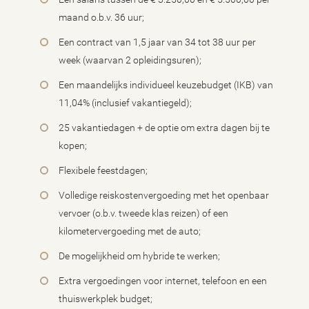
maand o.b.v. 36 uur;
Een contract van 1,5 jaar van 34 tot 38 uur per
week (waarvan 2 opleidingsuren);
Een maandelijks individueel keuzebudget (IKB) van
11,04% (inclusief vakantiegeld);
25 vakantiedagen + de optie om extra dagen bij te
kopen;
Flexibele feestdagen;
Volledige reiskostenvergoeding met het openbaar
vervoer (o.b.v. tweede klas reizen) of een
kilometervergoeding met de auto;
De mogelijkheid om hybride te werken;
Extra vergoedingen voor internet, telefoon en een
thuiswerkplek budget;