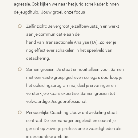
agressie. Ook kijken we naar het juridische kader binnen
de jeugdhulp. Jouw groei, onze focus
Zelfinzicht: Je vergroot je zelfbewustzijn en werkt
aan je communicatie aan de
hand van Transactionele Analyse (TA). Zo leer je
nog effectiever schakelen in het speelveld van
detachering.
Samen groeien: Je staat er nooit alleen voor. Samen
met een vaste groep gedreven collega's doorloop je
het opleidingsprogramma, deel je ervaringen en
versterk je elkaars expertise. Samen groeien tot
volwaardige Jeugdprofessional.
Persoonlijke Coaching: Jouw ontwikkeling staat
centraal. De leermanager begeleidt en coacht je
gericht op zowel je professionele vaardigheden als
je persoonlijke ambitie.