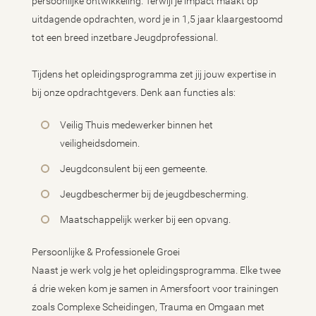
persoonlijke ontwikkeling. Terwijl je impact maakt op
uitdagende opdrachten, word je in 1,5 jaar klaargestoomd
tot een breed inzetbare Jeugdprofessional.
Tijdens het opleidingsprogramma zet jij jouw expertise in
bij onze opdrachtgevers. Denk aan functies als:
Veilig Thuis medewerker binnen het
veiligheidsdomein.
Jeugdconsulent bij een gemeente.
Jeugdbeschermer bij de jeugdbescherming.
Maatschappelijk werker bij een opvang.
Persoonlijke & Professionele Groei
Naast je werk volg je het opleidingsprogramma. Elke twee
á drie weken kom je samen in Amersfoort voor trainingen
zoals Complexe Scheidingen, Trauma en Omgaan met