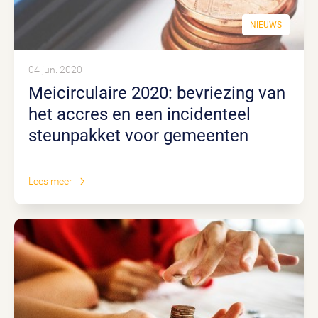
NIEUWS
04 jun. 2020
Meicirculaire 2020: bevriezing van
het accres en een incidenteel
steunpakket voor gemeenten
Lees meer