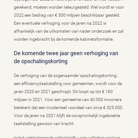
gerekend, moeten worden teleurgesteld. Wel wordt er voor
2022 een bedrag van € 300 miljoen beschikbaar gesteld.
Een eventuele verhoging voor de jaren na 2022 is
afhankelijk van de uitkomsten van nader onderzoek en zal
worden ingebracht bij de komende kabinetsformatie.
De komende twee jaar geen verhoging van
de opschalingskorting
De verhoging van de zogenaamde 'opschalingskorting',
een efficiencytaakstelling voor gemeenten, wordt voor de
jaren 2020 en 2021 geschrapt. Dit loopt op tot € 160
miljoen in 2021. Voor een gemeente van 40.000 inwoners
betekent dat een incidenteel voordeel van circa € 325.000.
Voor de jaren na 2021 blijft de oorspronkelijk ingeboekte
taakstelling gewoon van kracht.
In het achterliggende artikel treft u een volledige analyse