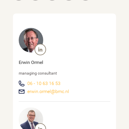
Erwin Ormel
managing consultant
06 - 10 63 16 53
erwin.ormel@bmc.nl