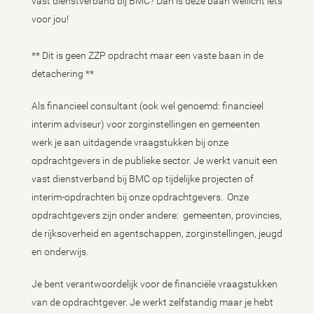
vast dienstverband bij BMC? Dan is deze baan wellicht iets
voor jou!
** Dit is geen ZZP opdracht maar een vaste baan in de
detachering **
Als financieel consultant (ook wel genoemd: financieel
interim adviseur) voor zorginstellingen en gemeenten
werk je aan uitdagende vraagstukken bij onze
opdrachtgevers in de publieke sector. Je werkt vanuit een
vast dienstverband bij BMC op tijdelijke projecten of
interim-opdrachten bij onze opdrachtgevers. Onze
opdrachtgevers zijn onder andere: gemeenten, provincies,
de rijksoverheid en agentschappen, zorginstellingen, jeugd
en onderwijs.
Je bent verantwoordelijk voor de financiële vraagstukken
van de opdrachtgever. Je werkt zelfstandig maar je hebt