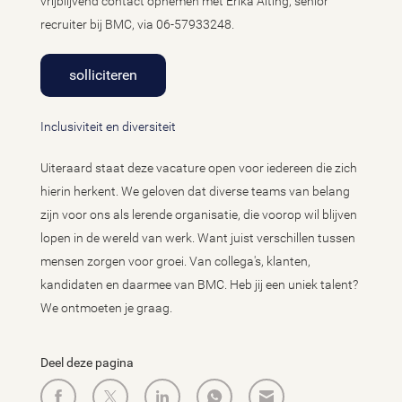
vrijblijvend contact opnemen met Erika Alting, senior
recruiter bij BMC, via 06-57933248.
solliciteren
Inclusiviteit en diversiteit
Uiteraard staat deze vacature open voor iedereen die zich
hierin herkent. We geloven dat diverse teams van belang
zijn voor ons als lerende organisatie, die voorop wil blijven
lopen in de wereld van werk. Want juist verschillen tussen
mensen zorgen voor groei. Van collega's, klanten,
kandidaten en daarmee van BMC. Heb jij een uniek talent?
We ontmoeten je graag.
Deel deze pagina