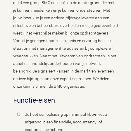
altijd een groep BMC collega’s op de achtergrond die met
je kunnen meedenken en je kunnen ondersteunen. Met
jouw inzet kun je een actieve bijdrage leveren aan een
effectieve en beheersbare overheid en met je gedrevenheid
weet jij het verschil te maken bij onze opdrachtgevers.
Vanuit je gedegen financiële kennis en ervaring ben je in
staat om het management te adviseren bij complexere
vraagstukken. Naast het uitvoeren van opdrachten is het
actief en inhoudelijk onderhouden van je netwerk
belangrijk. Je signaleert kansen in de markt en levert een
actieve bijdrage aan onze expertisegroepen. We delen
onze kennis binnen de BMC organisatie.
Functie-eisen
Je hebt een opleiding op minimaal hbo-niveau
afgerond in een financiële, accountancy- of
economische richting.