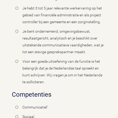
Je hebt 3 tot 5 jaar relevante werkervaring op het
gebied van financiële administratie en als project
controller bij een gemeente en een zorginstelling.
Je bent ondernemend, omgevingsbewust,
resultaatgericht, analytisch en je beschikt over
uitstekende communicatieve vaardigheden, wat je
tot een stevige gesprekspartner maakt.
Voor een goede uitoefening van de functie is het
belangrijk dat je de Nederlandse taal spreekt en
kunt schrijven. Wij vragen je om in het Nederlands
te solliciteren.
Competenties
Communicatief
Sociaal