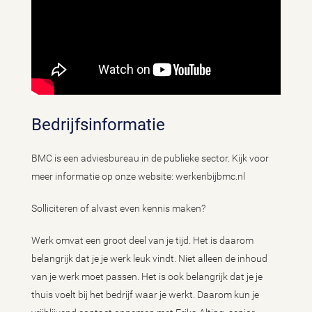
Bedrijfsinformatie
BMC is een adviesbureau in de publieke sector. Kijk voor
meer informatie op onze website: werkenbijbmc.nl
Solliciteren of alvast even kennis maken?
Werk omvat een groot deel van je tijd. Het is daarom
belangrijk dat je je werk leuk vindt. Niet alleen de inhoud
van je werk moet passen. Het is ook belangrijk dat je je
thuis voelt bij het bedrijf waar je werkt. Daarom kun je