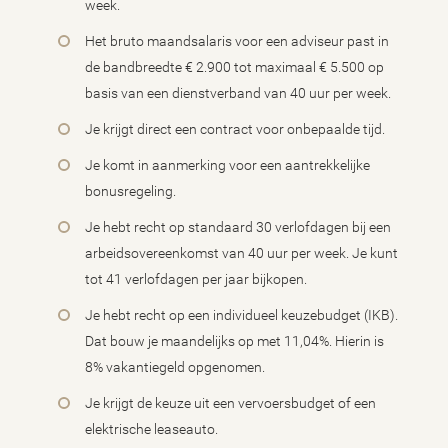
week.
Het bruto maandsalaris voor een adviseur past in
de bandbreedte € 2.900 tot maximaal € 5.500 op
basis van een dienstverband van 40 uur per week.
Je krijgt direct een contract voor onbepaalde tijd.
Je komt in aanmerking voor een aantrekkelijke
bonusregeling.
Je hebt recht op standaard 30 verlofdagen bij een
arbeidsovereenkomst van 40 uur per week. Je kunt
tot 41 verlofdagen per jaar bijkopen.
Je hebt recht op een individueel keuzebudget (IKB).
Dat bouw je maandelijks op met 11,04%. Hierin is
8% vakantiegeld opgenomen.
Je krijgt de keuze uit een vervoersbudget of een
elektrische leaseauto.