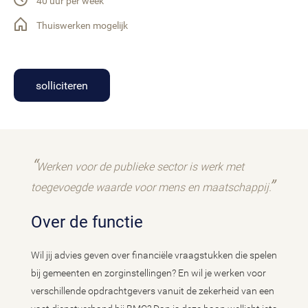
40 uur per week
Thuiswerken mogelijk
solliciteren
Werken voor de publieke sector is werk met
toegevoegde waarde voor mens en maatschappij.
Over de functie
Wil jij advies geven over financiële vraagstukken die spelen
bij gemeenten en zorginstellingen? En wil je werken voor
verschillende opdrachtgevers vanuit de zekerheid van een