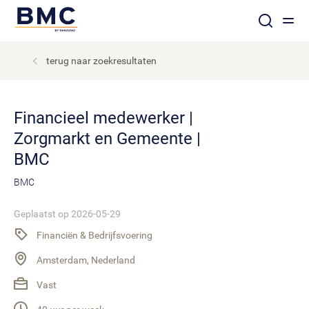
terug naar zoekresultaten
Financieel medewerker |
Zorgmarkt en Gemeente |
BMC
BMC
Geplaatst op 2026-05-29
Financiën & Bedrijfsvoering
Amsterdam, Nederland
Vast