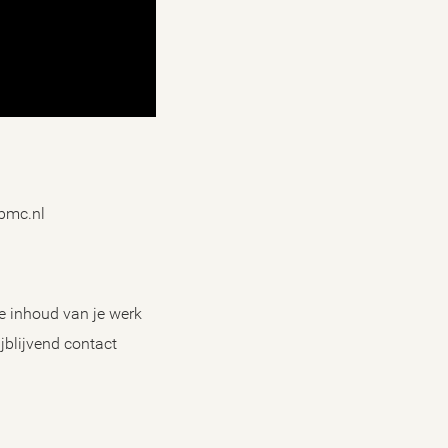
jbmc.nl
de inhoud van je werk
ijblijvend contact