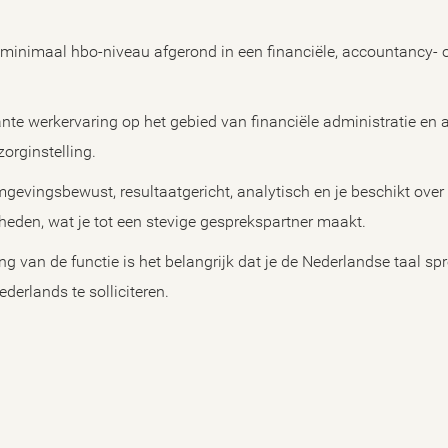
 minimaal hbo-niveau afgerond in een financiële, accountancy-
vante werkervaring op het gebied van financiële administratie en a
zorginstelling.
evingsbewust, resultaatgericht, analytisch en je beschikt over
eden, wat je tot een stevige gesprekspartner maakt.
g van de functie is het belangrijk dat je de Nederlandse taal spr
ederlands te solliciteren.