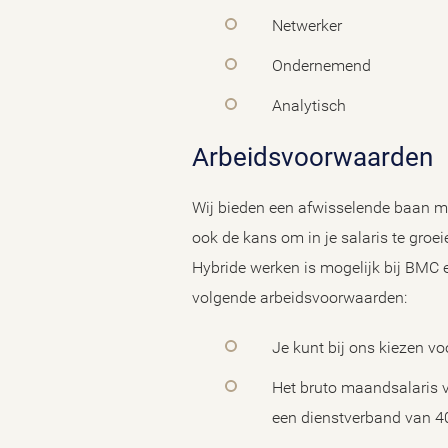
Netwerker
Ondernemend
Analytisch
Arbeidsvoorwaarden
Wij bieden een afwisselende baan met
ook de kans om in je salaris te groei
Hybride werken is mogelijk bij BMC 
volgende arbeidsvoorwaarden:
Je kunt bij ons kiezen v
Het bruto maandsalaris v
een dienstverband van 4