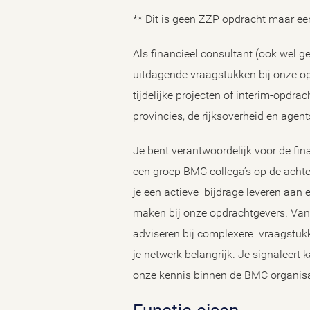
** Dit is geen ZZP opdracht maar ee
Als financieel consultant (ook wel g
uitdagende vraagstukken bij onze op
tijdelijke projecten of interim-opd
provincies, de rijksoverheid en agen
Je bent verantwoordelijk voor de fin
een groep BMC collega’s op de acht
je een actieve bijdrage leveren aan e
maken bij onze opdrachtgevers. Vanu
adviseren bij complexere vraagstukk
je netwerk belangrijk. Je signaleert
onze kennis binnen de BMC organisa