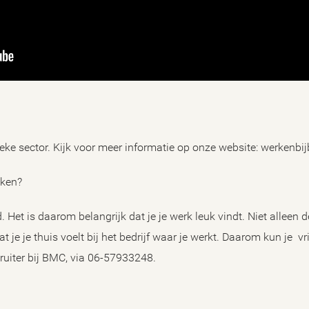
eke sector. Kijk voor meer informatie op onze website: werkenbi
maken?
. Het is daarom belangrijk dat je je werk leuk vindt. Niet alleen 
 je je thuis voelt bij het bedrijf waar je werkt. Daarom kun je vr
ruiter bij BMC, via 06-57933248.