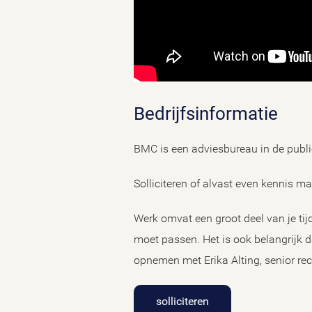
Bedrijfsinformatie
BMC is een adviesbureau in de publi
Solliciteren of alvast even kennis 
Werk omvat een groot deel van je tijd
moet passen. Het is ook belangrijk dat
opnemen met Erika Alting, senior rec
solliciteren