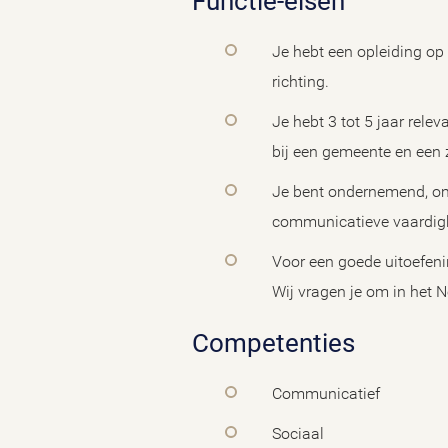
Functie-eisen
Je hebt een opleiding op
richting.
Je hebt 3 tot 5 jaar rele
bij een gemeente en een 
Je bent ondernemend, omg
communicatieve vaardigh
Voor een goede uitoefenin
Wij vragen je om in het N
Competenties
Communicatief
Sociaal