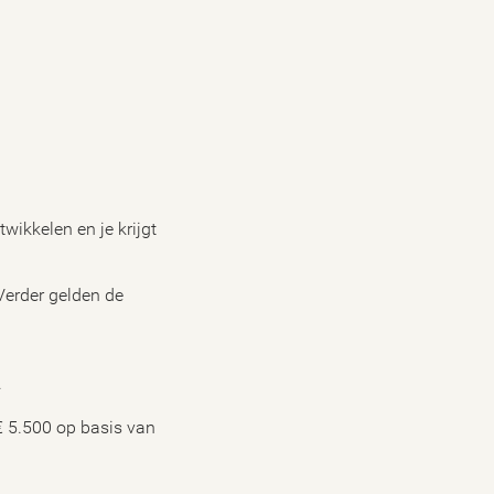
wikkelen en je krijgt
Verder gelden de
.
€ 5.500 op basis van