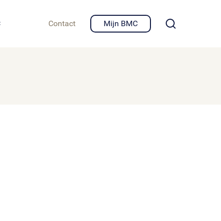
igheid en privacy
C
Contact
Mijn BMC