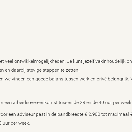
 veel ontwikkelmogelijkheden. Je kunt jezelf vakinhoudelijk ont
en en daarbij stevige stappen te zetten.
en we vinden een goede balans tussen werk en privé belangrijk. 
oor een arbeidsovereenkomst tussen de 28 en de 40 uur per week
oor een adviseur past in de bandbreedte € 2.900 tot maximaal 
0 uur per week.