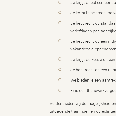
Je krijgt direct een contr
Je komt in aanmerking vo
Je hebt recht op standaa
verlofdagen per jaar bij
Je hebt recht op een ind
vakantiegeld opgenome
Je krijgt de keuze uit ee
Je hebt recht op een uit
We bieden je een aantrek
Er is een thuiswerkvergoe
Verder bieden wij de mogelijkheid o
uitdagende trainingen en opleidinge