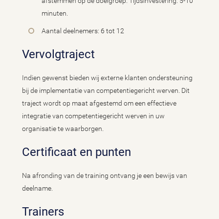
afstemmen op de doelgroep. Tijdsinvestering: 5-10
minuten.
Aantal deelnemers: 6 tot 12
Vervolgtraject
Indien gewenst bieden wij externe klanten ondersteuning
bij de implementatie van competentiegericht werven. Dit
traject wordt op maat afgestemd om een effectieve
integratie van competentiegericht werven in uw
organisatie te waarborgen.
Certificaat en punten
Na afronding van de training ontvang je een bewijs van
deelname.
Trainers