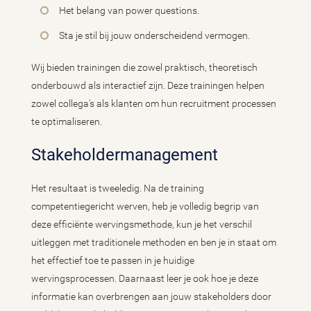
Het belang van power questions.
Sta je stil bij jouw onderscheidend vermogen.
Wij bieden trainingen die zowel praktisch, theoretisch
onderbouwd als interactief zijn. Deze trainingen helpen
zowel collega's als klanten om hun recruitment processen
te optimaliseren.
Stakeholdermanagement
Het resultaat is tweeledig. Na de training
competentiegericht werven, heb je volledig begrip van
deze efficiënte wervingsmethode, kun je het verschil
uitleggen met traditionele methoden en ben je in staat om
het effectief toe te passen in je huidige
wervingsprocessen. Daarnaast leer je ook hoe je deze
informatie kan overbrengen aan jouw stakeholders door