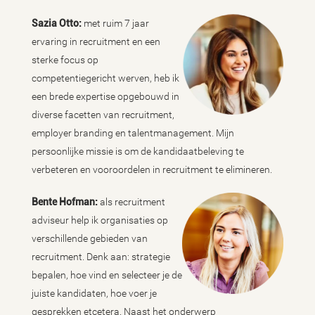
Sazia Otto:
met ruim 7 jaar
ervaring in recruitment en een
sterke focus op
competentiegericht werven, heb ik
een brede expertise opgebouwd in
diverse facetten van recruitment,
employer branding en talentmanagement. Mijn
persoonlijke missie is om de kandidaatbeleving te
verbeteren en vooroordelen in recruitment te elimineren.
Bente Hofman
:
als recruitment
adviseur help ik organisaties op
verschillende gebieden van
recruitment. Denk aan: strategie
bepalen, hoe vind en selecteer je de
juiste kandidaten, hoe voer je
gesprekken etcetera. Naast het onderwerp