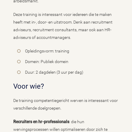
arbeidsmarkt.
Deze training is interessant voor iedereen die te maken
heeft met in-, door- en uitstroom. Denk aan recruitment
adviseurs, recruitment consultants, maar ook aan HR-
adviseurs of accountmanagers.
Opleidingsvorm: training
Domein: Publiek domein
Duur: 2 dagdelen (3 uur per dag)
Voor wie?
De training competentiegericht werven is interessant voor
verschillende doelgroepen.
Recruiters en hr-professionals
: die hun
wervingsprocessen willen optimaliseren door zich te