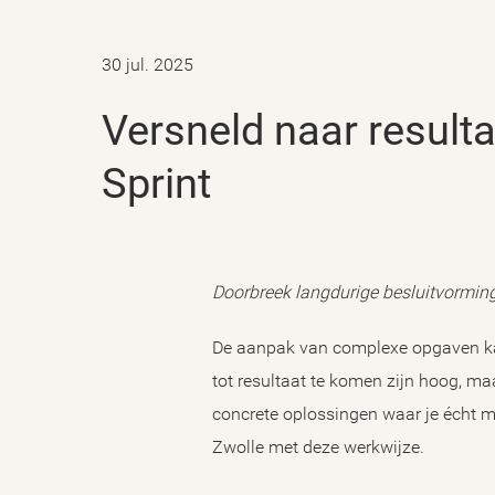
30 jul. 2025
Versneld naar resultaat: de kracht van een Maatschappelijke Impact
Sprint
Doorbreek langdurige besluitvorming 
De aanpak van complexe opgaven kan e
tot resultaat te komen zijn hoog, ma
concrete oplossingen waar je écht 
Zwolle met deze werkwijze.