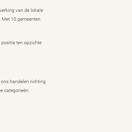
erking van de lokale
t. Met 10 gemeenten
 positie ten opzichte
r ons handelen richting
e categorieën: