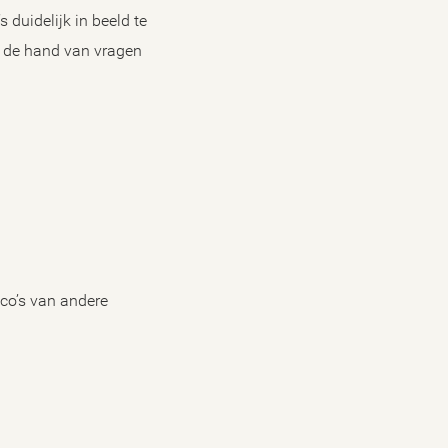
 duidelijk in beeld te
n de hand van vragen
ico’s van andere