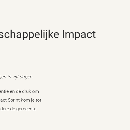
en in vijf dagen.
gentie en de druk om
act Sprint kom je tot
ndere de gemeente