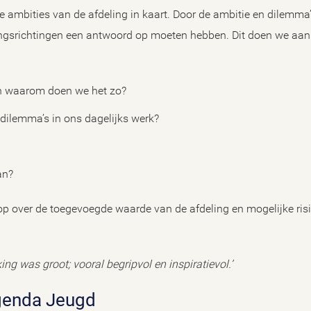
 ambities van de afdeling in kaart. Door de ambitie en dilemma’s
singsrichtingen een antwoord op moeten hebben. Dit doen we aa
n waarom doen we het zo?
 dilemma’s in ons dagelijks werk?
an?
 op over de toegevoegde waarde van de afdeling en mogelijke ris
g was groot; vooral begripvol en inspiratievol.’
agenda Jeugd