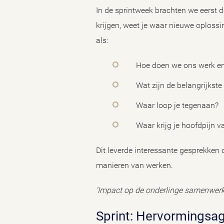
In de sprintweek brachten we eerst de
krijgen, weet je waar nieuwe oplos
als:
Hoe doen we ons werk e
Wat zijn de belangrijkste
Waar loop je tegenaan?
Waar krijg je hoofdpijn v
Dit leverde interessante gesprekken
manieren van werken.
‘Impact op de onderlinge samenwerkin
Sprint: Hervormings