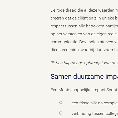
De rode draad die al deze waarden me
creëren dat de cliënt en zijn unieke
respect tussen alle betrokken partij
op het versterken van de eigen regi
communicatie. Bovendien streven we 
dienstverlening, waarbij duurzaamhe
‘Ik ben blij met de opbrengst van de 
Samen duurzame impa
Een Maatschappelijke Impact Sprint l
een frisse blik op compl
verbinding tussen collega