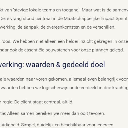
 van ‘stevige lokale teams en toegang’. Maar wat is de samenw
Deze vraag stond centraal in de Maatschappelijke Impact Sprin
werking, de aanpak, de overeenkomsten en de verschillen.
roos. We hebben niet alleen een helder inzicht gekregen in onze
aar ook de essentiële bouwstenen voor onze plannen gelegd.
werking: waarden & gedeeld doel
vitale waarden naar voren gekomen, allemaal even belangrijk voo
aarden hebben we logischerwijs onderverdeeld in drie krachtig
regie: De cliënt staat centraal, altijd.
ie: Alleen samen bereiken we meer dan ooit tevoren.
idigheid: Simpel, duidelijk en beschikbaar voor iedereen.