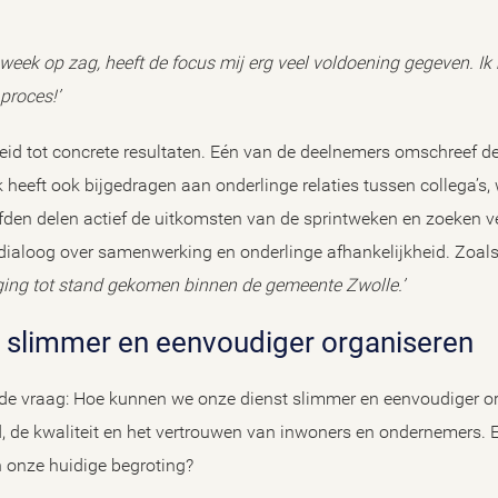
week op zag, heeft de focus mij erg veel voldoening gegeven. Ik
proces!’
leid tot concrete resultaten. Eén van de deelnemers omschreef d
 heeft ook bijgedragen aan onderlinge relaties tussen collega’s, 
ofden delen actief de uitkomsten van de sprintweken en zoeken 
 dialoog over samenwerking en onderlinge afhankelijkheid. Zoal
eging tot stand gekomen binnen de gemeente Zwolle.’
ing slimmer en eenvoudiger organiseren
de vraag: Hoe kunnen we onze dienst slimmer en eenvoudiger o
, de kwaliteit en het vertrouwen van inwoners en ondernemers. E
 onze huidige begroting?