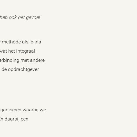
 heb ook het gevoel
e methode als ‘bijna
wat het integraal
verbinding met andere
s de opdrachtgever
rganiseren waarbij we
n daarbij een