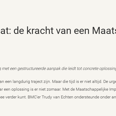
met een gestructureerde aanpak die leidt tot concrete oplossing
en langdurig traject zijn. Maar die tijd is er niet altijd. De ur
ar een oplossing is er niet zomaar. Met de Maatschappelijke Imp
mee verder kunt. BMC’er Trudy van Echten ondersteunde onder a