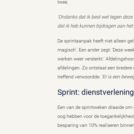
twee.
‘Ondanks dat ik best wel tegen deze 
dat ik heb kunnen bijdragen aan het 
De sprintaanpak heeft niet alleen ge
magisch’. Een ander zegt: ‘Deze week
werken weer versterkt.’ Afdelingsho
afdelingen. Zo ontstaat een bredere
treffend verwoordde:
‘Er is een bew
Sprint: dienstverlen
Een van de sprintweken draaide om 
oog hebben voor de toegankelijkheid
besparing van 10% realiseren binnen