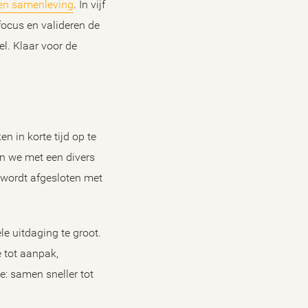
 en samenleving
. In vijf
ocus en valideren de
l. Klaar voor de
 in korte tijd op te
n we met een divers
 wordt afgesloten met
le uitdaging te groot.
 tot aanpak,
e: samen sneller tot