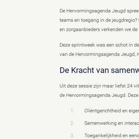
De Hervormingsagenda Jeugd spreekt
teams en toegang in de jeugdregio? 
en zorgaanbieders verkenden we de 
Deze sprintweek was een schot in de 
van de Hervormingsagenda Jeugd, m
De Kracht van samen
Uit deze sessie zijn maar liefst 24 
de Hervormingsagenda Jeugd. Deze w
Cliëntgerichtheid en eigen 
Samenwerking en interact
Toegankelijkheid en eendu