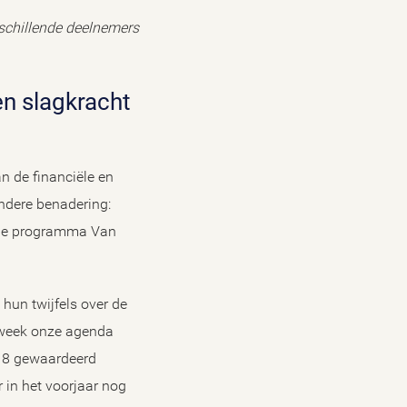
rschillende deelnemers
n de financiële en
andere benadering:
erne programma Van
hun twijfels over de
e week onze agenda
n 8 gewaardeerd
 in het voorjaar nog