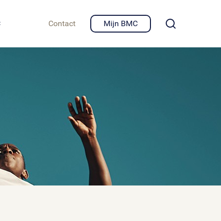
igheid en privacy
C
Contact
Mijn BMC