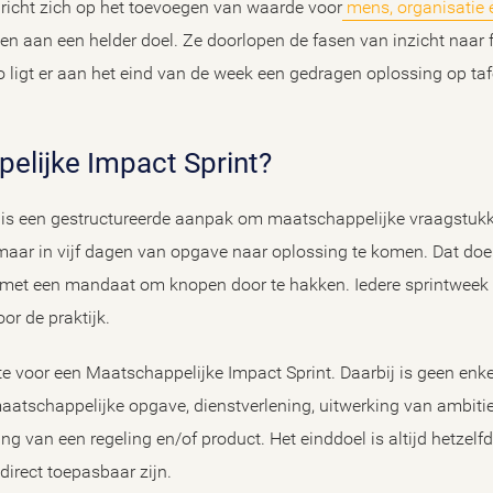
richt zich op het toevoegen van waarde voor
mens, organisatie
 aan een helder doel. Ze doorlopen de fasen van inzicht naar f
 ligt er aan het eind van de week een gedragen oplossing op tafe
pelijke Impact Sprint?
is een gestructureerde aanpak om maatschappelijke vraagstukken
aar in vijf dagen van opgave naar oplossing te komen. Dat doe
 met een mandaat om knopen door te hakken. Iedere sprintweek
or de praktijk.
te voor een Maatschappelijke Impact Sprint. Daarbij is geen enke
atschappelijke opgave, dienstverlening, uitwerking van ambitie
g van een regeling en/of product. Het einddoel is altijd hetzelfd
irect toepasbaar zijn.