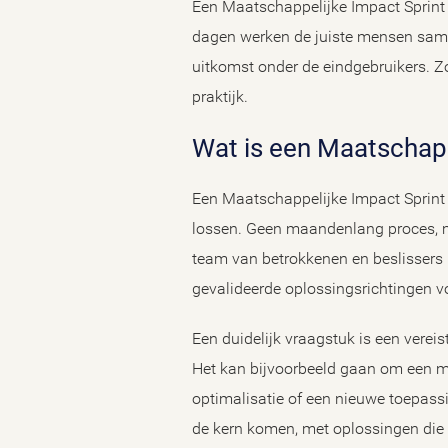
Een Maatschappelijke Impact Sprint 
dagen werken de juiste mensen samen
uitkomst onder de eindgebruikers. Zo
praktijk.
Wat is een Maatschap
Een Maatschappelijke Impact Sprint 
lossen. Geen maandenlang proces, m
team van betrokkenen en beslissers
gevalideerde oplossingsrichtingen vo
Een duidelijk vraagstuk is een vereis
Het kan bijvoorbeeld gaan om een ma
optimalisatie of een nieuwe toepassin
de kern komen, met oplossingen die d