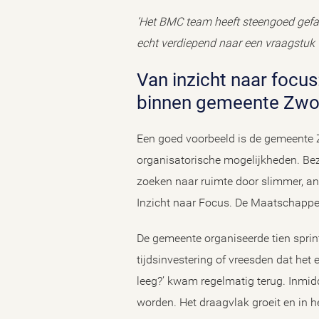
‘Het BMC team heeft steengoed gefac
echt verdiepend naar een vraagstuk te
Van inzicht naar focus: hoe sprintweken bijdragen aan focus en slagkracht
binnen gemeente Zwo
Een goed voorbeeld is de gemeente Z
organisatorische mogelijkheden. Bez
zoeken naar ruimte door slimmer, an
Inzicht naar Focus. De Maatschappelij
De gemeente organiseerde tien sprin
tijdsinvestering of vreesden dat he
leeg?’ kwam regelmatig terug. Inmid
worden. Het draagvlak groeit en in h