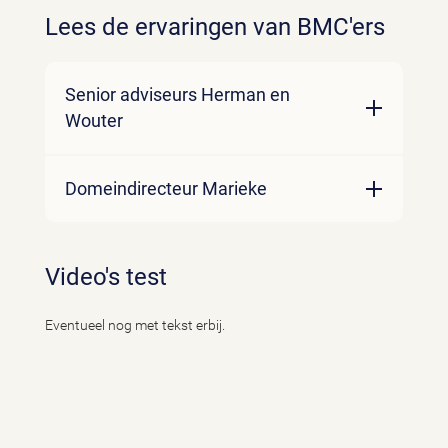
Lees de ervaringen van BMC'ers
Senior adviseurs Herman en
Wouter
Inleidend stukje tekst
Domeindirecteur Marieke
Lees meer
Inleidend stukje tekst
Video's test
Lees meer
Eventueel nog met tekst erbij.