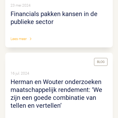
23 mei 2024
Financials pakken kansen in de
publieke sector
Lees meer
BLOG
16 jul. 2024
Herman en Wouter onderzoeken
maatschappelijk rendement: ‘We
zijn een goede combinatie van
tellen en vertellen’