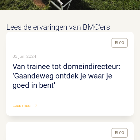
Lees de ervaringen van BMC'ers
BLOG
03 jun. 2024
Van trainee tot domeindirecteur:
‘Gaandeweg ontdek je waar je
goed in bent’
Lees meer
BLOG