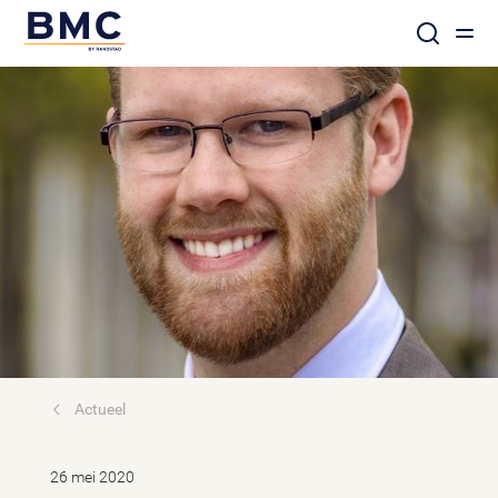
Actueel
26 mei 2020