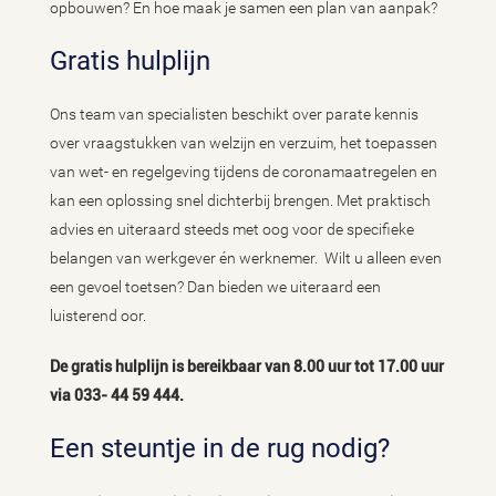
opbouwen? En hoe maak je samen een plan van aanpak?
Gratis hulplijn
Ons team van specialisten beschikt over parate kennis
over vraagstukken van welzijn en verzuim, het toepassen
van wet- en regelgeving tijdens de coronamaatregelen en
kan een oplossing snel dichterbij brengen. Met praktisch
advies en uiteraard steeds met oog voor de specifieke
belangen van werkgever én werknemer. Wilt u alleen even
een gevoel toetsen? Dan bieden we uiteraard een
luisterend oor.
De gratis hulplijn is bereikbaar van 8.00 uur tot 17.00 uur
via 033- 44 59 444.
Een steuntje in de rug nodig?