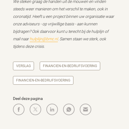
We steken graag de handen uit de mouwen en vinden
steeds weer manieren om het verschil te maken, ook in
coronatijd. Heeft u een project binnen uw organisatie waar
onze adviseurs - op vrijwillige basis - aan kunnen
bijdragen? Ook daarvoor kunt u terecht bij de hulplijn of
mail naar
hulplijn@bmc.nl
. Samen staan we sterk, ook
tijdens deze crisis.
VERSLAG
FINANCIEN-EN-BEDRIJFSVOERING
FINANCIEN-EN-BEDRIJFSVOERING
Deel deze pagina