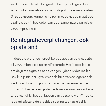
werken op afstand. Hoe gaat het met je collega's? Hoe blijf
je betrokken met elkaar in de huidige digitale werkrelatie?
Onze adviseurs kunnen u helpen met advies op maat over
vitaliteit, ook in het kader van duurzame inzetbaarheid en
verzuimpreventie.
Reïntegratieverplichtingen, ook
op afstand
In deze tijd wordt een groot beroep gedaan op creativiteit
bij verzuimbegeleiding en reïntegratie. Het is best lastig
om de juiste signalen op te vangen tijdens (video)bellen.
Ook kun je niet terugvallen op de hulp van collega’s op de
werkvloer. Hoe hou je contact met de medewerker die
thuiszit? Hoe begeleid je de medewerker naar een actieve
terugkeer of bij het aanbieden van passend werk? Hoe kun
je vanaf afstand de arbeidsbelasting toch geleidelijk