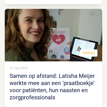
VERSLAG
07 mei 2020
Samen op afstand: Latisha Meijer
werkte mee aan een ‘praatboekje’
voor patiënten, hun naasten en
zorgprofessionals