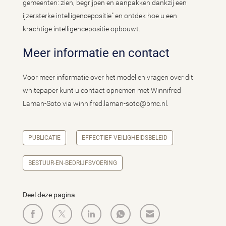
gemeenten: zien, begrijpen en aanpakken dankzij een
ijzersterke intelligencepositie" en ontdek hoe u een
krachtige intelligencepositie opbouwt.
Meer informatie en contact
Voor meer informatie over het model en vragen over dit
whitepaper kunt u contact opnemen met Winnifred
Laman-Soto via winnifred.laman-soto@bmc.nl.
PUBLICATIE
EFFECTIEF-VEILIGHEIDSBELEID
BESTUUR-EN-BEDRIJFSVOERING
Deel deze pagina