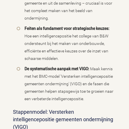
gemeente en uit de samenleving – cruciaal is voor
het compleet maken van het beeld van
ondermijning.
Feiten als fundament voor strategische keuzes:
Hoe een intelligencepositie het college van B&W
ondersteunt bij het maken van onderbouwde,
efficiënte en effectieve keuzes over de inzet van
schaarse middelen.
De systematische aanpak met VIGO:
Maak kennis
met het BMC-model 'Versterken intelligencepositie
gemeenten ondermijning' (VIGO) en de fasen die
gemeenten helpen stapsgewijs toe te groeien naar
een verbeterde intelligencepositie.
Stappenmodel: Versterken
intelligencepositie gemeenten ondermijning
(VIGO)