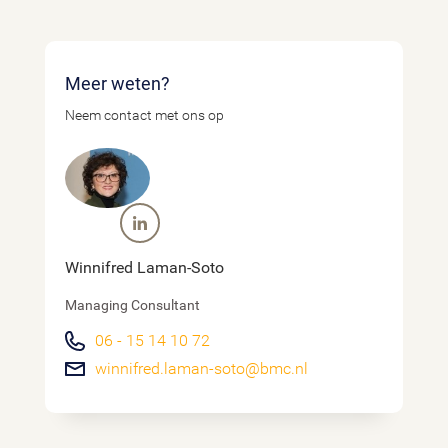
Meer weten?
Neem contact met ons op
Winnifred Laman-Soto
Managing Consultant
06 - 15 14 10 72
winnifred.laman-soto@bmc.nl