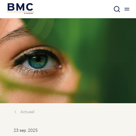
Actueel
23 sep. 2025