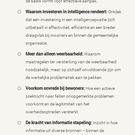
de basis vormt voor effectieve aanpak.
Waarom investeren in intelligence rendeert:
Ontdek
dat een investering in een intelligencepositie zich
uitbetaalt in effectiviteit, efficiëntie en een breder
draagvlak bij inwoners en binnen de gemeentelijke
organisatie.
Meer dan alleen weerbaarheid:
Waarom
maatregelen ter versterking van de weerbaarheid
noodzakelijk, maar op zichzelf onvoldoende zijn om
de werkelijke problematiek aan te pakken.
Voorkom onvrede bij bewoners:
Hoe een actieve
zoektocht naar feiten onopgemerkte problemen
voorkomt en de legitimiteit van het
overheidsoptreden versterkt.
De kracht van informatie stapeling:
Inzicht in hoe
informatie uit diverse bronnen – binnen de