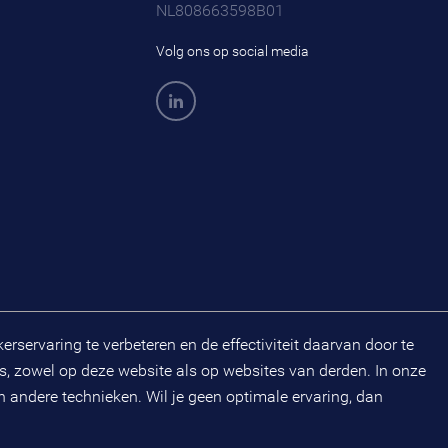
NL808663598B01
Volg ons op social media
servaring te verbeteren en de effectiviteit daarvan door te
s, zowel op deze website als op websites van derden. In onze
 andere technieken. Wil je geen optimale ervaring, dan