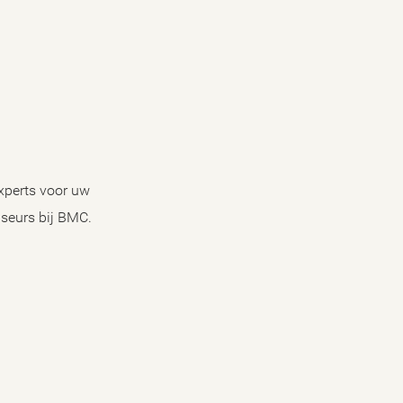
xperts voor uw
iseurs bij BMC.