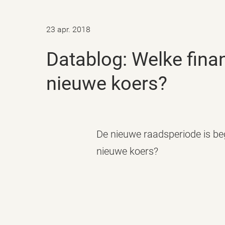
23 apr. 2018
Datablog: Welke financiële ruimte hebben gemeenteraden voor hun
nieuwe koers?
De nieuwe raadsperiode is b
nieuwe koers?