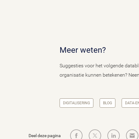
Meer weten?
Suggesties voor het volgende databl
organisatie kunnen betekenen? Nee
DIGITALISERING
BLOG
DATA-EN
Deel deze pagina