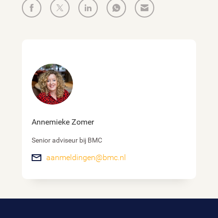
Annemieke Zomer
Senior adviseur bij BMC
aanmeldingen@bmc.nl