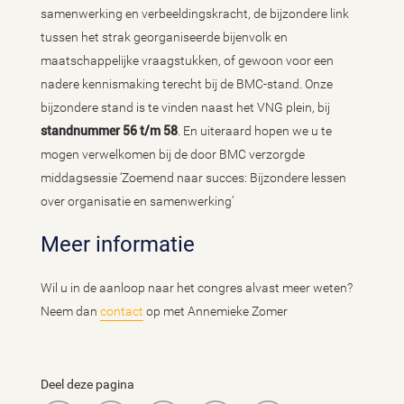
samenwerking en verbeeldingskracht, de bijzondere link
tussen het strak georganiseerde bijenvolk en
maatschappelijke vraagstukken, of gewoon voor een
nadere kennismaking terecht bij de BMC-stand. Onze
bijzondere stand is te vinden naast het VNG plein, bij
standnummer 56 t/m 58
. En uiteraard hopen we u te
mogen verwelkomen bij de door BMC verzorgde
middagsessie ‘Zoemend naar succes: Bijzondere lessen
over organisatie en samenwerking’
Meer informatie
Wil u in de aanloop naar het congres alvast meer weten?
Neem dan
contact
op met Annemieke Zomer
Deel deze pagina