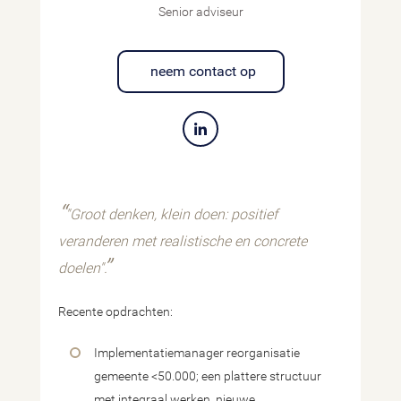
Senior adviseur
neem contact op
"Groot denken, klein doen: positief
veranderen met realistische en concrete
doelen".
Recente opdrachten:
Implementatiemanager reorganisatie
gemeente <50.000; een plattere structuur
met integraal werken, nieuwe