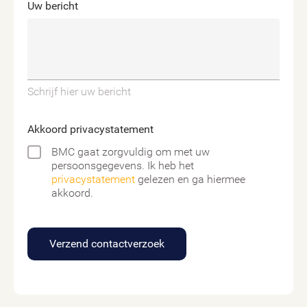
Uw bericht
Schrijf hier uw bericht
Akkoord privacystatement
BMC gaat zorgvuldig om met uw
persoonsgegevens. Ik heb het
privacystatement
gelezen en ga hiermee
akkoord.
Verzend contactverzoek