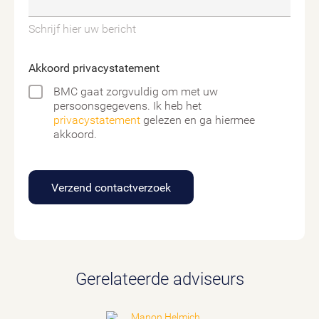
Schrijf hier uw bericht
Akkoord privacystatement
BMC gaat zorgvuldig om met uw
persoonsgegevens. Ik heb het
privacystatement
gelezen en ga hiermee
akkoord.
Verzend contactverzoek
Gerelateerde adviseurs