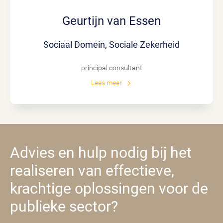
Geurtijn van Essen
Sociaal Domein, Sociale Zekerheid
principal consultant
Lees meer
Advies en hulp nodig bij het
realiseren van effectieve,
krachtige oplossingen voor de
publieke sector?