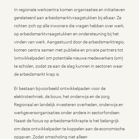
In regionale werkcentra komen organisaties en initiatieven
gerelateerd aan arbeidsmarktvraagstukken bij elkaar. Ze
richten zich op álle inwoners die vragen hebben over werk,
op arbeidsmarktvraagstukken en ondersteuning bij het
vinden van werk. Aangestuurd door de arbeidsmarktregio,
komen centra samen met publieke en private partners tot
’ontwikkelpaden’ om potentiële nieuwe medewerkers (om)
te scholen, zodat ze aan de slag kunnen in sectoren waar
de arbeidsmarkt krap is.
Er bestaan bijvoorbeeld ontwikkelpaden voor de
elektrotechniek, de bouw, het onderwijs en de zorg.
Regionaal en landelijk investeren overheden, onderwijs en
werkgeversorganisaties onder andere in sectorfondsen.
Naast de focus op arbeidsmarktkrapte is het belangrijk
om deze ontwikkelpaden te koppelen aan de economische
opgaven. Zodat omscholing niet alleen