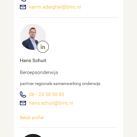
karim.adarghal@bmc.nl
Hans Schuit
Beroepsonderwijs
partner regionale samenwerking onderwijs
06 - 23 58 50 85
hans.schuit@bmc.nl
Bekijk profiel