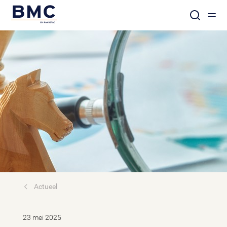
Actueel
23 mei 2025