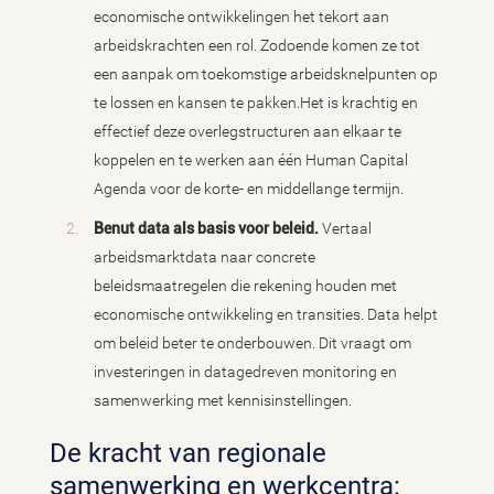
economische ontwikkelingen het tekort aan
arbeidskrachten een rol. Zodoende komen ze tot
een aanpak om toekomstige arbeidsknelpunten op
te lossen en kansen te pakken.Het is krachtig en
effectief deze overlegstructuren aan elkaar te
koppelen en te werken aan één Human Capital
Agenda voor de korte- en middellange termijn.
Benut data als basis voor beleid.
Vertaal
arbeidsmarktdata naar concrete
beleidsmaatregelen die rekening houden met
economische ontwikkeling en transities. Data helpt
om beleid beter te onderbouwen. Dit vraagt om
investeringen in datagedreven monitoring en
samenwerking met kennisinstellingen.
De kracht van regionale
samenwerking en werkcentra: