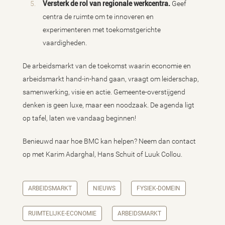
Versterk de rol van regionale werkcentra.
Geef
centra de ruimte om te innoveren en
experimenteren met toekomstgerichte
vaardigheden.
De arbeidsmarkt van de toekomst waarin economie en
arbeidsmarkt hand-in-hand gaan, vraagt om leiderschap,
samenwerking, visie en actie. Gemeente-overstijgend
denken is geen luxe, maar een noodzaak. De agenda ligt
op tafel, laten we vandaag beginnen!
Benieuwd naar hoe BMC kan helpen? Neem dan contact
op met Karim Adarghal, Hans Schuit of Luuk Collou.
ARBEIDSMARKT
NIEUWS
FYSIEK-DOMEIN
RUIMTELIJKE-ECONOMIE
ARBEIDSMARKT