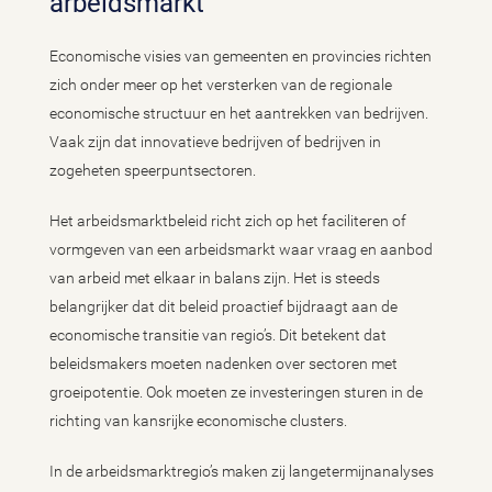
arbeidsmarkt
Economische visies van gemeenten en provincies richten
zich onder meer op het versterken van de regionale
economische structuur en het aantrekken van bedrijven.
Vaak zijn dat innovatieve bedrijven of bedrijven in
zogeheten speerpuntsectoren.
Het arbeidsmarktbeleid richt zich op het faciliteren of
vormgeven van een arbeidsmarkt waar vraag en aanbod
van arbeid met elkaar in balans zijn. Het is steeds
belangrijker dat dit beleid proactief bijdraagt aan de
economische transitie van regio’s. Dit betekent dat
beleidsmakers moeten nadenken over sectoren met
groeipotentie. Ook moeten ze investeringen sturen in de
richting van kansrijke economische clusters.
In de arbeidsmarktregio’s maken zij langetermijnanalyses