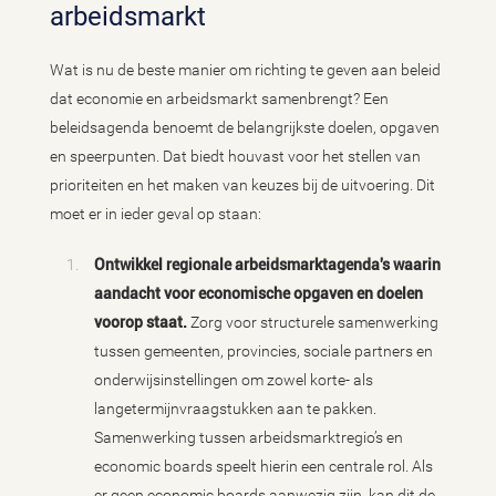
arbeidsmarkt
Wat is nu de beste manier om richting te geven aan beleid
dat economie en arbeidsmarkt samenbrengt? Een
beleidsagenda benoemt de belangrijkste doelen, opgaven
en speerpunten. Dat biedt houvast voor het stellen van
prioriteiten en het maken van keuzes bij de uitvoering. Dit
moet er in ieder geval op staan:
Ontwikkel regionale arbeidsmarktagenda's waarin
aandacht voor economische opgaven en doelen
voorop staat.
Zorg voor structurele samenwerking
tussen gemeenten, provincies, sociale partners en
onderwijsinstellingen om zowel korte- als
langetermijnvraagstukken aan te pakken.
Samenwerking tussen arbeidsmarktregio’s en
economic boards speelt hierin een centrale rol. Als
er geen economic boards aanwezig zijn, kan dit de