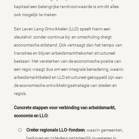
kapitaal een belangrijke randvoorwaarde is om dit alles
ook mogelijk te maken.
Een Leven Lang Ontwikkelen (LLO) speelt hierin een
sleutelrol: zonder continue bij- en omscholing dreigt
economische stilstand. Ook vertraagt dan het tempo van
transities en blijven arbeidsmarkttekorten structureel
bestaan. Het versterken van de economische positie van
een regio vraagt dus om een integrale benadering, waarin
arbeidsmarktbeleid en LLO structureel gekoppeld zijn aan
de economische ontwikkelingsstrategie van steden en
regio’s.
Concrete stappen voor verbinding van arbeidsmarkt,
economie en LLO:
Creëer regionale LLO-fondsen
, waarin gemeenten,
bedrijven en opleiders gezamenlijk investeren in