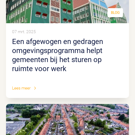
BLOG
07 mrt. 2025
Een afgewogen en gedragen
omgevingsprogramma helpt
gemeenten bij het sturen op
ruimte voor werk
Lees meer