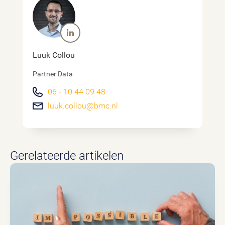
Luuk Collou
Partner Data
06 - 10 44 09 48
luuk.collou@bmc.nl
Gerelateerde artikelen