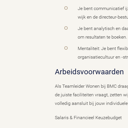
Je bent communicatief ij
wijk en de directeur-best
Je bent analytisch en da
om resultaten te boeken.
Mentaliteit: Je bent flex
organisatiecultuur en -st
Arbeidsvoorwaarden
Als Teamleider Wonen bij BMC draag j
de juiste faciliteiten vraagt, zette
volledig aansluit bij jouw individuel
Salaris & Financieel Keuzebudget