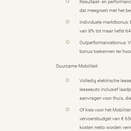
Resultaat- en performance
dat meegroeit met het be
Individuele marktbonus: 
van 8% tot maar liefst 6
Outperformancebonus: Voo
bonus toekennen ter hoo
Duurzame Mobiliteit
Volledig elektrische leas
leaseauto inclusief laad
aanvragen voor thuis, di
Of kies voor het Mobilite
vervoersbudget van € 656,
kosten netto worden verr