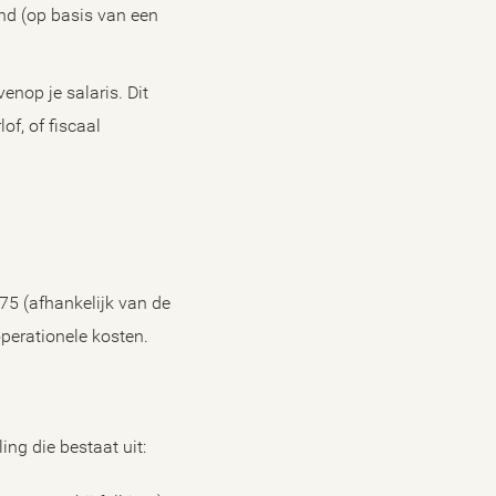
and (op basis van een
nop je salaris. Dit
of, of fiscaal
75 (afhankelijk van de
operationele kosten.
ng die bestaat uit: