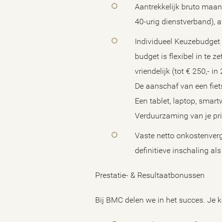
Aantrekkelijk bruto maand
40-urig dienstverband), af
Individueel Keuzebudget 
budget is flexibel in te ze
vriendelijk (tot € 250,- i
De aanschaf van een fiets
Een tablet, laptop, smar
Verduurzaming van je pr
Vaste netto onkostenverg
definitieve inschaling al
Prestatie- & Resultaatbonussen
Bij BMC delen we in het succes. Je k