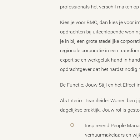
professionals het verschil maken op
Kies je voor BMC, dan kies je voor 
opdrachten bij uiteenlopende woningc
je in bij een grote stedelijke corpora
regionale corporatie in een transfor
expertise en werkgeluk hand in hand
opdrachtgever dat het hardst nodig h
De Functie: Jouw Stijl en het Effect i
Als Interim Teamleider Wonen ben jij 
dagelijkse praktijk. Jouw rol is gesto
Inspirerend People Mana
verhuurmakelaars en wijk