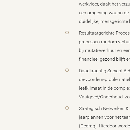
werkvloer, daalt het verzu
een omgeving waarin de
duidelijke, mensgerichte
Resultaatgerichte Proceso
processen rondom verhuur,
bij mutatieverhuur en een
financieel gezond blijft 
Daadkrachtig Sociaal Beh
de-voordeur-problematiek 
leefklimaat in de comple
Vastgoed/Onderhoud, zoda
Strategisch Netwerken & B
jaarplannen voor het tea
(Gedrag). Hierdoor worde