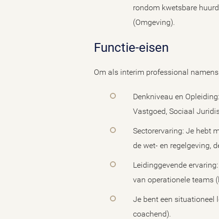
rondom kwetsbare huurder
(Omgeving).
Functie-eisen
Om als interim professional namens B
Denkniveau en Opleiding:
Vastgoed, Sociaal Juridi
Sectorervaring: Je hebt m
de wet- en regelgeving,
Leidinggevende ervaring:
van operationele teams (
Je bent een situationeel l
coachend).