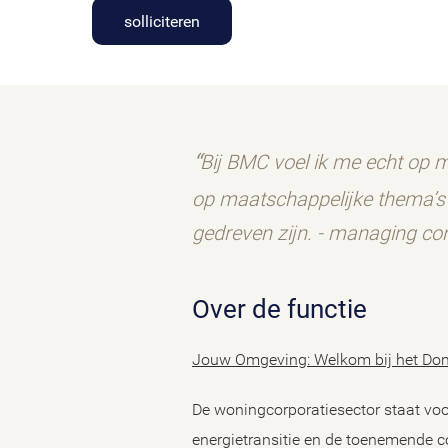
solliciteren
Bij BMC voel ik me echt op m
op maatschappelijke thema’s 
gedreven zijn. - managing con
Over de functie
Jouw Omgeving: Welkom bij het D
De woningcorporatiesector staat vo
energietransitie en de toenemende 