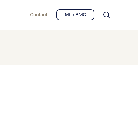
igheid en privacy
C
Contact
Mijn BMC