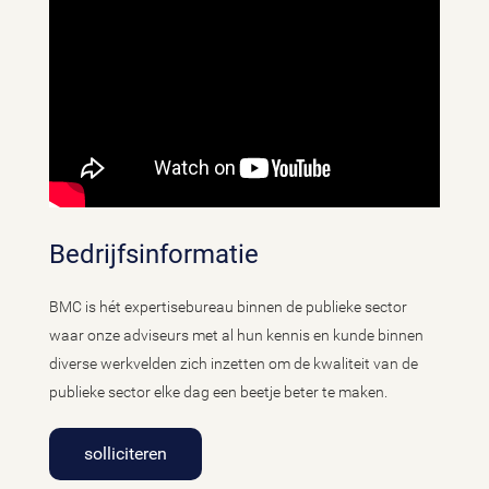
Bedrijfsinformatie
BMC is hét expertisebureau binnen de publieke sector
waar onze adviseurs met al hun kennis en kunde binnen
diverse werkvelden zich inzetten om de kwaliteit van de
publieke sector elke dag een beetje beter te maken.
solliciteren