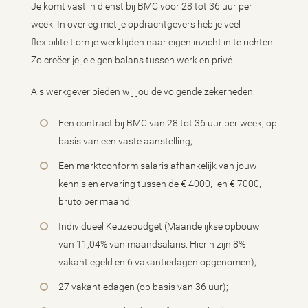
Je komt vast in dienst bij BMC voor 28 tot 36 uur per
week. In overleg met je opdrachtgevers heb je veel
flexibiliteit om je werktijden naar eigen inzicht in te richten.
Zo creëer je je eigen balans tussen werk en privé.
Als werkgever bieden wij jou de volgende zekerheden:
Een contract bij BMC van 28 tot 36 uur per week, op
basis van een vaste aanstelling;
Een marktconform salaris afhankelijk van jouw
kennis en ervaring tussen de € 4000,- en € 7000,-
bruto per maand;
Individueel Keuzebudget (Maandelijkse opbouw
van 11,04% van maandsalaris. Hierin zijn 8%
vakantiegeld en 6 vakantiedagen opgenomen);
27 vakantiedagen (op basis van 36 uur);