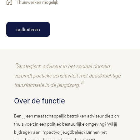
Thuiswerken mogelijk
solliciteren
Strategisch adviseur in het sociaal domein:
verbindt politieke sensitiviteit met daadkrachtige
transformatie in de jeugdzorg."
Over de functie
Ben jij een maatschappelijk betrokken adviseur die zich
thuis voelt in een politiek-bestuurlijke omgeving? Wil jij
bijdragen aan impactvol jeugdbeleid? Binnen het