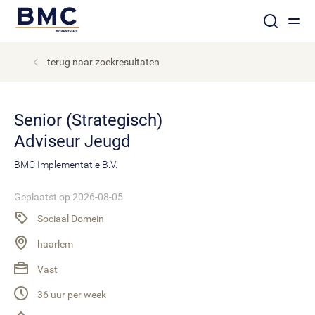
terug naar zoekresultaten
Senior (Strategisch)
Adviseur Jeugd
BMC Implementatie B.V.
Geplaatst op 2026-08-05
Sociaal Domein
haarlem
Vast
36 uur per week