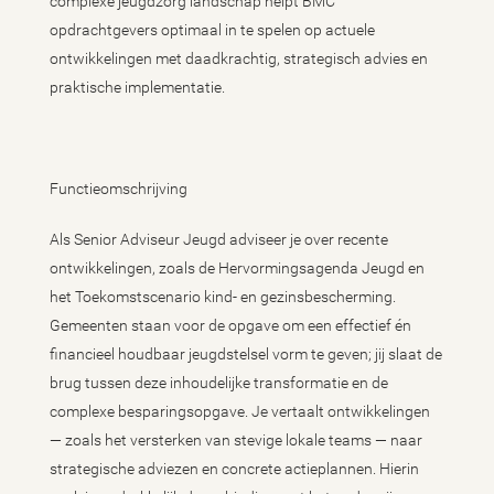
complexe jeugdzorg landschap helpt BMC
opdrachtgevers optimaal in te spelen op actuele
ontwikkelingen met daadkrachtig, strategisch advies en
praktische implementatie.
Functieomschrijving
Als Senior Adviseur Jeugd adviseer je over recente
ontwikkelingen, zoals de Hervormingsagenda Jeugd en
het Toekomstscenario kind- en gezinsbescherming.
Gemeenten staan voor de opgave om een effectief én
financieel houdbaar jeugdstelsel vorm te geven; jij slaat de
brug tussen deze inhoudelijke transformatie en de
complexe besparingsopgave. Je vertaalt ontwikkelingen
— zoals het versterken van stevige lokale teams — naar
strategische adviezen en concrete actieplannen. Hierin