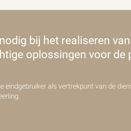
chtige oplossingen voor de 
 eindgebruiker als vertrekpunt van de diens
eerling.