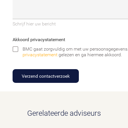
Schrijf hier uw bericht
Akkoord privacystatement
BMC gaat zorgvuldig om met uw persoonsgegevens. 
privacystatement
gelezen en ga hiermee akkoord.
Verzend contactverzoek
Gerelateerde adviseurs