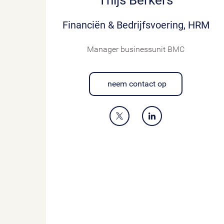
Thijs Berkers
Financiën & Bedrijfsvoering, HRM
Manager businessunit BMC
neem contact op