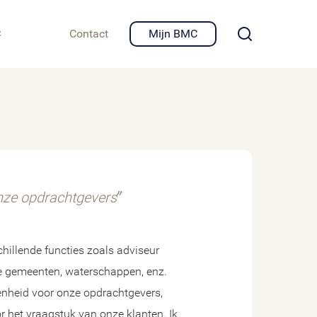
igheid en privacy
C
Contact
Mijn BMC
onze opdrachtgevers
hillende functies zoals adviseur
de gemeenten, waterschappen, enz.
enheid voor onze opdrachtgevers,
r het vraagstuk van onze klanten. Ik