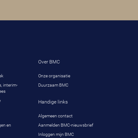
Over BMC
ek
Onze organisatie
, interim-
Duurzaam BMC
ees
e
Handige links
Algemeen contact
gen en
Aanmelden BMC-nieuwsbrief
Inloggen mijn BMC