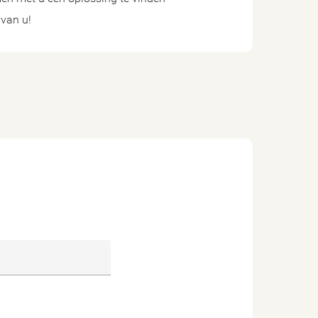
 van u!