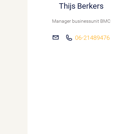
Thijs Berkers
Manager businessunit BMC
06-21489476