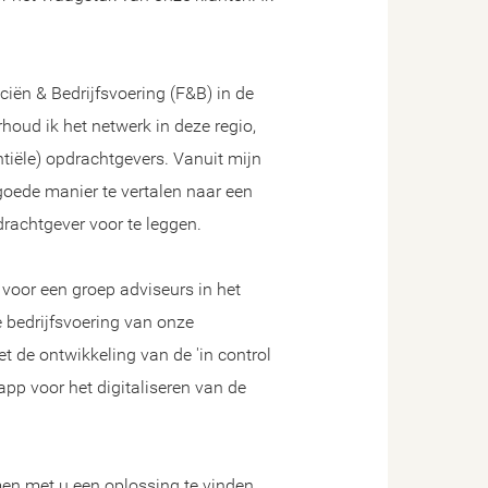
iën & Bedrijfsvoering (F&B) in de
houd ik het netwerk in deze regio,
entiële) opdrachtgevers. Vanuit mijn
goede manier te vertalen naar een
rachtgever voor te leggen.
 voor een groep adviseurs in het
e bedrijfsvoering van onze
t de ontwikkeling van de 'in control
pp voor het digitaliseren van de
en met u een oplossing te vinden