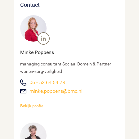
Contact
Minke Poppens
managing consultant Sociaal Domein & Partner
wonen-zorg-veiligheid
06 - 53 64 54 78
minke.poppens@bmc.nl
Bekijk profiel