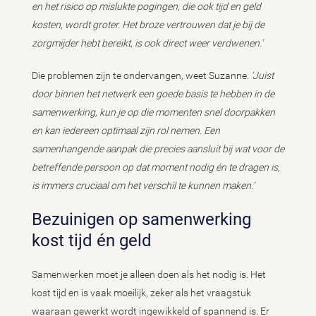
en het risico op mislukte pogingen, die ook tijd en geld
kosten, wordt groter. Het broze vertrouwen dat je bij de
zorgmijder hebt bereikt, is ook direct weer verdwenen.’
Die problemen zijn te ondervangen, weet Suzanne.
‘Juist
door binnen het netwerk een goede basis te hebben in de
samenwerking, kun je op die momenten snel doorpakken
en kan iedereen optimaal zijn rol nemen. Een
samenhangende aanpak die precies aansluit bij wat voor de
betreffende persoon op dat moment nodig én te dragen is,
is immers cruciaal om het verschil te kunnen maken.’
Bezuinigen op samenwerking
kost tijd én geld
Samenwerken moet je alleen doen als het nodig is. Het
kost tijd en is vaak moeilijk, zeker als het vraagstuk
waaraan gewerkt wordt ingewikkeld of spannend is. Er