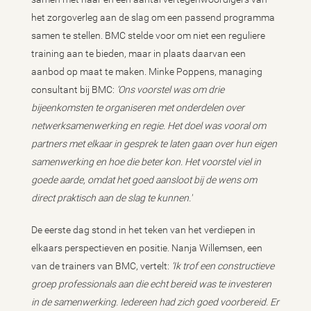
het zorgoverleg aan de slag om een passend programma
samen te stellen. BMC stelde voor om niet een reguliere
training aan te bieden, maar in plaats daarvan een
aanbod op maat te maken. Minke Poppens, managing
consultant bij BMC:
‘Ons voorstel was om drie
bijeenkomsten te organiseren met onderdelen over
netwerksamenwerking en regie. Het doel was vooral om
partners met elkaar in gesprek te laten gaan over hun eigen
samenwerking en hoe die beter kon. Het voorstel viel in
goede aarde, omdat het goed aansloot bij de wens om
direct praktisch aan de slag te kunnen.'
De eerste dag stond in het teken van het verdiepen in
elkaars perspectieven en positie. Nanja Willemsen, een
van de trainers van BMC, vertelt:
‘Ik trof een constructieve
groep professionals aan die echt bereid was te investeren
in de samenwerking. Iedereen had zich goed voorbereid. Er