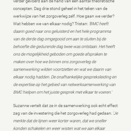
verder gevoerd aan de hand van een aantal theoretische
concepten. Dag drie stond geheel in het teken van de
werkwijze van het zorgoverleg zelf. Hoe gaan we verder?
Wat hebben we van elkaar nodig? Tristan:
‘BMC heeft
daarin goed naar ons geluisterd en het hele programma
van de derde dag omgegooid om aan te sluiten bij de
behoefte die gedurende dag twee was ontstaan. Het heeft
ons de mogelijkheid geboden om goede afspraken te
maken over hoe we binnen ons zorgoverleg de
samenwerking wilden voortzetten en wat we daarin van
elkaar nodig hadden. De onafhankelijke gespreksleiding en
de expertise op het gebied van netwerksamenwerking van
BMC hielpen om het juiste gesprek met elkaar te voeren.’
Suzanne vertelt dat ze in de samenwerking ook echt effect
zag van de investering die het zorgoverleg had gedaan.
‘Je
merkte dat de lijnen weer korter waren, dat we sneller
konden schakelen en weer wisten wat we aan elkaar