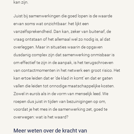
kan zijn.
Juist bij samenwerkingen die goed lopen is de waarde
ervan soms wat onzichtbaar: het lijkt een
vanzelfsprekendheid. Dan kan, zeker van buitenaf, de
vraag ontstaan of het allemaal wel zo nodig is, al dat
overleggen. Maar in situaties waarin de opgaven
dusdanig complex zijn dat samenwerking onmisbaar is
om effectief te zijn in de aanpak, is het terugschroeven
van contactmomenten in het netwerk een groot risico. Het
kan ertoe leiden dat er ‘de klad in komt’ en dat er gaten
vallen die leiden tot onnodige maatschappelijke kosten.
Zowel in euro’s als in de vorm van menselijk leed. We
roepen dus juist in tijden van bezuinigingen op om,
voordat je het mes in de samenwerking zet, goed te
overwegen: wat is het waard?
Meer weten over de kracht van