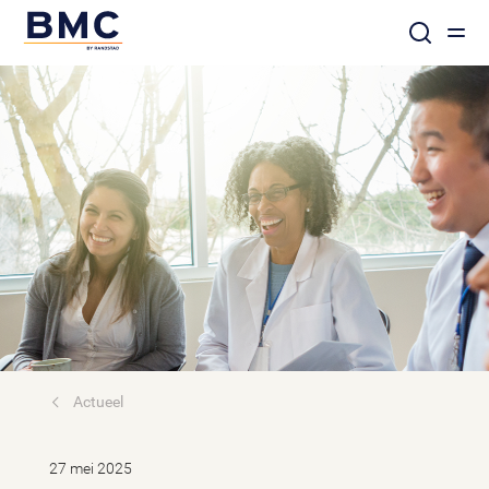
Actueel
27 mei 2025