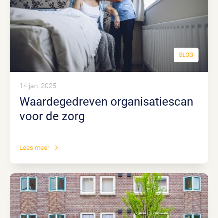
BLOG
14 jan. 2025
Waardegedreven organisatiescan
voor de zorg
Lees meer