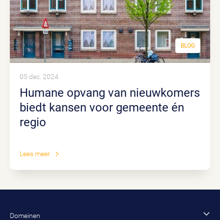
BLOG
05 dec. 2024
Humane opvang van nieuwkomers
biedt kansen voor gemeente én
regio
Lees meer
Domeinen