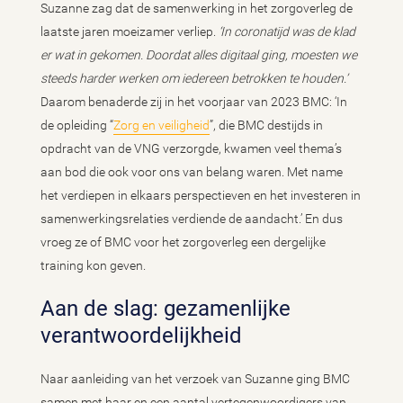
Suzanne zag dat de samenwerking in het zorgoverleg de
laatste jaren moeizamer verliep.
‘In coronatijd was de klad
er wat in gekomen. Doordat alles digitaal ging, moesten we
steeds harder werken om iedereen betrokken te houden.’
Daarom benaderde zij in het voorjaar van 2023 BMC: ‘In
de opleiding “
Zorg en veiligheid
”, die BMC destijds in
opdracht van de VNG verzorgde, kwamen veel thema’s
aan bod die ook voor ons van belang waren. Met name
het verdiepen in elkaars perspectieven en het investeren in
samenwerkingsrelaties verdiende de aandacht.’ En dus
vroeg ze of BMC voor het zorgoverleg een dergelijke
training kon geven.
Aan de slag: gezamenlijke
verantwoordelijkheid
Naar aanleiding van het verzoek van Suzanne ging BMC
samen met haar en een aantal vertegenwoordigers van