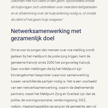
uitkomen met hun cliënt of een gezin. Bijvoorbeeld omdat
de hulpvragen zich uitstrekken over meerdere leefgebieden
en er afstemming over de hulpverlening nodig is, of omdat
de cliënt of het gezin hulp weigeren.’
Netwerksamenwerking met
gezamenlijk doel
Om ervoor te zorgen dat mensen over wie melding wordt
gedaan bij het meldpunt de juiste zorg krijgen, kent de
gemeente Katwijk sinds 2000 het zorgoverleg Katwijk.
Daar worden meldingen die bij het Meldpunt zijn
binnengekomen besproken waarvoor samenwerking
tussen verschillende partijen nodig is. Het is een voorbeeld
van een netwerksamenwerking, waarin de deelnemende
partners, naast het Meldpunt Zorg en Overlast zijn dat de
politie, de woningcorporatie, verslavingszorg, GGZ,
welzijn, maatschappelijke opvang en de gemeente, een rol