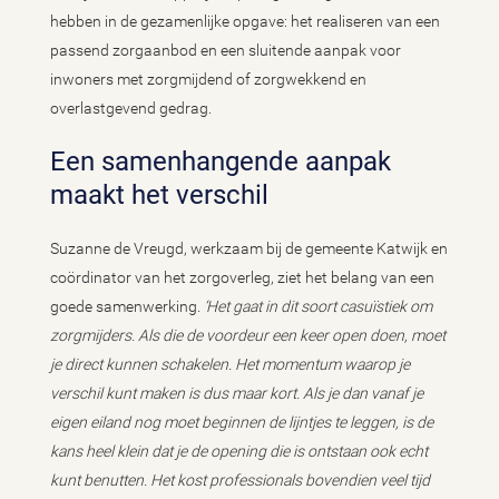
hebben in de gezamenlijke opgave: het realiseren van een
passend zorgaanbod en een sluitende aanpak voor
inwoners met zorgmijdend of zorgwekkend en
overlastgevend gedrag.
Een samenhangende aanpak
maakt het verschil
Suzanne de Vreugd, werkzaam bij de gemeente Katwijk en
coördinator van het zorgoverleg, ziet het belang van een
goede samenwerking.
‘Het gaat in dit soort casuïstiek om
zorgmijders. Als die de voordeur een keer open doen, moet
je direct kunnen schakelen. Het momentum waarop je
verschil kunt maken is dus maar kort. Als je dan vanaf je
eigen eiland nog moet beginnen de lijntjes te leggen, is de
kans heel klein dat je de opening die is ontstaan ook echt
kunt benutten. Het kost professionals bovendien veel tijd